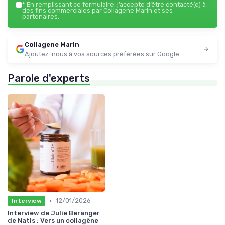
*
En remplissant ce formulaire, j’accepte d’être contacté(e) à
des fins commerciales par Collagene Marin et ses
partenaires.
Collagene Marin
Ajoutez-nous à vos sources préférées sur Google
Parole d'experts
•
12/01/2026
Interview
Interview de Julie Beranger
de Natis : Vers un collagène