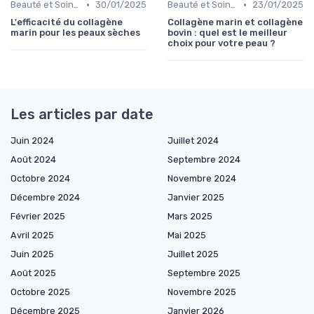
•
•
Beauté et Soins de la Peau
30/01/2025
Beauté et Soins de la Peau
23/01/2025
L'efficacité du collagène
Collagène marin et collagène
marin pour les peaux sèches
bovin : quel est le meilleur
choix pour votre peau ?
Les articles par date
Juin 2024
Juillet 2024
Août 2024
Septembre 2024
Octobre 2024
Novembre 2024
Décembre 2024
Janvier 2025
Février 2025
Mars 2025
Avril 2025
Mai 2025
Juin 2025
Juillet 2025
Août 2025
Septembre 2025
Octobre 2025
Novembre 2025
Décembre 2025
Janvier 2026