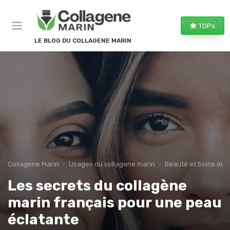
Panneau de gestion des cookies
TOPs
LE BLOG DU COLLAGENE MARIN
Collagene Marin
Usages du collagene marin
Beauté et Soins de 
Les secrets du collagène
marin français pour une peau
éclatante