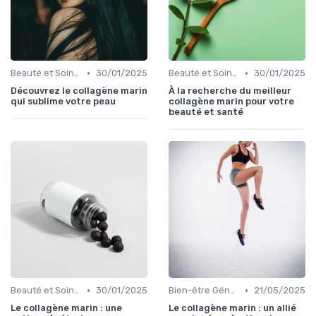
•
•
Beauté et Soins de la Peau
30/01/2025
Beauté et Soins de la Peau
30/01/2025
Découvrez le collagène marin
À la recherche du meilleur
qui sublime votre peau
collagène marin pour votre
beauté et santé
•
•
Beauté et Soins de la Peau
30/01/2025
Bien-être Général
21/05/2025
Le collagène marin : une
Le collagène marin : un allié