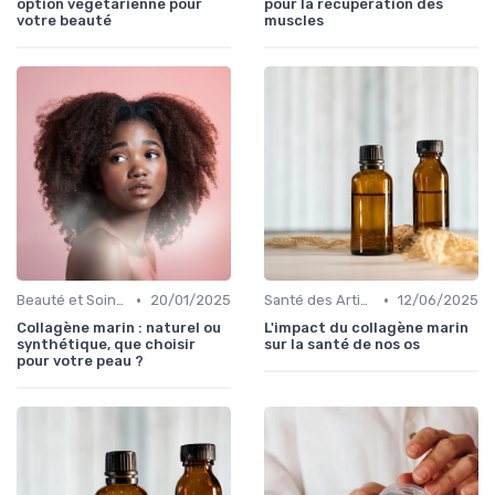
option végétarienne pour
pour la récupération des
votre beauté
muscles
•
•
Beauté et Soins de la Peau
20/01/2025
Santé des Articulations
12/06/2025
Collagène marin : naturel ou
L'impact du collagène marin
synthétique, que choisir
sur la santé de nos os
pour votre peau ?