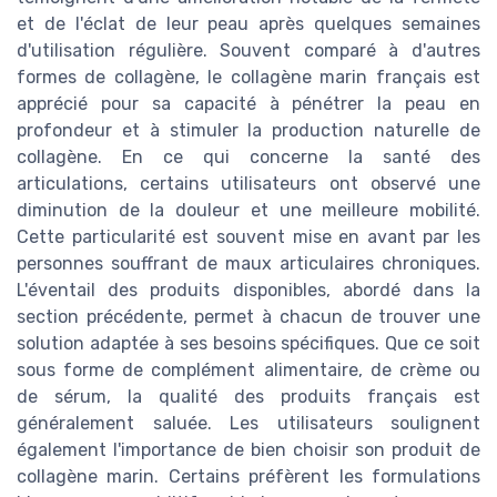
et de l'éclat de leur peau après quelques semaines
d'utilisation régulière. Souvent comparé à d'autres
formes de collagène, le collagène marin français est
apprécié pour sa capacité à pénétrer la peau en
profondeur et à stimuler la production naturelle de
collagène. En ce qui concerne la santé des
articulations, certains utilisateurs ont observé une
diminution de la douleur et une meilleure mobilité.
Cette particularité est souvent mise en avant par les
personnes souffrant de maux articulaires chroniques.
L'éventail des produits disponibles, abordé dans la
section précédente, permet à chacun de trouver une
solution adaptée à ses besoins spécifiques. Que ce soit
sous forme de complément alimentaire, de crème ou
de sérum, la qualité des produits français est
généralement saluée. Les utilisateurs soulignent
également l'importance de bien choisir son produit de
collagène marin. Certains préfèrent les formulations