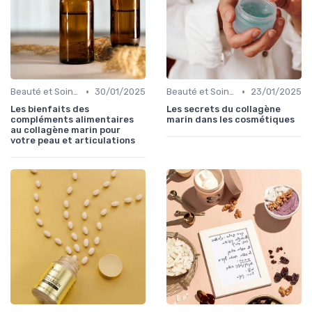
•
•
Beauté et Soins de la Peau
30/01/2025
Beauté et Soins de la Peau
23/01/2025
Les bienfaits des
Les secrets du collagène
compléments alimentaires
marin dans les cosmétiques
au collagène marin pour
votre peau et articulations