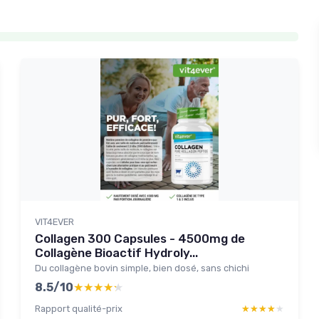
VIT4EVER
Collagen 300 Capsules - 4500mg de
Collagène Bioactif Hydroly...
Du collagène bovin simple, bien dosé, sans chichi
8.5/10
★★★★★
★★★★★
Rapport qualité-prix
★★★★★
★★★★★