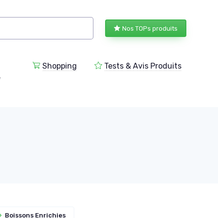
Nos TOPs produits
Shopping
Tests & Avis Produits
e
»
Boissons Enrichies