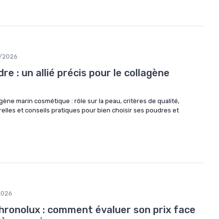
/2026
e : un allié précis pour le collagène
gène marin cosmétique : rôle sur la peau, critères de qualité,
elles et conseils pratiques pour bien choisir ses poudres et
2026
hronolux : comment évaluer son prix face