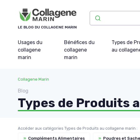
Panneau de gestion des cookies
LE BLOG DU COLLAGENE MARIN
Usages du
Bénéfices du
Types de Pr
collagene
collagene
au collagen
marin
marin
Collagene Marin
Blog
Types de Produits a
Accéder aux catégories Types de Produits au collagene marin :
»
Compléments Alimentaires
»
Poudres et Sache