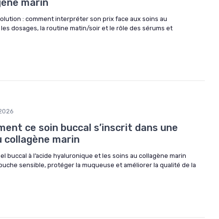
gène marin
olution : comment interpréter son prix face aux soins au
es dosages, la routine matin/soir et le rôle des sérums et
2026
ment ce soin buccal s’inscrit dans une
u collagène marin
 buccal à l’acide hyaluronique et les soins au collagène marin
uche sensible, protéger la muqueuse et améliorer la qualité de la