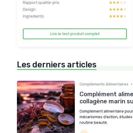
Rapport qualité-prix
★★★★★
★★★★★
Design
★★★★★
★★★★★
Ingredients
★★★★★
★★★★★
Lire le test produit complet
Les derniers articles
•
Compléments Alimentaires
Complément alimen
collagène marin su
Complément alimentaire pour 
mécanismes d’action, études c
routine beauté.