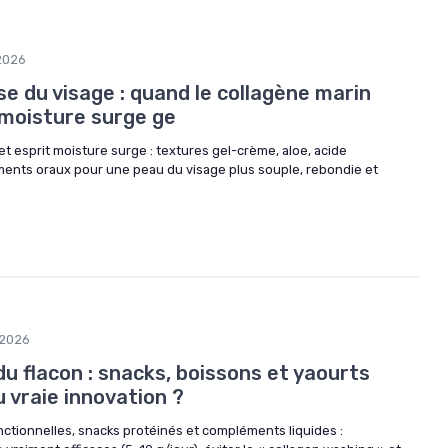
2026
e du visage : quand le collagène marin
 moisture surge ge
et esprit moisture surge : textures gel-crème, aloe, acide
ents oraux pour une peau du visage plus souple, rebondie et
/2026
du flacon : snacks, boissons et yaourts
u vraie innovation ?
nctionnelles, snacks protéinés et compléments liquides :