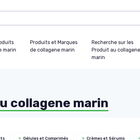
oduits
Produits et Marques
Recherche sur les
e marin
de collagene marin
Produit au collagen
marin
u collagene marin
ts
»
Gélules et Comprimés
»
Crèmes et Sérums