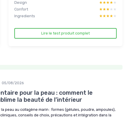
Design
★★★★★
★★★★★
Confort
★★★★★
★★★★★
Ingredients
★★★★★
★★★★★
Lire le test produit complet
05/08/2026
taire pour la peau : comment le
blime la beauté de l’intérieur
la peau au collagène marin : formes (gélules, poudre, ampoules),
liniques, conseils de choix, précautions et intégration dans la