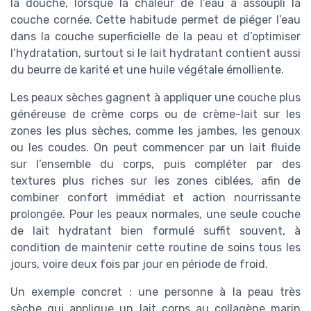
la douche, lorsque la chaleur de l’eau a assoupli la
couche cornée. Cette habitude permet de piéger l’eau
dans la couche superficielle de la peau et d’optimiser
l’hydratation, surtout si le lait hydratant contient aussi
du beurre de karité et une huile végétale émolliente.
Les peaux sèches gagnent à appliquer une couche plus
généreuse de crème corps ou de crème-lait sur les
zones les plus sèches, comme les jambes, les genoux
ou les coudes. On peut commencer par un lait fluide
sur l’ensemble du corps, puis compléter par des
textures plus riches sur les zones ciblées, afin de
combiner confort immédiat et action nourrissante
prolongée. Pour les peaux normales, une seule couche
de lait hydratant bien formulé suffit souvent, à
condition de maintenir cette routine de soins tous les
jours, voire deux fois par jour en période de froid.
Un exemple concret : une personne à la peau très
sèche qui applique un lait corps au collagène marin