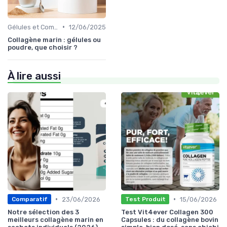
•
Gélules et Comprimés
12/06/2025
Collagène marin : gélules ou
poudre, que choisir ?
À lire aussi
•
•
23/06/2026
15/06/2026
Comparatif
Test Produit
Notre sélection des 3
Test Vit4ever Collagen 300
meilleurs collagène marin en
Capsules : du collagène bovin