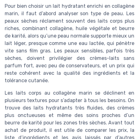
Pour bien choisir un lait hydratant enrichi en collagène
marin, il faut d’abord analyser son type de peau. Les
peaux sèches réclament souvent des laits corps plus
riches, combinant collagène, huile végétale et beurre
de karité, alors qu’une peau normale supporte mieux un
lait léger, presque comme une eau lactée, qui pénètre
vite sans film gras. Les peaux sensibles, parfois très
sèches, doivent privilégier des crèmes-laits sans
parfum fort, avec peu de conservateurs, et un prix qui
reste cohérent avec la qualité des ingrédients et la
tolérance cutanée.
Les laits corps au collagène marin se déclinent en
plusieurs textures pour s’adapter à tous les besoins. On
trouve des laits hydratants très fluides, des crèmes
plus onctueuses et même des soins proches d’un
beurre de karité pour les zones très sèches. Avant tout
achat de produit, il est utile de comparer les prix, la
liste d’ingrédients et les avis laissés par d’autres