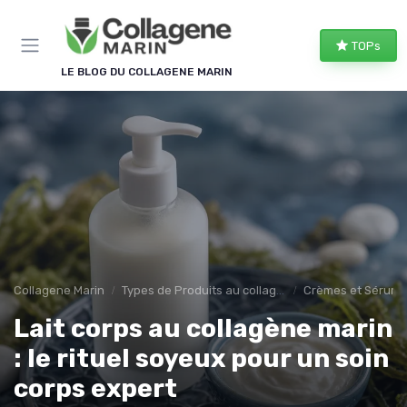
Panneau de gestion des cookies
TOPs
LE BLOG DU COLLAGENE MARIN
Collagene Marin
Types de Produits au collagene marin
Crèmes et Sérums
Lait corps au collagène marin
: le rituel soyeux pour un soin
corps expert