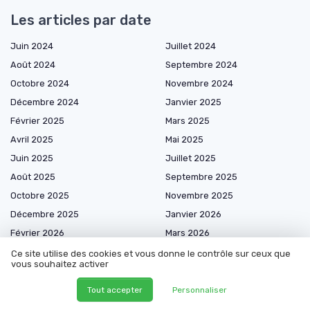
Les articles par date
Juin 2024
Juillet 2024
Août 2024
Septembre 2024
Octobre 2024
Novembre 2024
Décembre 2024
Janvier 2025
Février 2025
Mars 2025
Avril 2025
Mai 2025
Juin 2025
Juillet 2025
Août 2025
Septembre 2025
Octobre 2025
Novembre 2025
Décembre 2025
Janvier 2026
Février 2026
Mars 2026
Avril 2026
Mai 2026
Ce site utilise des cookies et vous donne le contrôle sur ceux que
vous souhaitez activer
Juin 2026
Juillet 2026
Août 2026
Tout accepter
Personnaliser