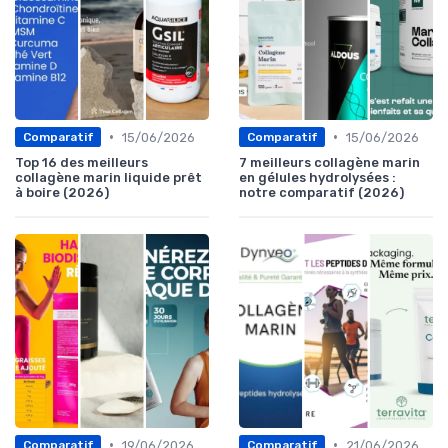
•
•
15/06/2026
15/06/2026
Comparatif
Comparatif
Top 16 des meilleurs
7 meilleurs collagène marin
collagène marin liquide prêt
en gélules hydrolysées :
à boire (2026)
notre comparatif (2026)
•
•
19/06/2026
21/06/2026
Comparatif
Comparatif