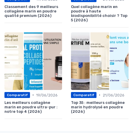
Classement des 9 meilleurs
Quel collagène marin en
collagène marin en poudre
poudre à haute
qualité premium (2026)
biodisponibilité choisir ? Top
5 (2026)
•
•
19/06/2026
21/06/2026
Comparatif
Comparatif
Les meilleurs collagène
Top 35 : meilleurs collagène
marin en poudre ultra-pur :
marin hydrolysé en poudre
notre top 4 (2026)
(2026)