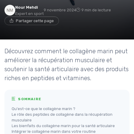
Nour Mehdi
9 novembre 2024
9 min de lecture
Expert en sport
Partager cette page
Découvrez comment le collagène marin peut
améliorer la récupération musculaire et
soutenir la santé articulaire avec des produits
riches en peptides et vitamines.
SOMMAIRE
Qu'est-ce que le collagène marin ?
Le rôle des peptides de collagène dans la récupération
musculaire
Les bienfaits du collagène marin pour la santé articulaire
Intégrer le collagène marin dans votre routine