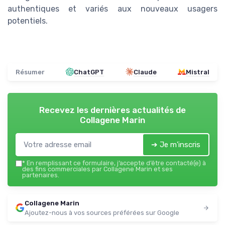
authentiques et variés aux nouveaux usagers
potentiels.
Résumer
ChatGPT
Claude
Mistral
Recevez les dernières actualités de
Collagene Marin
➔ Je m'inscris
*
En remplissant ce formulaire, j’accepte d’être contacté(e) à
des fins commerciales par Collagene Marin et ses
partenaires.
Collagene Marin
Ajoutez-nous à vos sources préférées sur Google