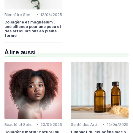
•
Bien-être Général
12/06/2025
Collagène et magnésium :
une alliance pour une peau et
des articulations en pleine
forme
À lire aussi
•
•
Beauté et Soins de la Peau
20/01/2025
Santé des Articulations
12/06/2025
Collagène marin : naturel ou
L'impact du collagène marin