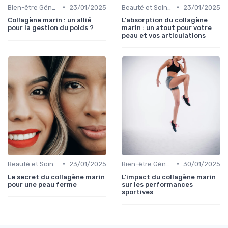
•
•
Bien-être Général
23/01/2025
Beauté et Soins de la Peau
23/01/2025
Collagène marin : un allié
L'absorption du collagène
pour la gestion du poids ?
marin : un atout pour votre
peau et vos articulations
•
•
Beauté et Soins de la Peau
23/01/2025
Bien-être Général
30/01/2025
Le secret du collagène marin
L'impact du collagène marin
pour une peau ferme
sur les performances
sportives