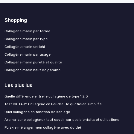
Shopping
Collagène marin par forme
Collagène marin par type
Collagène marin enrichi
Collagène marin par usage
Collagène marin pureté et qualité
Collagène marin haut de gamme
Les plus lus
Quelle différence entre le collagène de type 1 2 3
Test BIOTARY Collagène en Poudre : le quotidien simplifié
Quel collagène en fonction de son âge
Aroma-zone collagène : tout savoir sur ses bienfaits et utilisations
Puis-je mélanger mon collagène avec du thé