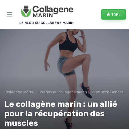
Panneau de gestion des cookies
TOPs
LE BLOG DU COLLAGENE MARIN
Collagene Marin
Usages du collagene marin
Bien-être Général
Le collagène marin : un allié
pour la récupération des
muscles