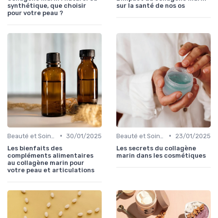
synthétique, que choisir
sur la santé de nos os
pour votre peau ?
•
•
Beauté et Soins de la Peau
30/01/2025
Beauté et Soins de la Peau
23/01/2025
Les bienfaits des
Les secrets du collagène
compléments alimentaires
marin dans les cosmétiques
au collagène marin pour
votre peau et articulations