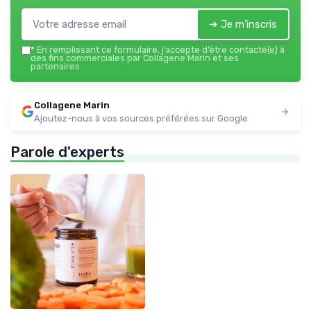
➔ Je m'inscris
*
En remplissant ce formulaire, j’accepte d’être contacté(e) à
des fins commerciales par Collagene Marin et ses
partenaires.
Collagene Marin
Ajoutez-nous à vos sources préférées sur Google
Parole d'experts