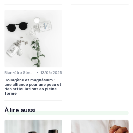
•
Bien-être Général
12/06/2025
Collagène et magnésium :
une alliance pour une peau et
des articulations en pleine
forme
À lire aussi