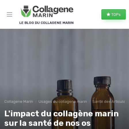
Panneau de gestion des cookies
TOPs
LE BLOG DU COLLAGENE MARIN
Collagene Marin
Usages du collagene marin
Santé des Articulati
L'impact du collagène marin
sur la santé de nos os