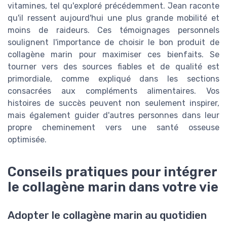
vitamines, tel qu'exploré précédemment. Jean raconte
qu'il ressent aujourd'hui une plus grande mobilité et
moins de raideurs. Ces témoignages personnels
soulignent l'importance de choisir le bon produit de
collagène marin pour maximiser ces bienfaits. Se
tourner vers des sources fiables et de qualité est
primordiale, comme expliqué dans les sections
consacrées aux compléments alimentaires. Vos
histoires de succès peuvent non seulement inspirer,
mais également guider d'autres personnes dans leur
propre cheminement vers une santé osseuse
optimisée.
Conseils pratiques pour intégrer
le collagène marin dans votre vie
Adopter le collagène marin au quotidien