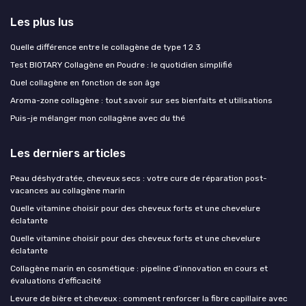
Les plus lus
Quelle différence entre le collagène de type 1 2 3
Test BIOTARY Collagène en Poudre : le quotidien simplifié
Quel collagène en fonction de son âge
Aroma-zone collagène : tout savoir sur ses bienfaits et utilisations
Puis-je mélanger mon collagène avec du thé
Les derniers articles
Peau déshydratée, cheveux secs : votre cure de réparation post-
vacances au collagène marin
Quelle vitamine choisir pour des cheveux forts et une chevelure
éclatante
Quelle vitamine choisir pour des cheveux forts et une chevelure
éclatante
Collagène marin en cosmétique : pipeline d’innovation en cours et
évaluations d’efficacité
Levure de bière et cheveux : comment renforcer la fibre capillaire avec