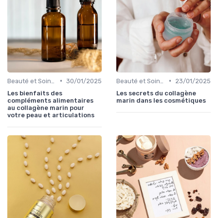
•
•
Beauté et Soins de la Peau
30/01/2025
Beauté et Soins de la Peau
23/01/2025
Les bienfaits des
Les secrets du collagène
compléments alimentaires
marin dans les cosmétiques
au collagène marin pour
votre peau et articulations