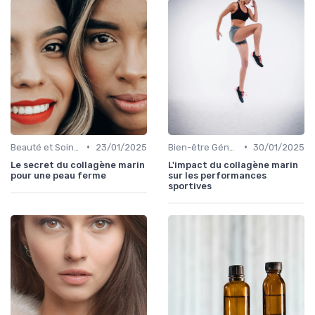
•
•
Beauté et Soins de la Peau
23/01/2025
Bien-être Général
30/01/2025
Le secret du collagène marin
L'impact du collagène marin
pour une peau ferme
sur les performances
sportives