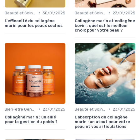
•
•
Beauté et Soins de la Peau
30/01/2025
Beauté et Soins de la Peau
23/01/2025
L'efficacité du collagène
Collagène marin et collagène
marin pour les peaux sèches
bovin : quel est le meilleur
choix pour votre peau ?
•
•
Bien-être Général
23/01/2025
Beauté et Soins de la Peau
23/01/2025
Collagène marin : un allié
L'absorption du collagène
pour la gestion du poids ?
marin : un atout pour votre
peau et vos articulations