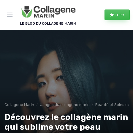
Panneau de gestion des cookies
TOPs
LE BLOG DU COLLAGENE MARIN
Collagene Marin
Usages du collagene marin
Beauté et Soins de 
Découvrez le collagène marin
qui sublime votre peau