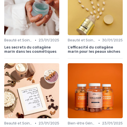
•
•
Beauté et Soins de la Peau
23/01/2025
Beauté et Soins de la Peau
30/01/2025
Les secrets du collagène
L'efficacité du collagène
marin dans les cosmétiques
marin pour les peaux sèches
•
•
Beauté et Soins de la Peau
23/01/2025
Bien-être Général
23/01/2025