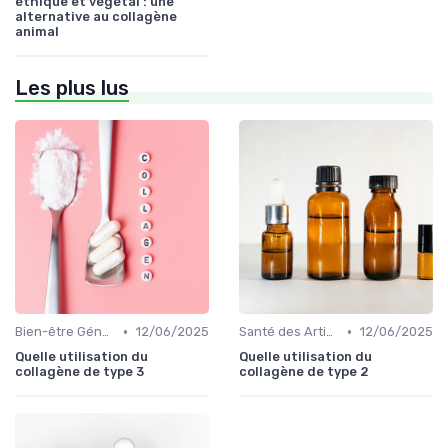
éthique et végétal : une
alternative au collagène
animal
Les plus lus
•
•
Bien-être Général
12/06/2025
Santé des Articulations
12/06/2025
Quelle utilisation du
Quelle utilisation du
collagène de type 3
collagène de type 2