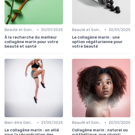
•
•
Beauté et Soins de la Peau
30/01/2025
Beauté et Soins de la Peau
30/01/2025
À la recherche du meilleur
Le collagène marin : une
collagène marin pour votre
option végétarienne pour
beauté et santé
votre beauté
•
•
Bien-être Général
21/05/2025
Beauté et Soins de la Peau
20/01/2025
Le collagène marin : un allié
Collagène marin : naturel ou
pour la récupération des
synthétique, que choisir