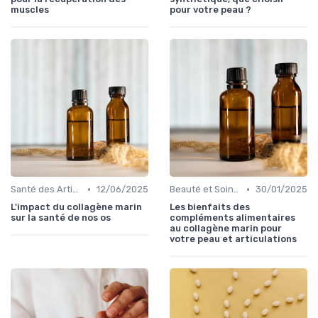
muscles
pour votre peau ?
•
•
Santé des Articulations
12/06/2025
Beauté et Soins de la Peau
30/01/2025
L'impact du collagène marin
Les bienfaits des
sur la santé de nos os
compléments alimentaires
au collagène marin pour
votre peau et articulations