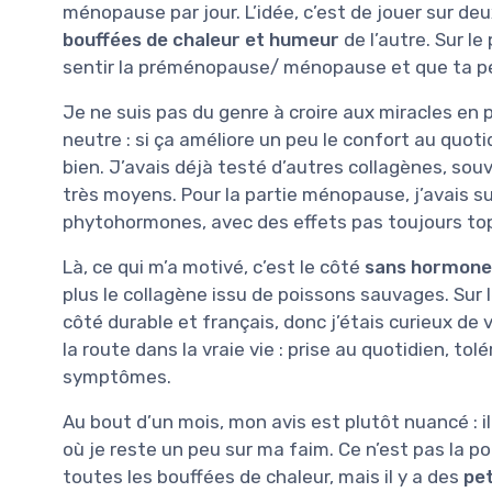
ménopause par jour. L’idée, c’est de jouer sur 
bouffées de chaleur et humeur
de l’autre. Sur le
sentir la préménopause/ ménopause et que ta pea
Je ne suis pas du genre à croire aux miracles en p
neutre : si ça améliore un peu le confort au quoti
bien. J’avais déjà testé d’autres collagènes, sou
très moyens. Pour la partie ménopause, j’avais s
phytohormones, avec des effets pas toujours top 
Là, ce qui m’a motivé, c’est le côté
sans hormone
plus le collagène issu de poissons sauvages. Sur le 
côté durable et français, donc j’étais curieux de v
la route dans la vraie vie : prise au quotidien, tol
symptômes.
Au bout d’un mois, mon avis est plutôt nuancé : il
où je reste un peu sur ma faim. Ce n’est pas la p
toutes les bouffées de chaleur, mais il y a des
pet