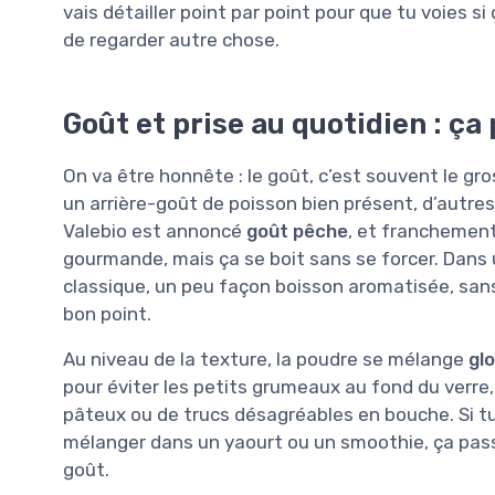
vais détailler point par point pour que tu voies si
de regarder autre chose.
Goût et prise au quotidien : ça
On va être honnête : le goût, c’est souvent le gr
un arrière-goût de poisson bien présent, d’autres
Valebio est annoncé
goût pêche
, et franchement
gourmande, mais ça se boit sans se forcer. Dans 
classique, un peu façon boisson aromatisée, sans
bon point.
Au niveau de la texture, la poudre se mélange
gl
pour éviter les petits grumeaux au fond du verre,
pâteux ou de trucs désagréables en bouche. Si tu
mélanger dans un yaourt ou un smoothie, ça pass
goût.