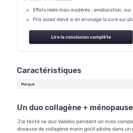
Effets réels mais modérés : amélioration, ou
Prix assez élevé si on envisage la cure sur p
Lire la conclusion complète
Caractéristiques
Marque
Un duo collagène + ménopause,
J’ai testé ce duo Valebio pendant un mois complet,
doseuse de collagène marin goût pêche dans un g