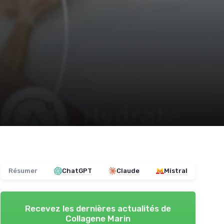
Résumer
ChatGPT
Claude
Mistral
Recevez les dernières actualités de
Collagene Marin