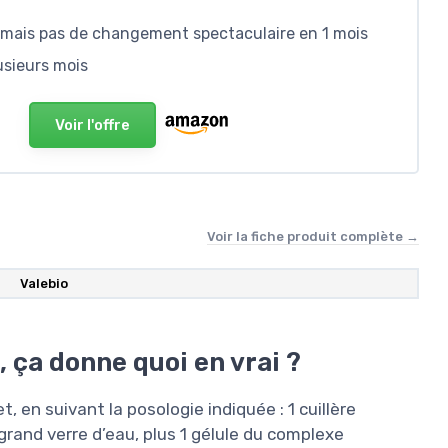
i, mais pas de changement spectaculaire en 1 mois
lusieurs mois
Voir l'offre
Voir la fiche produit complète →
Valebio
 ça donne quoi en vrai ?
 en suivant la posologie indiquée : 1 cuillère
rand verre d’eau, plus 1 gélule du complexe