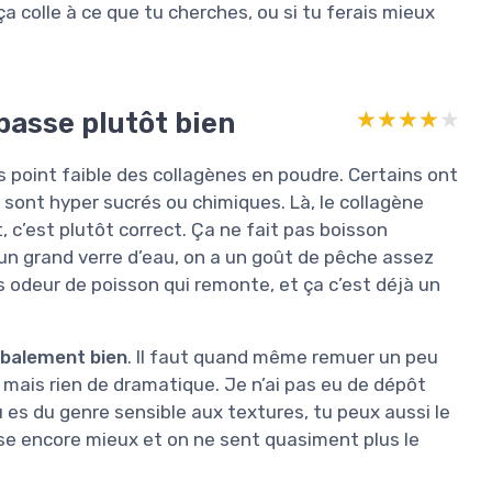
 ça colle à ce que tu cherches, ou si tu ferais mieux
 passe plutôt bien
★★★★★
★★★★★
os point faible des collagènes en poudre. Certains ont
 sont hyper sucrés ou chimiques. Là, le collagène
, c’est plutôt correct. Ça ne fait pas boisson
un grand verre d’eau, on a un goût de pêche assez
 odeur de poisson qui remonte, et ça c’est déjà un
obalement bien
. Il faut quand même remuer un peu
 mais rien de dramatique. Je n’ai pas eu de dépôt
 es du genre sensible aux textures, tu peux aussi le
e encore mieux et on ne sent quasiment plus le