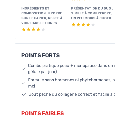
INGRÉDIENTS ET
PRÉSENTATION DU DUO :
COMPOSITION : PROPRE
SIMPLE À COMPRENDRE,
SUR LE PAPIER, RESTE À
UN PEU MOINS À JUGER
VOIR DANS LE CORPS
★★★★★
★★★★★
★★★★★
★★★★★
POINTS FORTS
Combo pratique peau + ménopause dans un seu
gélule par jour)
Formule sans hormones ni phytohormones, bi
moi
Goût pêche du collagène correct et facile à b
POINTS FAIBLES