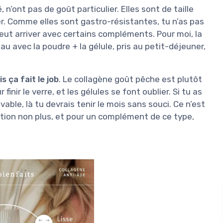
’ont pas de goût particulier. Elles sont de taille
r. Comme elles sont gastro-résistantes, tu n’as pas
eut arriver avec certains compléments. Pour moi, la
eau avec la poudre + la gélule, pris au petit-déjeuner,
s ça fait le job
. Le collagène goût pêche est plutôt
finir le verre, et les gélules se font oublier. Si tu as
ble, là tu devrais tenir le mois sans souci. Ce n’est
nition non plus, et pour un complément de ce type,