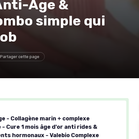
Anti-Âge &
ombo simple qui
job
Partager cette page
ge - Collagène marin + complexe
- Cure 1 mois âge d'or anti rides &
nts hormonaux - Valebio Complexe