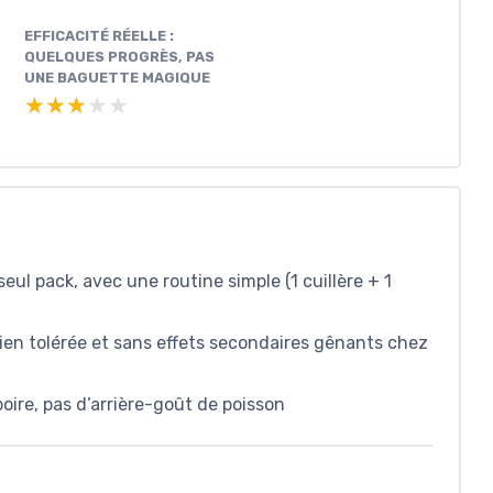
EFFICACITÉ RÉELLE :
QUELQUES PROGRÈS, PAS
UNE BAGUETTE MAGIQUE
★★★★★
★★★★★
l pack, avec une routine simple (1 cuillère + 1
en tolérée et sans effets secondaires gênants chez
oire, pas d’arrière-goût de poisson