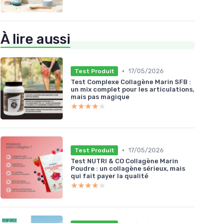
À lire aussi
•
17/05/2026
Test Produit
Test Complexe Collagène Marin SFB :
un mix complet pour les articulations,
mais pas magique
★★★★★
★★★★★
•
17/05/2026
Test Produit
Test NUTRI & CO Collagène Marin
Poudre : un collagène sérieux, mais
qui fait payer la qualité
★★★★★
★★★★★