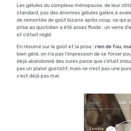
Les gélules du complexe ménopause, de leur côté, n
standard, pas des énormes gélules galère à avale
de remontée de goût bizarre après coup, ce qui p
prise au quotidien a été assez fluide : un verre d’
et c’était réglé.
En résumé sur le goût et la prise :
rien de fou, mai
bien géré, on n’a pas l’impression de se forcer pour 
déjà abandonné des cures parce que c’était imbuva
pas un plaisir gustatif, mais ce n’est pas une pu
c’est déjà pas mal.