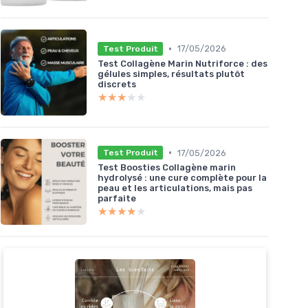
•
17/05/2026
Test Produit
Test Collagène Marin Nutriforce : des
gélules simples, résultats plutôt
discrets
★★★★★
★★★★★
•
17/05/2026
Test Produit
Test Boosties Collagène marin
hydrolysé : une cure complète pour la
peau et les articulations, mais pas
parfaite
★★★★★
★★★★★