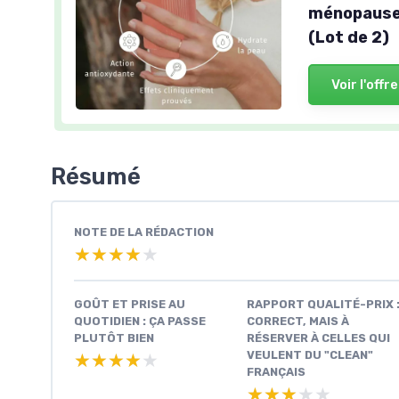
ménopause 
(Lot de 2)
Voir l'offre
Résumé
NOTE DE LA RÉDACTION
★★★★★
★★★★★
GOÛT ET PRISE AU
RAPPORT QUALITÉ-PRIX 
QUOTIDIEN : ÇA PASSE
CORRECT, MAIS À
PLUTÔT BIEN
RÉSERVER À CELLES QUI
VEULENT DU "CLEAN"
★★★★★
★★★★★
FRANÇAIS
★★★★★
★★★★★