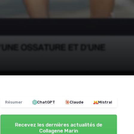
Résumer
ChatGPT
Claude
Mistral
Recevez les dernières actualités de
Collagene Marin