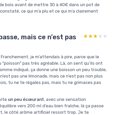
e de bois avant de mettre 30 à 40€ dans un pot de
t constaté, ce qui m’a plu et ce qui m’a clairement
 passe, mais ce n’est pas
★★★★★
★★★★★
. Franchement, je m’attendais à pire, parce que le
 "poisson" pas très agréable. Là, on sent qu’ils ont
comme indiqué, ça donne une boisson un peu trouble,
 n’est pas une limonade, mais ce n’est pas non plus
 bois, tu ne te régales pas, mais tu ne grimaces pas
vite
un peu écœurant
, avec une sensation
uilibre vers 200 ml d’eau bien fraîche, là ça passe
t, le côté arôme artificiel ressort trop. Je te