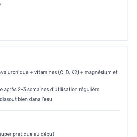
S
hyaluronique + vitamines (C, D, K2) + magnésium et
re après 2-3 semaines d’utilisation régulière
dissout bien dans l’eau
 super pratique au début