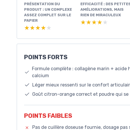
PRÉSENTATION DU
EFFICACITÉ : DES PETITE
PRODUIT : UN COMPLEXE
AMÉLIORATIONS, MAIS
ASSEZ COMPLET SUR LE
RIEN DE MIRACULEUX
PAPIER
★★★★★
★★★★★
★★★★★
★★★★★
POINTS FORTS
Formule complète : collagène marin + acide 
calcium
Léger mieux ressenti sur le confort articulai
Goût citron-orange correct et poudre qui se 
POINTS FAIBLES
Pas de cuillère doseuse fournie, dosage pas