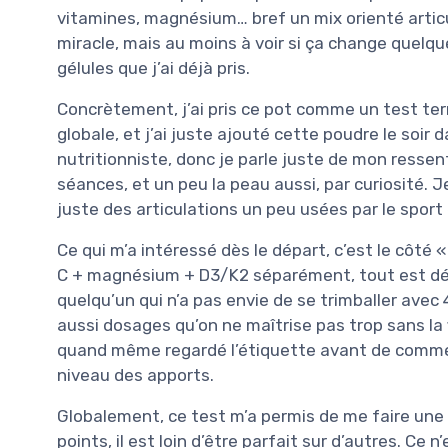
vitamines, magnésium… bref un mix orienté articu
miracle, mais au moins à voir si ça change quelq
gélules que j’ai déjà pris.
Concrètement, j’ai pris ce pot comme un test te
globale, et j’ai juste ajouté cette poudre le soir 
nutritionniste, donc je parle juste de mon ressent
séances, et un peu la peau aussi, par curiosité. J
juste des articulations un peu usées par le sport e
Ce qui m’a intéressé dès le départ, c’est le côté 
C + magnésium + D3/K2 séparément, tout est déjà
quelqu’un qui n’a pas envie de se trimballer avec 
aussi dosages qu’on ne maîtrise pas trop sans la f
quand même regardé l’étiquette avant de commence
niveau des apports.
Globalement, ce test m’a permis de me faire une id
points, il est loin d’être parfait sur d’autres. Ce n