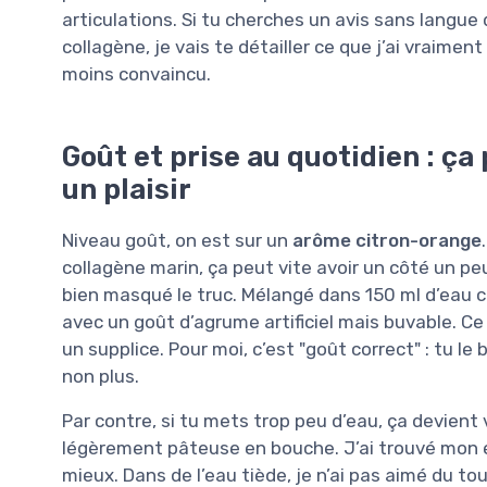
articulations. Si tu cherches un avis sans langu
collagène, je vais te détailler ce que j’ai vraimen
moins convaincu.
Goût et prise au quotidien : ça
un plaisir
Niveau goût, on est sur un
arôme citron-orange
collagène marin, ça peut vite avoir un côté un peu
bien masqué le truc. Mélangé dans 150 ml d’eau 
avec un goût d’agrume artificiel mais buvable. Ce
un supplice. Pour moi, c’est "goût correct" : tu le
non plus.
Par contre, si tu mets trop peu d’eau, ça devient 
légèrement pâteuse en bouche. J’ai trouvé mon éq
mieux. Dans de l’eau tiède, je n’ai pas aimé du tou