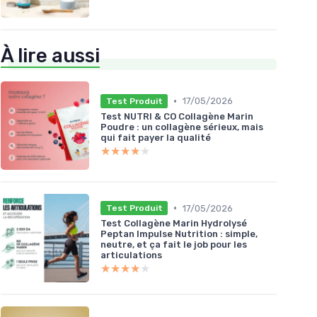
À lire aussi
•
17/05/2026
Test Produit
Test NUTRI & CO Collagène Marin
Poudre : un collagène sérieux, mais
qui fait payer la qualité
★★★★★
★★★★★
•
17/05/2026
Test Produit
Test Collagène Marin Hydrolysé
Peptan Impulse Nutrition : simple,
neutre, et ça fait le job pour les
articulations
★★★★★
★★★★★