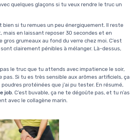
 avec quelques glaçons si tu veux rendre le truc un
ôt bien si tu remues un peu énergiquement. Il reste
t, mais en laissant reposer 30 secondes et en
de gros grumeaux au fond du verre chez moi. C’est
 sont clairement pénibles à mélanger. Là-dessus,
 pas le truc que tu attends avec impatience le soir,
pas. Si tu es très sensible aux arômes artificiels, ça
s poudres protéinées que j’ai pu tester. En résumé,
e job
. C’est buvable, ça ne te dégoûte pas, et tu n’as
ent avec le collagène marin.