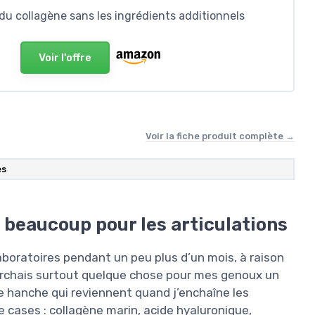
du collagène sans les ingrédients additionnels
Voir l'offre
Voir la fiche produit complète →
es
 beaucoup pour les articulations
boratoires pendant un peu plus d’un mois, à raison
herchais surtout quelque chose pour mes genoux un
de hanche qui reviennent quand j’enchaîne les
e cases : collagène marin, acide hyaluronique,