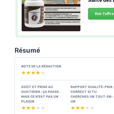
Santé des 
Voir l'offre
Résumé
NOTE DE LA RÉDACTION
★★★★★
★★★★★
GOÛT ET PRISE AU
RAPPORT QUALITÉ-PRIX 
QUOTIDIEN : ÇA PASSE,
CORRECT SI TU
MAIS CE N’EST PAS UN
CHERCHES UN TOUT-EN-
PLAISIR
UN
★★★★★
★★★★★
★★★★★
★★★★★