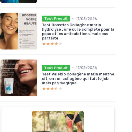
•
17/05/2026
Test Produit
Test Boosties Collagène marin
hydrolysé : une cure complète pour la
peau et les articulations, mais pas
parfaite
★★★★★
★★★★★
•
17/05/2026
Test Produit
Test Valebio Collagène marin menthe
citron : un collagène qui fait le job,
mais pas magique
★★★★★
★★★★★