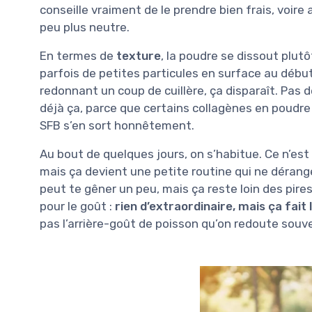
conseille vraiment de le prendre bien frais, voire
peu plus neutre.
En termes de
texture
, la poudre se dissout plut
parfois de petites particules en surface au débu
redonnant un coup de cuillère, ça disparaît. Pas 
déjà ça, parce que certains collagènes en poudre
SFB s’en sort honnêtement.
Au bout de quelques jours, on s’habitue. Ce n’est
mais ça devient une petite routine qui ne dérange 
peut te gêner un peu, mais ça reste loin des pire
pour le goût :
rien d’extraordinaire, mais ça fait l
pas l’arrière-goût de poisson qu’on redoute souv