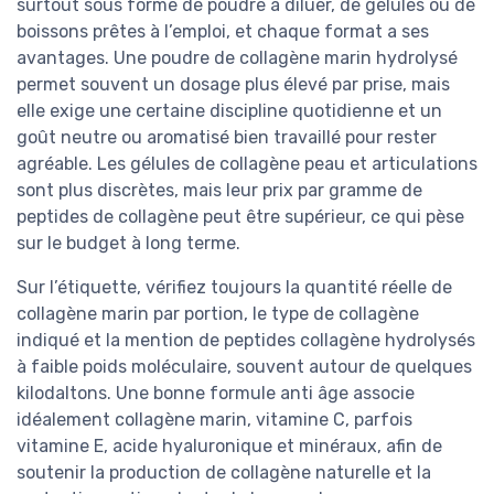
surtout sous forme de poudre à diluer, de gélules ou de
boissons prêtes à l’emploi, et chaque format a ses
avantages. Une poudre de collagène marin hydrolysé
permet souvent un dosage plus élevé par prise, mais
elle exige une certaine discipline quotidienne et un
goût neutre ou aromatisé bien travaillé pour rester
agréable. Les gélules de collagène peau et articulations
sont plus discrètes, mais leur prix par gramme de
peptides de collagène peut être supérieur, ce qui pèse
sur le budget à long terme.
Sur l’étiquette, vérifiez toujours la quantité réelle de
collagène marin par portion, le type de collagène
indiqué et la mention de peptides collagène hydrolysés
à faible poids moléculaire, souvent autour de quelques
kilodaltons. Une bonne formule anti âge associe
idéalement collagène marin, vitamine C, parfois
vitamine E, acide hyaluronique et minéraux, afin de
soutenir la production de collagène naturelle et la