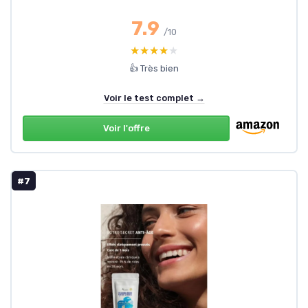
7.9
/10
★★★★★
★★★★★
👍 Très bien
Voir le test complet →
Voir l'offre
#7