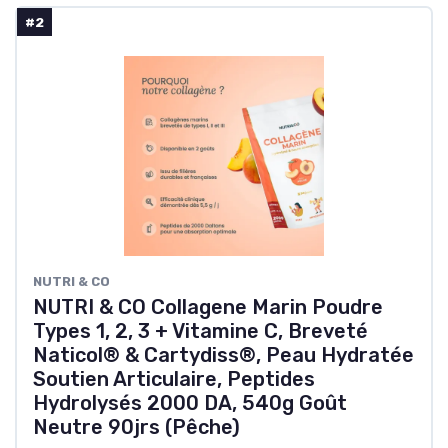
#2
‎NUTRI & CO
NUTRI & CO Collagene Marin Poudre
Types 1, 2, 3 + Vitamine C, Breveté
Naticol® & Cartydiss®, Peau Hydratée
Soutien Articulaire, Peptides
Hydrolysés 2000 DA, 540g Goût
Neutre 90jrs (Pêche)