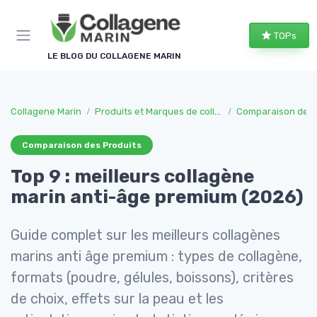
Panneau de gestion des cookies
TOPs
LE BLOG DU COLLAGENE MARIN
Collagene Marin
Produits et Marques de collagene marin
Comparaison des 
Comparaison des Produits
Top 9 : meilleurs collagène
marin anti-âge premium (2026)
Guide complet sur les meilleurs collagènes
marins anti âge premium : types de collagène,
formats (poudre, gélules, boissons), critères
de choix, effets sur la peau et les