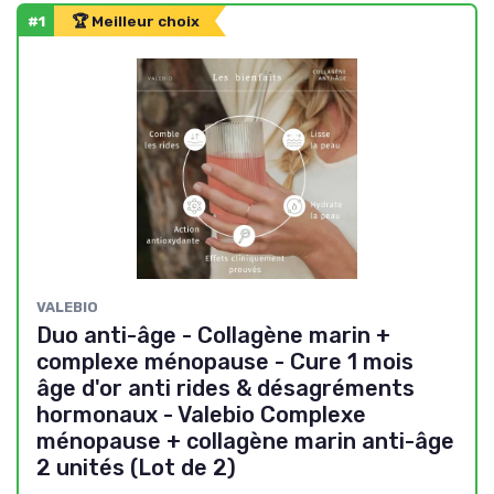
#1
🏆 Meilleur choix
VALEBIO
Duo anti-âge - Collagène marin +
complexe ménopause - Cure 1 mois
âge d'or anti rides & désagréments
hormonaux - Valebio Complexe
ménopause + collagène marin anti-âge
2 unités (Lot de 2)