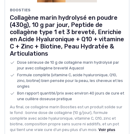
‎BOOSTIES
Collagène marin hydrolysé en poudre
(430g), 10 g par jour, Peptide de
collagène type 1 et 3 breveté, Enrichie
en Acide Hyaluronique + Q10 + vitamine
C + Zinc + Biotine, Peau Hydratée &
Articulations
Dose sérieuse de 10 g de collagène marin hydrolysé par
jour avec collagène breveté Aquacol
Formule complète (vitamine C, acide hyaluronique, Q10,
zinc, biotine) bien pensée pour la peau, les cheveux et les
ongles
Bon rapport quantité/prix avec environ 40 jours de cure et
une cuillère doseuse pratique
Au final, ce collagène marin Boosties est un produit solide sur
le fond : bonne dose de collagène (10 g/jour), formule
complète avec acide hyaluronique, vitamine C, Q10, zinc et
biotine, composition propre sans sucre ni additifs, et un pot
qui tient une vraie cure d’un peu plus d’un mois.
Voir plus