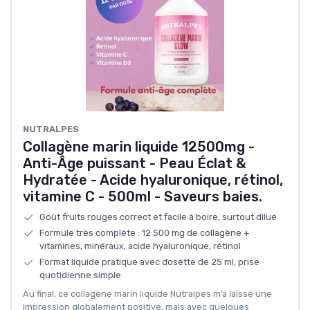
NUTRALPES
Collagène marin liquide 12500mg -
Anti-Âge puissant - Peau Éclat &
Hydratée - Acide hyaluronique, rétinol,
vitamine C - 500ml - Saveurs baies.
Goût fruits rouges correct et facile à boire, surtout dilué
Formule très complète : 12 500 mg de collagène +
vitamines, minéraux, acide hyaluronique, rétinol
Format liquide pratique avec dosette de 25 ml, prise
quotidienne simple
Au final, ce collagène marin liquide Nutralpes m’a laissé une
impression globalement positive, mais avec quelques