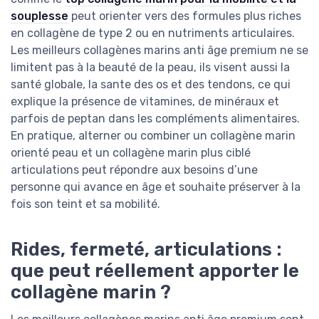
souplesse
peut orienter vers des formules plus riches
en collagène de type 2 ou en nutriments articulaires.
Les meilleurs collagènes marins anti âge premium ne se
limitent pas à la beauté de la peau, ils visent aussi la
santé globale, la sante des os et des tendons, ce qui
explique la présence de vitamines, de minéraux et
parfois de peptan dans les compléments alimentaires.
En pratique, alterner ou combiner un collagène marin
orienté peau et un collagène marin plus ciblé
articulations peut répondre aux besoins d’une
personne qui avance en âge et souhaite préserver à la
fois son teint et sa mobilité.
Rides, fermeté, articulations :
que peut réellement apporter le
collagène marin ?