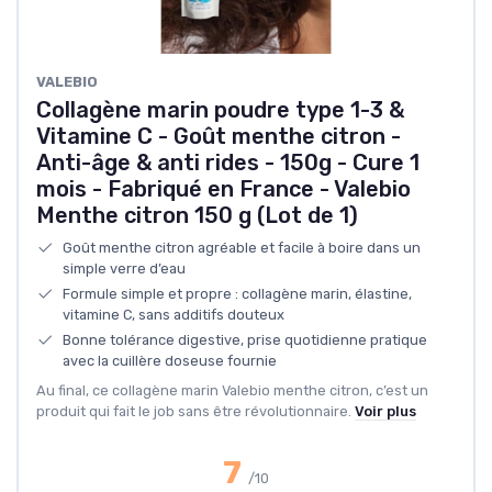
VALEBIO
Collagène marin poudre type 1-3 &
Vitamine C - Goût menthe citron -
Anti-âge & anti rides - 150g - Cure 1
mois - Fabriqué en France - Valebio
Menthe citron 150 g (Lot de 1)
Goût menthe citron agréable et facile à boire dans un
simple verre d’eau
Formule simple et propre : collagène marin, élastine,
vitamine C, sans additifs douteux
Bonne tolérance digestive, prise quotidienne pratique
avec la cuillère doseuse fournie
Au final, ce collagène marin Valebio menthe citron, c’est un
produit qui fait le job sans être révolutionnaire.
Voir plus
7
/10