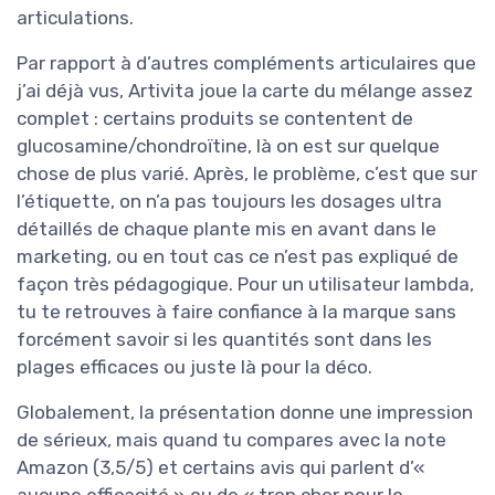
articulations.
Par rapport à d’autres compléments articulaires que
j’ai déjà vus, Artivita joue la carte du mélange assez
complet : certains produits se contentent de
glucosamine/chondroïtine, là on est sur quelque
chose de plus varié. Après, le problème, c’est que sur
l’étiquette, on n’a pas toujours les dosages ultra
détaillés de chaque plante mis en avant dans le
marketing, ou en tout cas ce n’est pas expliqué de
façon très pédagogique. Pour un utilisateur lambda,
tu te retrouves à faire confiance à la marque sans
forcément savoir si les quantités sont dans les
plages efficaces ou juste là pour la déco.
Globalement, la présentation donne une impression
de sérieux, mais quand tu compares avec la note
Amazon (3,5/5) et certains avis qui parlent d’«
aucune efficacité » ou de « trop cher pour le