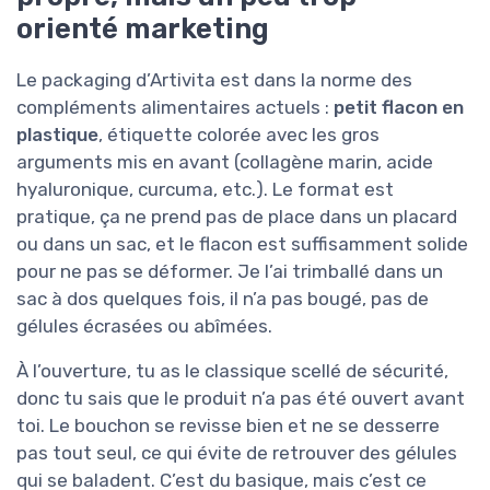
orienté marketing
Le packaging d’Artivita est dans la norme des
compléments alimentaires actuels :
petit flacon en
plastique
, étiquette colorée avec les gros
arguments mis en avant (collagène marin, acide
hyaluronique, curcuma, etc.). Le format est
pratique, ça ne prend pas de place dans un placard
ou dans un sac, et le flacon est suffisamment solide
pour ne pas se déformer. Je l’ai trimballé dans un
sac à dos quelques fois, il n’a pas bougé, pas de
gélules écrasées ou abîmées.
À l’ouverture, tu as le classique scellé de sécurité,
donc tu sais que le produit n’a pas été ouvert avant
toi. Le bouchon se revisse bien et ne se desserre
pas tout seul, ce qui évite de retrouver des gélules
qui se baladent. C’est du basique, mais c’est ce