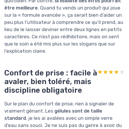
quotidien. Par contre,
la lisibilité des infos pourrait
être meilleure
. Quand tu vends un produit qui joue
sur la « formule avancée », ça serait bien d’aider un
peu plus l’utilisateur à comprendre ce qu’il prend, au
lieu de le laisser deviner entre deux lignes en petits
caractères. Ce n’est pas rédhibitoire, mais on sent
que le soin a été mis plus sur les slogans que sur
l’explication claire.
Confort de prise : facile à
★★★★★
★★★★★
avaler, bien toléré, mais
discipline obligatoire
Sur le plan du confort de prise, rien à signaler de
vraiment gênant. Les
gélules sont de taille
standard
, je les ai avalées avec un simple verre
d’eau sans souci. Je ne suis pas du genre à avoir du