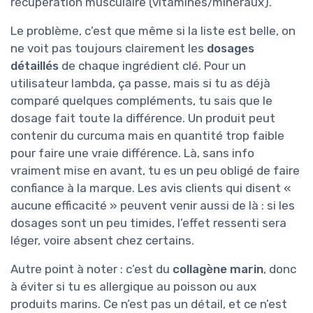
récupération musculaire (vitamines/minéraux).
Le problème, c’est que même si la liste est belle, on
ne voit pas toujours clairement les
dosages
détaillés
de chaque ingrédient clé. Pour un
utilisateur lambda, ça passe, mais si tu as déjà
comparé quelques compléments, tu sais que le
dosage fait toute la différence. Un produit peut
contenir du curcuma mais en quantité trop faible
pour faire une vraie différence. Là, sans info
vraiment mise en avant, tu es un peu obligé de faire
confiance à la marque. Les avis clients qui disent «
aucune efficacité » peuvent venir aussi de là : si les
dosages sont un peu timides, l’effet ressenti sera
léger, voire absent chez certains.
Autre point à noter : c’est du
collagène marin
, donc
à éviter si tu es allergique au poisson ou aux
produits marins. Ce n’est pas un détail, et ce n’est