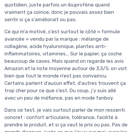
quotidien, juste parfois un ibuprofène quand
vraiment ça coince, donc je pouvais assez bien
sentir si ça s’améliorait ou pas.
Ce qui m’a motivé, c’est surtout le côté « formule
avancée » vendu par la marque : mélange de
collagène, acide hyaluronique, plantes anti-
inflammatoires, vitamines… Sur le papier, ça coche
beaucoup de cases. Mais quand on regarde les avis
Amazon et la note moyenne autour de 3,5/5, on voit
bien que tout le monde n’est pas convaincu.
Certains parlent d’aucun effet, d’autres trouvent ça
trop cher pour ce que c’est. Du coup, j’y suis allé
avec un peu de méfiance, pas en mode fanboy.
Dans ce test, je vais surtout parler de mon ressenti
concret : confort articulaire, tolérance, facilité à
prendre le produit, et si ça vaut le prix ou pas. Pas de
grands discours, juste ce que j’ai vu sur moi, avec les