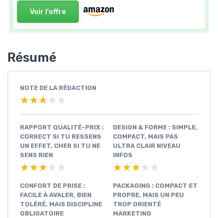
Voir l'offre
Résumé
NOTE DE LA RÉDACTION
★★★★★
★★★★★
RAPPORT QUALITÉ-PRIX :
DESIGN & FORME : SIMPLE,
CORRECT SI TU RESSENS
COMPACT, MAIS PAS
UN EFFET, CHER SI TU NE
ULTRA CLAIR NIVEAU
SENS RIEN
INFOS
★★★★★
★★★★★
★★★★★
★★★★★
CONFORT DE PRISE :
PACKAGING : COMPACT ET
FACILE À AVALER, BIEN
PROPRE, MAIS UN PEU
TOLÉRÉ, MAIS DISCIPLINE
TROP ORIENTÉ
OBLIGATOIRE
MARKETING