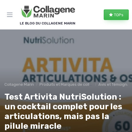
Panneau de gestion des cookies
TOPs
LE BLOG DU COLLAGENE MARIN
Collagene Marin
Produits et Marques de collagene marin
Avis et Témoigna
Test Artivita NutriSolution :
un cocktail complet pour les
articulations, mais pas la
pilule miracle