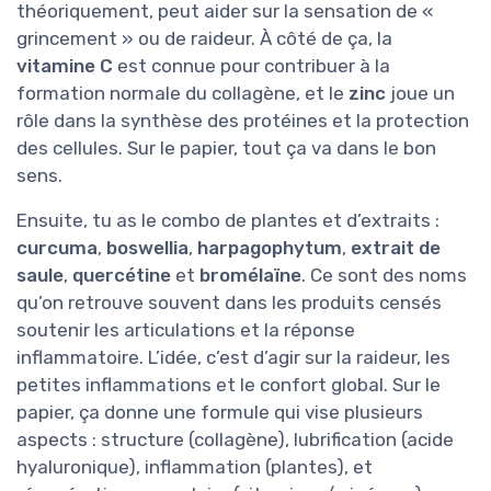
théoriquement, peut aider sur la sensation de «
grincement » ou de raideur. À côté de ça, la
vitamine C
est connue pour contribuer à la
formation normale du collagène, et le
zinc
joue un
rôle dans la synthèse des protéines et la protection
des cellules. Sur le papier, tout ça va dans le bon
sens.
Ensuite, tu as le combo de plantes et d’extraits :
curcuma
,
boswellia
,
harpagophytum
,
extrait de
saule
,
quercétine
et
bromélaïne
. Ce sont des noms
qu’on retrouve souvent dans les produits censés
soutenir les articulations et la réponse
inflammatoire. L’idée, c’est d’agir sur la raideur, les
petites inflammations et le confort global. Sur le
papier, ça donne une formule qui vise plusieurs
aspects : structure (collagène), lubrification (acide
hyaluronique), inflammation (plantes), et