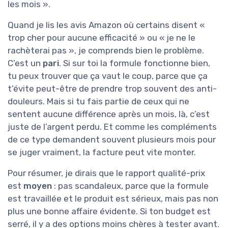
les mois ».
Quand je lis les avis Amazon où certains disent «
trop cher pour aucune efficacité » ou « je ne le
rachèterai pas », je comprends bien le problème.
C’est un
pari
. Si sur toi la formule fonctionne bien,
tu peux trouver que ça vaut le coup, parce que ça
t’évite peut-être de prendre trop souvent des anti-
douleurs. Mais si tu fais partie de ceux qui ne
sentent aucune différence après un mois, là, c’est
juste de l’argent perdu. Et comme les compléments
de ce type demandent souvent plusieurs mois pour
se juger vraiment, la facture peut vite monter.
Pour résumer, je dirais que le rapport qualité-prix
est
moyen
: pas scandaleux, parce que la formule
est travaillée et le produit est sérieux, mais pas non
plus une bonne affaire évidente. Si ton budget est
serré, il y a des options moins chères à tester avant.