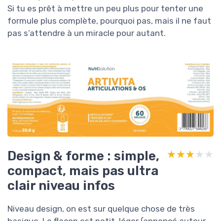
Si tu es prêt à mettre un peu plus pour tenter une
formule plus complète, pourquoi pas, mais il ne faut
pas s’attendre à un miracle pour autant.
Design & forme : simple,
★★★★★
★★★★★
compact, mais pas ultra
clair niveau infos
Niveau design, on est sur quelque chose de très
basique. Le flacon est petit, léger (annoncé autour