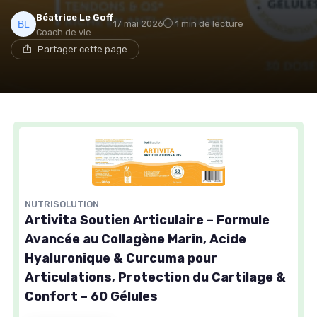
Béatrice Le Goff
17 mai 2026
1 min de lecture
Coach de vie
Partager cette page
NUTRISOLUTION
Artivita Soutien Articulaire – Formule
Avancée au Collagène Marin, Acide
Hyaluronique & Curcuma pour
Articulations, Protection du Cartilage &
Confort – 60 Gélules