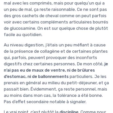
mal avec les comprimés, mais pour quelqu’un qui a
un peu de mal, ça reste raisonnable. Ce ne sont pas
des gros cachets de cheval comme on peut parfois
voir avec certains compléments articulaires bourrés
de glucosamine. On est sur quelque chose de plutôt
facile au quotidien.
Au niveau digestion, j’étais un peu méfiant à cause
de la présence de collagène et de certaines plantes
qui, parfois, peuvent provoquer des inconforts
digestifs chez certaines personnes. De mon côté,
je
n’ai pas eu de maux de ventre, ni de brûlures
d’estomac, ni de ballonnements
particuliers. Je les
prenais en général au milieu du petit-déjeuner, et ça
passait bien. Évidemment, ça reste personnel, mais
au moins dans mon cas, la tolérance a été bonne.
Pas d’effet secondaire notable à signaler.
Le vrai point, c’est plutôt la
discipline
. Comme pour