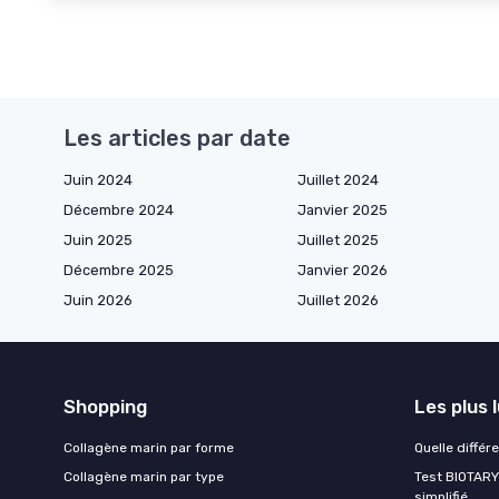
Les articles par date
Juin 2024
Juillet 2024
Décembre 2024
Janvier 2025
Juin 2025
Juillet 2025
Décembre 2025
Janvier 2026
Juin 2026
Juillet 2026
Shopping
Les plus 
Collagène marin par forme
Quelle différ
Collagène marin par type
Test BIOTARY 
simplifié