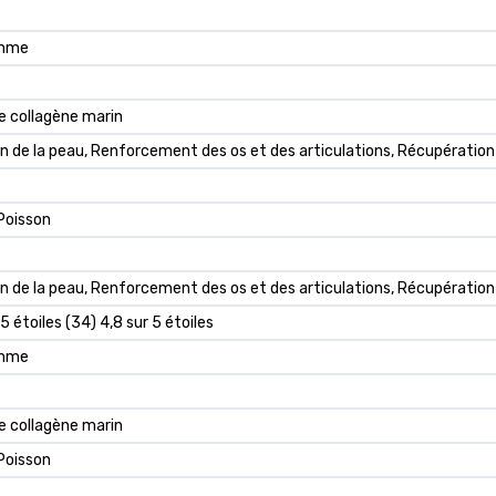
amme
e collagène marin
 de la peau, Renforcement des os et des articulations, Récupération m
 Poisson
n de la peau, Renforcement des os et des articulations, Récupération 
 5 étoiles (34) 4,8 sur 5 étoiles
amme
e collagène marin
 Poisson