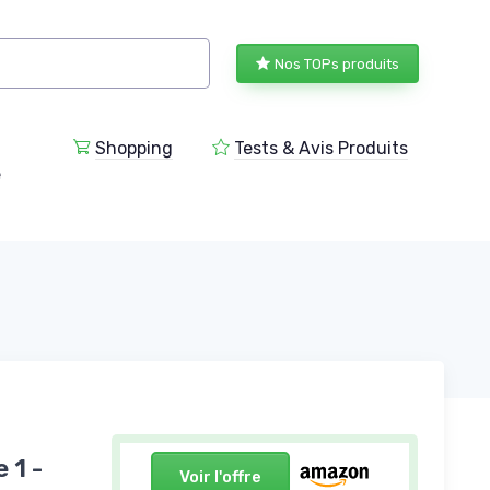
Nos TOPs produits
Shopping
Tests & Avis Produits
e
 1 -
Voir l'offre