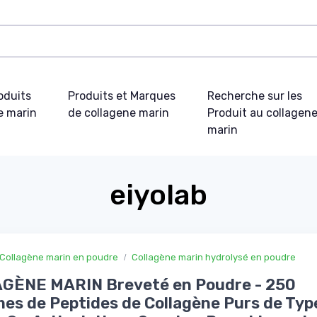
oduits
Produits et Marques
Recherche sur les
e marin
de collagene marin
Produit au collagen
marin
eiyolab
Collagène marin en poudre
Collagène marin hydrolysé en poudre
GÈNE MARIN Breveté en Poudre - 250
s de Peptides de Collagène Purs de Type