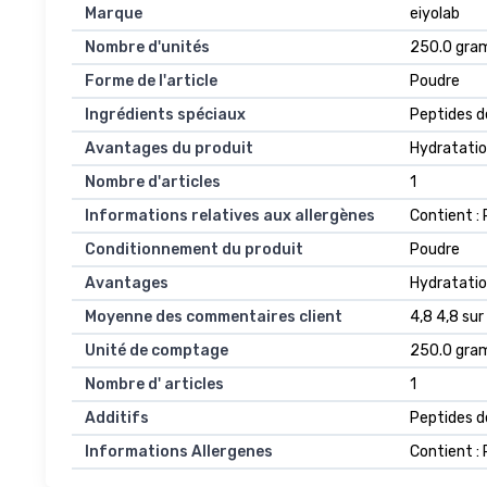
Marque
eiyolab
Nombre d'unités
250.0 gr
Forme de l'article
Poudre
Ingrédients spéciaux
Peptides d
Avantages du produit
Hydratation
Nombre d'articles
1
Informations relatives aux allergènes
Contient :
Conditionnement du produit
Poudre
Avantages
Hydratatio
Moyenne des commentaires client
4,8 4,8 sur
Unité de comptage
250.0 gr
Nombre d' articles
1
Additifs
Peptides d
Informations Allergenes
Contient :