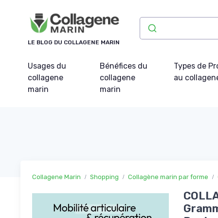
Panneau de gestion des cookies
LE BLOG DU COLLAGENE MARIN
Usages du
Bénéfices du
Types de Pr
collagene
collagene
au collagen
marin
marin
Collagene Marin
Shopping
Collagène marin par forme
COLLA
Gramme