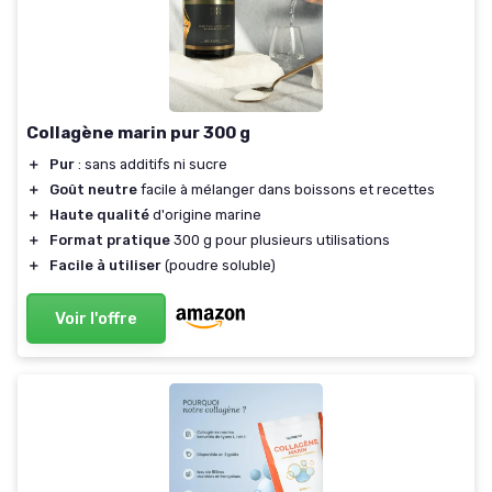
Collagène marin pur 300 g
＋
Pur
: sans additifs ni sucre
＋
Goût neutre
facile à mélanger dans boissons et recettes
＋
Haute qualité
d'origine marine
＋
Format pratique
300 g pour plusieurs utilisations
＋
Facile à utiliser
(poudre soluble)
Voir l'offre