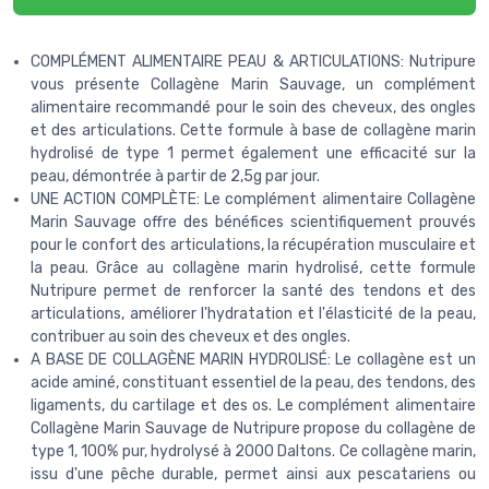
COMPLÉMENT ALIMENTAIRE PEAU & ARTICULATIONS: Nutripure
vous présente Collagène Marin Sauvage, un complément
alimentaire recommandé pour le soin des cheveux, des ongles
et des articulations. Cette formule à base de collagène marin
hydrolisé de type 1 permet également une efficacité sur la
peau, démontrée à partir de 2,5g par jour.
UNE ACTION COMPLÈTE: Le complément alimentaire Collagène
Marin Sauvage offre des bénéfices scientifiquement prouvés
pour le confort des articulations, la récupération musculaire et
la peau. Grâce au collagène marin hydrolisé, cette formule
Nutripure permet de renforcer la santé des tendons et des
articulations, améliorer l'hydratation et l'élasticité de la peau,
contribuer au soin des cheveux et des ongles.
A BASE DE COLLAGÈNE MARIN HYDROLISÉ: Le collagène est un
acide aminé, constituant essentiel de la peau, des tendons, des
ligaments, du cartilage et des os. Le complément alimentaire
Collagène Marin Sauvage de Nutripure propose du collagène de
type 1, 100% pur, hydrolysé à 2000 Daltons. Ce collagène marin,
issu d'une pêche durable, permet ainsi aux pescatariens ou