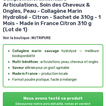
Articulations, Soin des Cheveux &
Ongles, Peau - Collagène Marin
Hydrolisé - Citron - Sachet de 310g - 1
Mois - Made in France Citron 310 g
(Lot de 1)
Voir la boutique :
NUTRIPURE
＋
Collagène marin sauvage
hydrolysé — meilleure
biodisponibilité
＋
Multi-bénéfices
: articulations, peau, cheveux et ongles
＋
Saveur citron
pour un goût agréable
＋
Made in France
— production locale
＋
Format poudre pratique, facile à mélanger
Nous avons testé ce produit
Découvrez notre avis détaillé, notes et verdict