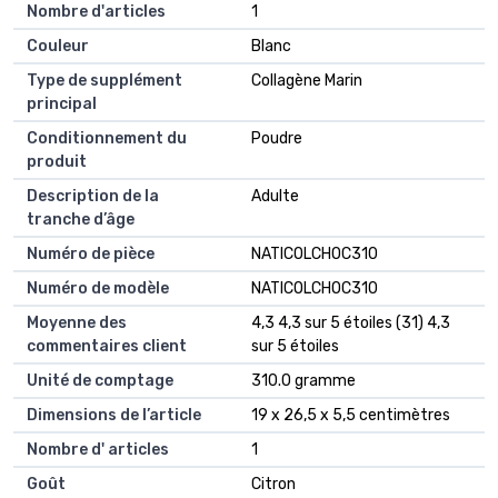
Nombre d'articles
1
Couleur
Blanc
Type de supplément
Collagène Marin
principal
Conditionnement du
Poudre
produit
Description de la
Adulte
tranche d’âge
Numéro de pièce
NATICOLCHOC310
Numéro de modèle
NATICOLCHOC310
Moyenne des
4,3 4,3 sur 5 étoiles (31) 4,3
commentaires client
sur 5 étoiles
Unité de comptage
310.0 gramme
Dimensions de l’article
19 x 26,5 x 5,5 centimètres
Nombre d' articles
1
Goût
Citron