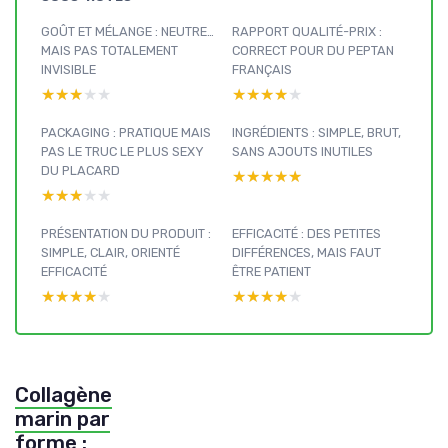
GOÛT ET MÉLANGE : NEUTRE…
RAPPORT QUALITÉ-PRIX :
MAIS PAS TOTALEMENT
CORRECT POUR DU PEPTAN
INVISIBLE
FRANÇAIS
★★★★★
★★★★★
★★★★★
★★★★★
PACKAGING : PRATIQUE MAIS
INGRÉDIENTS : SIMPLE, BRUT,
PAS LE TRUC LE PLUS SEXY
SANS AJOUTS INUTILES
DU PLACARD
★★★★★
★★★★★
★★★★★
★★★★★
PRÉSENTATION DU PRODUIT :
EFFICACITÉ : DES PETITES
SIMPLE, CLAIR, ORIENTÉ
DIFFÉRENCES, MAIS FAUT
EFFICACITÉ
ÊTRE PATIENT
★★★★★
★★★★★
★★★★★
★★★★★
Collagène
marin par
forme :