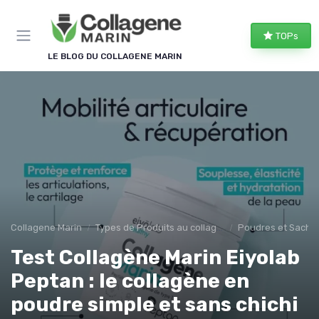
Panneau de gestion des cookies
TOPs
LE BLOG DU COLLAGENE MARIN
Collagene Marin
Types de Produits au collagene marin
Poudres et Sache
Test Collagène Marin Eiyolab
Peptan : le collagène en
poudre simple et sans chichi