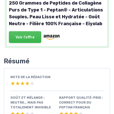
250 Grammes de Peptides de Collagène
Purs de Type 1 - Peptan® - Articulations
Souples, Peau Lisse et Hydratée - Goût
Neutre - Filière 100% Française - Eiyolab
Voir l'offre
Résumé
NOTE DE LA RÉDACTION
★★★★★
★★★★★
GOÛT ET MÉLANGE :
RAPPORT QUALITÉ-PRIX :
NEUTRE… MAIS PAS
CORRECT POUR DU
TOTALEMENT INVISIBLE
PEPTAN FRANÇAIS
★★★★★
★★★★★
★★★★★
★★★★★