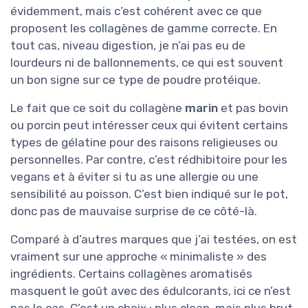
évidemment, mais c’est cohérent avec ce que
proposent les collagènes de gamme correcte. En
tout cas, niveau digestion, je n’ai pas eu de
lourdeurs ni de ballonnements, ce qui est souvent
un bon signe sur ce type de poudre protéique.
Le fait que ce soit du collagène
marin
et pas bovin
ou porcin peut intéresser ceux qui évitent certains
types de gélatine pour des raisons religieuses ou
personnelles. Par contre, c’est rédhibitoire pour les
vegans et à éviter si tu as une allergie ou une
sensibilité au poisson. C’est bien indiqué sur le pot,
donc pas de mauvaise surprise de ce côté-là.
Comparé à d’autres marques que j’ai testées, on est
vraiment sur une approche « minimaliste » des
ingrédients. Certains collagènes aromatisés
masquent le goût avec des édulcorants, ici ce n’est
pas le cas. C’est un choix : plus clean, mais plus brut