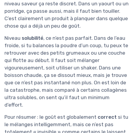
niveau saveur ça reste discret. Dans un yaourt ou un
porridge, ça passe aussi, mais il faut bien touiller.
C’est clairement un produit à planquer dans quelque
chose qui a déjà un peu de goût.
Niveau
solubilité
, ce n’est pas parfait. Dans de l’eau
froide, si tu balances la poudre d’un coup, tu peux te
retrouver avec des petits grumeaux ou une couche
qui flotte au début. Il faut soit mélanger
vigoureusement, soit utiliser un shaker. Dans une
boisson chaude, ça se dissout mieux, mais je trouve
que ce n’est pas instantané non plus. On est loin de
la catastrophe, mais comparé à certains collagènes
ultra solubles, on sent qu’il faut un minimum
d’effort.
Pour résumer : le goût est globalement
correct
si tu
le mélanges intelligemment, mais ce n’est pas
totalement « invisible » comme certains le laissent