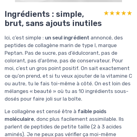
Ingrédients : simple,
★★★★★
★★★★★
brut, sans ajouts inutiles
Ici, c’est simple :
un seul ingrédient
annoncé, des
peptides de collagène marin de type I, marque
Peptan. Pas de sucre, pas d’édulcorant, pas de
colorant, pas d’arôme, pas de conservateur. Pour
moi, c’est un gros point positif. On sait exactement
ce qu’on prend, et si tu veux ajouter de la vitamine C
ou autre, tu le fais toi-même à côté. On est loin des
mélanges « beauté » où tu as 10 ingrédients sous-
dosés pour faire joli sur la boîte.
Le collagène est censé être à
faible poids
moléculaire
, donc plus facilement assimilable. Ils
parlent de peptides de petite taille (2 à 3 acides
aminés). Je ne peux pas vérifier ça moi-même