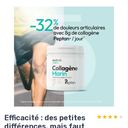
Efficacité : des petites
★★★★★
★★★★★
différences, mais faut