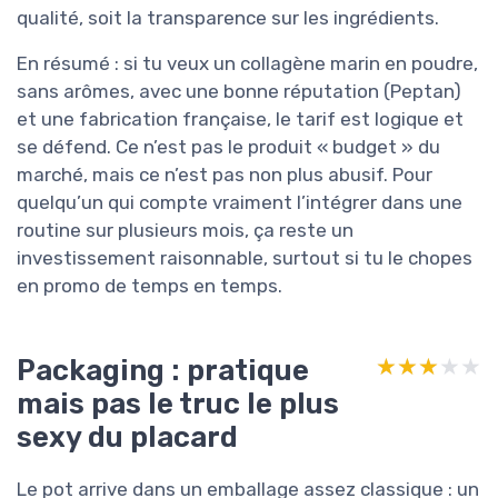
qualité, soit la transparence sur les ingrédients.
En résumé : si tu veux un collagène marin en poudre,
sans arômes, avec une bonne réputation (Peptan)
et une fabrication française, le tarif est logique et
se défend. Ce n’est pas le produit « budget » du
marché, mais ce n’est pas non plus abusif. Pour
quelqu’un qui compte vraiment l’intégrer dans une
routine sur plusieurs mois, ça reste un
investissement raisonnable, surtout si tu le chopes
en promo de temps en temps.
Packaging : pratique
★★★★★
★★★★★
mais pas le truc le plus
sexy du placard
Le pot arrive dans un emballage assez classique : un