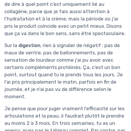
de dire à quel point c’est uniquement lié au
collagène, parce que je fais aussi attention à
l’hydratation et à la crème, mais la période où j’ai
pris le produit coïncide avec un petit mieux. Disons
que ça va dans le bon sens, sans être spectaculaire.
Sur la
digestion
, rien à signaler de négatif : pas de
maux de ventre, pas de ballonnements, pas de
sensation de lourdeur comme j’ai pu avoir avec
certains compléments protéinés. Ça, c’est un bon
point, surtout quand tu le prends tous les jours. Je
l’ai pris principalement le matin, parfois en fin de
journée, et je n’ai pas vu de différence selon le
moment.
Je pense que pour juger vraiment l’efficacité sur les
articulations et la peau, il faudrait plutôt le prendre
au moins 2 à 3 mois. En trois semaines, tu as un
aperçu, mais pas le tableau complet. Par contre, par