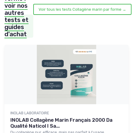
voir nos
Voir tous les tests Collagène marin par forme →
autres
tests et
guides
d'achat
INOLAB LABORATOIRE
INOLAB Collagène Marin Français 2000 Da
Qualité Naticol I Sa...
Du collagène pur, efficace, mais pas parfait à l’usage