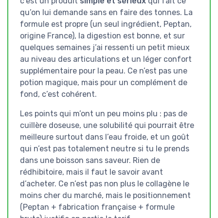
c’est un produit
simple et sérieux
qui fait ce
qu’on lui demande sans en faire des tonnes. La
formule est propre (un seul ingrédient, Peptan,
origine France), la digestion est bonne, et sur
quelques semaines j’ai ressenti un petit mieux
au niveau des articulations et un léger confort
supplémentaire pour la peau. Ce n’est pas une
potion magique, mais pour un complément de
fond, c’est cohérent.
Les points qui m’ont un peu moins plu : pas de
cuillère doseuse, une solubilité qui pourrait être
meilleure surtout dans l’eau froide, et un goût
qui n’est pas totalement neutre si tu le prends
dans une boisson sans saveur. Rien de
rédhibitoire, mais il faut le savoir avant
d’acheter. Ce n’est pas non plus le collagène le
moins cher du marché, mais le positionnement
(Peptan + fabrication française + formule