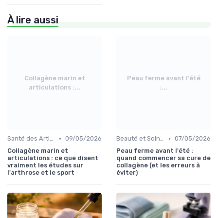
À lire aussi
Collagène marin et
Peau ferme avant l'été
articulations :...
:...
•
•
Santé des Articulations
09/05/2026
Beauté et Soins de la Peau
07/05/2026
Collagène marin et
Peau ferme avant l'été :
articulations : ce que disent
quand commencer sa cure de
vraiment les études sur
collagène (et les erreurs à
l'arthrose et le sport
éviter)