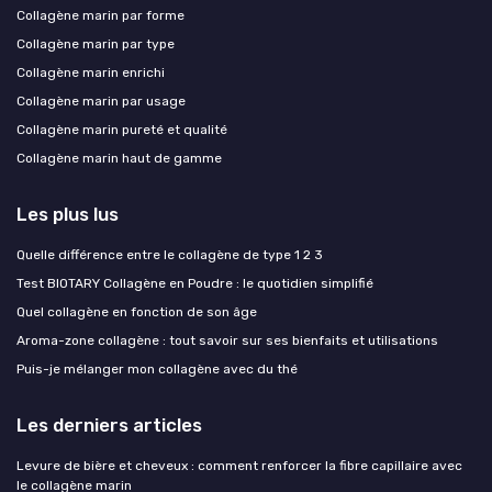
Collagène marin par forme
Collagène marin par type
Collagène marin enrichi
Collagène marin par usage
Collagène marin pureté et qualité
Collagène marin haut de gamme
Les plus lus
Quelle différence entre le collagène de type 1 2 3
Test BIOTARY Collagène en Poudre : le quotidien simplifié
Quel collagène en fonction de son âge
Aroma-zone collagène : tout savoir sur ses bienfaits et utilisations
Puis-je mélanger mon collagène avec du thé
Les derniers articles
Levure de bière et cheveux : comment renforcer la fibre capillaire avec
le collagène marin