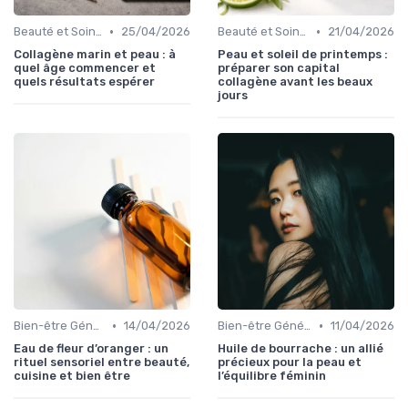
•
•
Beauté et Soins de la Peau
25/04/2026
Beauté et Soins de la Peau
21/04/2026
Collagène marin et peau : à
Peau et soleil de printemps :
quel âge commencer et
préparer son capital
quels résultats espérer
collagène avant les beaux
jours
•
•
Bien-être Général
14/04/2026
Bien-être Général
11/04/2026
Eau de fleur d’oranger : un
Huile de bourrache : un allié
rituel sensoriel entre beauté,
précieux pour la peau et
cuisine et bien être
l’équilibre féminin