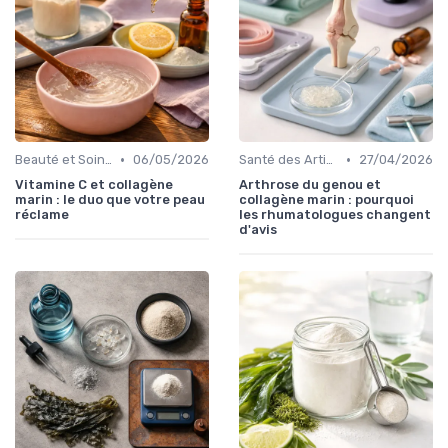
•
•
Beauté et Soins de la Peau
06/05/2026
Santé des Articulations
27/04/2026
Vitamine C et collagène
Arthrose du genou et
marin : le duo que votre peau
collagène marin : pourquoi
réclame
les rhumatologues changent
d'avis