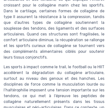
croissant pour le collagène marin chez les sportifs.
Dans le cartilage, certaines formes de collagène de
type II assurent la résistance à la compression, tandis
que d’autres types de collagène soutiennent la
souplesse des tendons, des ligaments et des surfaces
articulaires. Quand ces structures sont fragilisées, le
confort articulaire diminue, la récupération se rallonge
et les sportifs curieux de collagène se tournent vers
des compléments alimentaires ciblés pour soutenir
leurs tissus conjonctifs.
Les sports à impact comme le trail, le football ou le HIIT
accélèrent la dégradation du collagène articulaire,
surtout au niveau des genoux et des hanches. Les
disciplines de force comme la musculation lourde ou
l’haltérophilie imposent une tension importante sur les
tendons, ce qui met à l’épreuve les peptides de
collagène naturellement présents dans les tissus
musculaires et péri-articulaires. Dans ce contexte, un