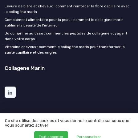
Levure de bière et cheveux : comment renforcer la fibre capillaire avec
le collagène marin
Complément alimentaire pour la peau : comment le collagène marin
sublime la beauté de l’intérieur
Du comprimé au tissu : comment les peptides de collagène voyagent
dans votre corps
Vitamine cheveux : comment le collagène marin peut transformer la
santé capillaire et des ongles
Collagene Marin
Ce site utilise des cookies et vous donne le contrôle sur ceux que
vous souhaitez activer
Mentions légales
Politique de confidentialité
© Collagene Marin 2026
Tout accepter
Personnaliser