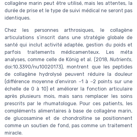
collagène marin peut être utilisé, mais les attentes, la
durée de prise et le type de suivi médical ne seront pas
identiques.
Chez les personnes arthrosiques, le collagène
articulations s’inscrit dans une stratégie globale de
santé qui inclut activité adaptée, gestion du poids et
parfois traitements médicamenteux. Les méta
analyses, comme celle de König et al. (2018,
Nutrients
,
doi:10.3390/nu10020173), montrent que les peptides
de collagène hydrolysé peuvent réduire la douleur
(différence moyenne d’environ −1 à −2 points sur une
échelle de 0 à 10) et améliorer la fonction articulaire
après plusieurs mois, mais sans remplacer les soins
prescrits par le rhumatologue. Pour ces patients, les
compléments alimentaires à base de collagène marin,
de glucosamine et de chondroïtine se positionnent
comme un soutien de fond, pas comme un traitement
miracle.