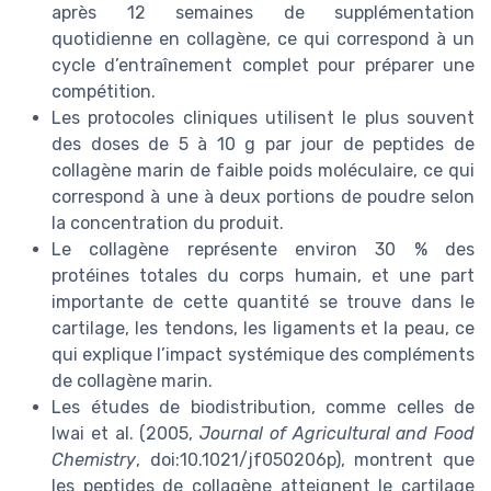
après 12 semaines de supplémentation
quotidienne en collagène, ce qui correspond à un
cycle d’entraînement complet pour préparer une
compétition.
Les protocoles cliniques utilisent le plus souvent
des doses de 5 à 10 g par jour de peptides de
collagène marin de faible poids moléculaire, ce qui
correspond à une à deux portions de poudre selon
la concentration du produit.
Le collagène représente environ 30 % des
protéines totales du corps humain, et une part
importante de cette quantité se trouve dans le
cartilage, les tendons, les ligaments et la peau, ce
qui explique l’impact systémique des compléments
de collagène marin.
Les études de biodistribution, comme celles de
Iwai et al. (2005,
Journal of Agricultural and Food
Chemistry
, doi:10.1021/jf050206p), montrent que
les peptides de collagène atteignent le cartilage