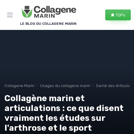
Panneau de gestion des cookies
TOPs
LE BLOG DU COLLAGENE MARIN
Collagene Marin
Usages du collagene marin
Santé des Articulati
Collagène marin et
articulations : ce que disent
vraiment les études sur
l'arthrose et le sport