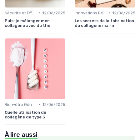
•
•
Sécurité et Effets Secondaires
12/06/2025
Innovations Récentes
12/06/2025
Puis-je mélanger mon
Les secrets de la fabrication
collagène avec du thé
du collagène marin
•
Bien-être Général
12/06/2025
Quelle utilisation du
collagène de type 3
À lire aussi