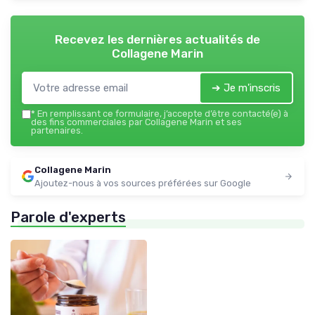
Recevez les dernières actualités de
Collagene Marin
➔ Je m'inscris
*
En remplissant ce formulaire, j’accepte d’être contacté(e) à
des fins commerciales par Collagene Marin et ses
partenaires.
Collagene Marin
Ajoutez-nous à vos sources préférées sur Google
Parole d'experts