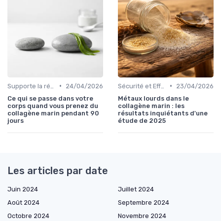
•
•
Supporte la régénération cellulaire
24/04/2026
Sécurité et Effets Secondaires
23/04/2026
Ce qui se passe dans votre
Métaux lourds dans le
corps quand vous prenez du
collagène marin : les
collagène marin pendant 90
résultats inquiétants d'une
jours
étude de 2025
Les articles par date
Juin 2024
Juillet 2024
Août 2024
Septembre 2024
Octobre 2024
Novembre 2024