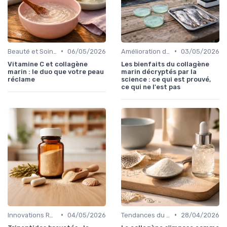
•
•
Beauté et Soins de la Peau
06/05/2026
Amélioration de l'élasticité de la peau
03/05/2026
Vitamine C et collagène
Les bienfaits du collagène
marin : le duo que votre peau
marin décryptés par la
réclame
science : ce qui est prouvé,
ce qui ne l'est pas
•
•
Innovations Récentes
04/05/2026
Tendances du Marché
28/04/2026