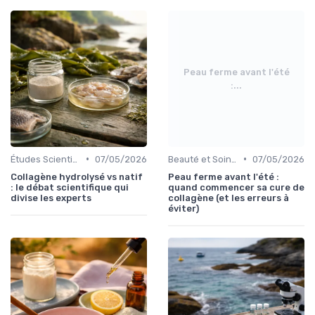
Peau ferme avant l'été
:...
•
•
Études Scientifiques
07/05/2026
Beauté et Soins de la Peau
07/05/2026
Collagène hydrolysé vs natif
Peau ferme avant l'été :
: le débat scientifique qui
quand commencer sa cure de
divise les experts
collagène (et les erreurs à
éviter)