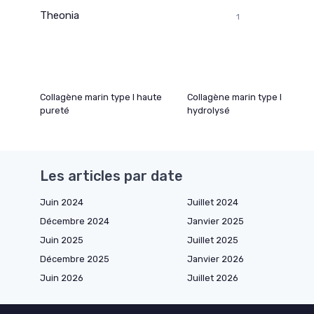
Theonia
1
Collagène marin type I haute
Collagène marin type I
pureté
hydrolysé
Les articles par date
Juin 2024
Juillet 2024
Décembre 2024
Janvier 2025
Juin 2025
Juillet 2025
Décembre 2025
Janvier 2026
Juin 2026
Juillet 2026