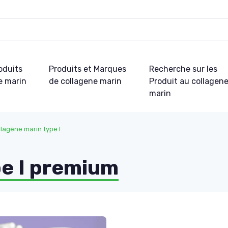
oduits
Produits et Marques
Recherche sur les
e marin
de collagene marin
Produit au collagen
marin
lagène marin type I
pe I premium