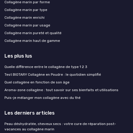
Collagène marin par forme
Collagène marin par type
Collagène marin enrichi
Collagène marin par usage
Collagène marin pureté et qualité
Collagène marin haut de gamme
Les plus lus
Quelle différence entre le collagène de type 1 2 3
Test BIOTARY Collagène en Poudre : le quotidien simplifié
Quel collagène en fonction de son âge
Aroma-zone collagène : tout savoir sur ses bienfaits et utilisations
Puis-je mélanger mon collagène avec du thé
Les derniers articles
Peau déshydratée, cheveux secs : votre cure de réparation post-
vacances au collagène marin