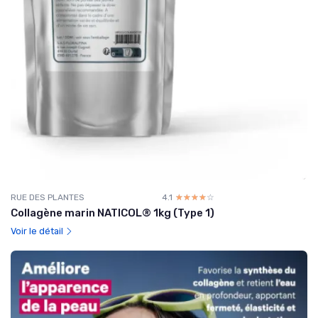
RUE DES PLANTES
4.1
☆☆☆☆☆
★★★★★
Collagène marin NATICOL® 1kg (Type 1)
Voir le détail