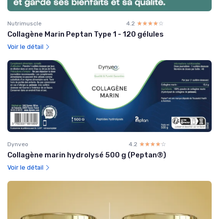
Nutrimuscle
4.2
☆☆☆☆☆
★★★★★
Collagène Marin Peptan Type 1 - 120 gélules
Voir le détail
Dynveo
4.2
☆☆☆☆☆
★★★★★
Collagène marin hydrolysé 500 g (Peptan®)
Voir le détail