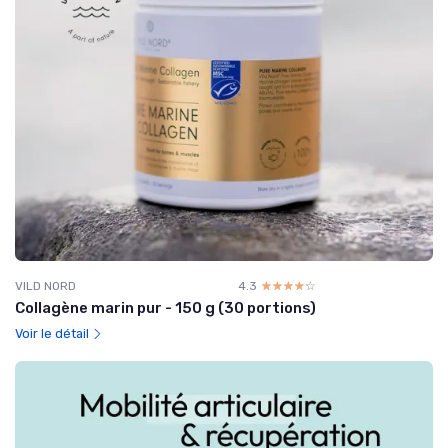
VILD NORD
4.3
☆☆☆☆☆
★★★★★
Collagène marin pur - 150 g (30 portions)
Voir le détail