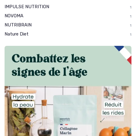
IMPULSE NUTRITION
1
NOVOMA
1
NUTRIBRAIN
1
Nature Diet
1