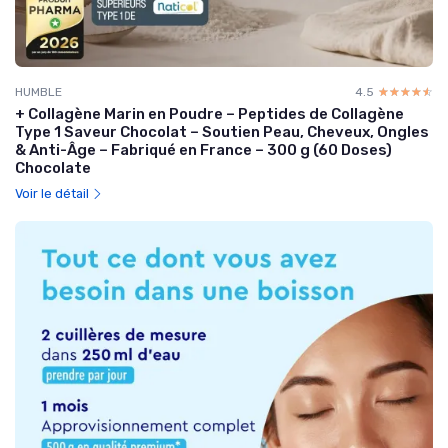
HUMBLE
4.5
☆☆☆☆☆
★★★★★
+ Collagène Marin en Poudre – Peptides de Collagène
Type 1 Saveur Chocolat – Soutien Peau, Cheveux, Ongles
& Anti-Âge – Fabriqué en France – 300 g (60 Doses)
Chocolate
Voir le détail