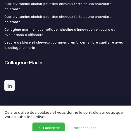
Quelle vitamine choisir pour des cheveux forts et une chevelure
éclatante
Quelle vitamine choisir pour des cheveux forts et une chevelure
éclatante
Collagène marin en cosmétique : pipeline d’innovation en cours et
évaluations d’efficacité
Levure de bière et cheveux : comment renforcer la fibre capillaire avec
le collagène marin
Collagene Marin
Ce site utilise des cookies et vous donne le contrôle sur ceux que
vous souhaitez activer
Mentions légales
Politique de confidentialité
© Collagene Marin 2026
Tout accepter
Personnaliser