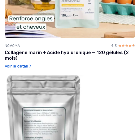
NOVOMA
4.5
☆☆☆☆☆
★★★★★
Collagène marin + Acide hyaluronique — 120 gélules (2
mois)
Voir le détail