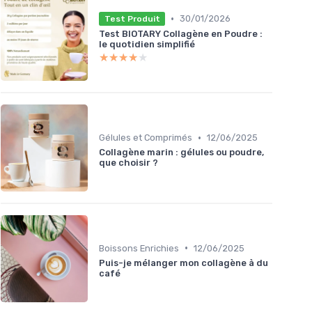
•
30/01/2026
Test Produit
Test BIOTARY Collagène en Poudre :
le quotidien simplifié
★★★★★
★★★★★
•
Gélules et Comprimés
12/06/2025
Collagène marin : gélules ou poudre,
que choisir ?
•
Boissons Enrichies
12/06/2025
Puis-je mélanger mon collagène à du
café