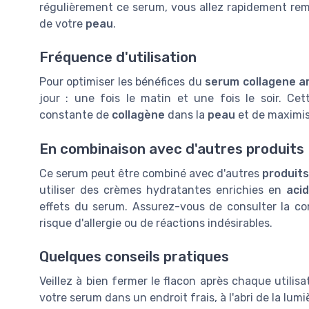
régulièrement ce serum, vous allez rapidement rem
de votre
peau
.
Fréquence d'utilisation
Pour optimiser les bénéfices du
serum collagene a
jour : une fois le matin et une fois le soir. C
constante de
collagène
dans la
peau
et de maximise
En combinaison avec d'autres produits
Ce serum peut être combiné avec d'autres
produit
utiliser des crèmes hydratantes enrichies en
aci
effets du serum. Assurez-vous de consulter la com
risque d'allergie ou de réactions indésirables.
Quelques conseils pratiques
Veillez à bien fermer le flacon après chaque utilisa
votre serum dans un endroit frais, à l'abri de la lum