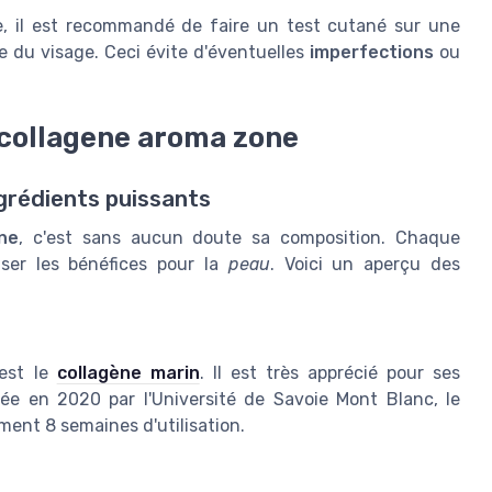
e, il est recommandé de faire un test cutané sur une
le du visage. Ceci évite d'éventuelles
imperfections
ou
 collagene aroma zone
grédients puissants
ne
, c'est sans aucun doute sa composition. Chaque
iser les bénéfices pour la
peau
. Voici un aperçu des
est le
collagène marin
. Il est très apprécié pour ses
sée en 2020 par l'Université de Savoie Mont Blanc, le
ment 8 semaines d'utilisation.