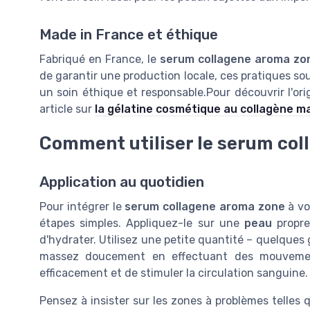
Made in France et éthique
Fabriqué en France, le
serum collagene aroma zo
de garantir une production locale, ces pratiques sou
un soin éthique et responsable.Pour découvrir l'ori
article sur
la gélatine cosmétique au collagène m
Comment utiliser le serum col
Application au quotidien
Pour intégrer le
serum collagene aroma zone
à vo
étapes simples. Appliquez-le sur une
peau
propre
d'hydrater. Utilisez une petite quantité – quelques
massez doucement en effectuant des mouvement
efficacement et de stimuler la circulation sanguine.
Pensez à insister sur les zones à problèmes telles q