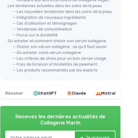
Les tendances actuelles dans les soins de la peau
— Les nouvelles tendances dans les soins de la peau
— Intégration de nouveaux ingrédients
— Cas d’utilisation et témoignages
— Tendances de consommation
— Focus sur la durabilité
Où acheter et comment choisir son serum collagene
— Choisir son sérum collagène : ce qu'il faut savoir
— Où acheter votre sérum collagène
— Les critères de choix pour un bon sérum visage
— Frais de livraison et modalités de paiement
— Les produits recommandés par les experts
Résumer
ChatGPT
Claude
Mistral
Recevez les dernières actualités de
Collagene Marin
➔ Je m'inscris