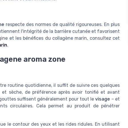
ne
respecte des normes de qualité rigoureuses. En plus
tiennent l'intégrité de la barrière cutanée et favorisent
gine et les bénéfices du collagène marin, consultez cet
arin
.
lagene aroma zone
tre routine quotidienne, il suffit de suivre ces quelques
 et sèche, de préférence après avoir tonifié et avant
 gouttes suffisent généralement pour tout le
visage
– et
s circulaires. Cela permet au produit de pénétrer
ue le contour des yeux et les rides ridules. En utilisant