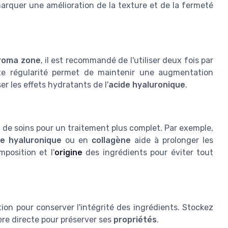
arquer une amélioration de la texture et de la fermeté
roma zone
, il est recommandé de l'utiliser deux fois par
ette régularité permet de maintenir une augmentation
r les effets hydratants de l'
acide hyaluronique
.
s
de soins pour un traitement plus complet. Par exemple,
de hyaluronique
ou en
collagène
aide à prolonger les
position et l'
origine
des ingrédients pour éviter tout
tion pour conserver l'intégrité des ingrédients. Stockez
ière directe pour préserver ses
propriétés
.