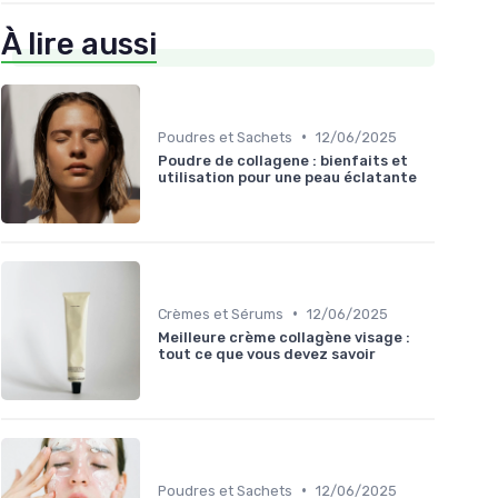
À lire aussi
•
Poudres et Sachets
12/06/2025
Poudre de collagene : bienfaits et
utilisation pour une peau éclatante
•
Crèmes et Sérums
12/06/2025
Meilleure crème collagène visage :
tout ce que vous devez savoir
•
Poudres et Sachets
12/06/2025