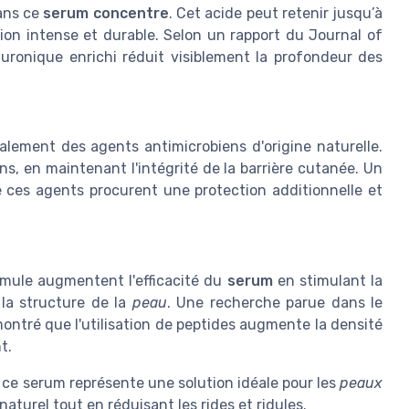
ans ce
serum concentre
. Cet acide peut retenir jusqu’à
ion intense et durable. Selon un rapport du Journal of
uronique enrichi réduit visiblement la profondeur des
lement des agents antimicrobiens d'origine naturelle.
ns, en maintenant l'intégrité de la barrière cutanée. Un
e ces agents procurent une protection additionnelle et
mule augmentent l'efficacité du
serum
en stimulant la
 la structure de la
peau
. Une recherche parue dans le
ntré que l'utilisation de peptides augmente la densité
t.
, ce serum représente une solution idéale pour les
peaux
aturel tout en réduisant les rides et ridules.