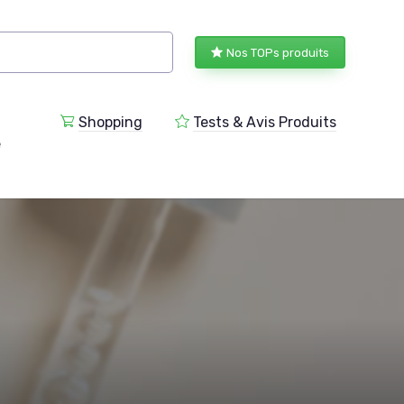
Nos TOPs produits
Shopping
Tests & Avis Produits
e