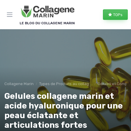
Panneau de gestion des cookies
TOPs
LE BLOG DU COLLAGENE MARIN
Collagene Marin
Types de Produits au collagene marin
Gélules et Compr
Gelules collagene marin et
acide hyaluronique pour une
peau éclatante et
articulations fortes