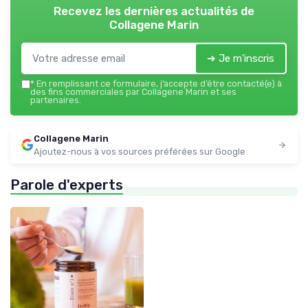
Recevez les dernières actualités de
Collagene Marin
➔ Je m'inscris
*
En remplissant ce formulaire, j’accepte d’être contacté(e) à
des fins commerciales par Collagene Marin et ses
partenaires.
Collagene Marin
Ajoutez-nous à vos sources préférées sur Google
Parole d'experts