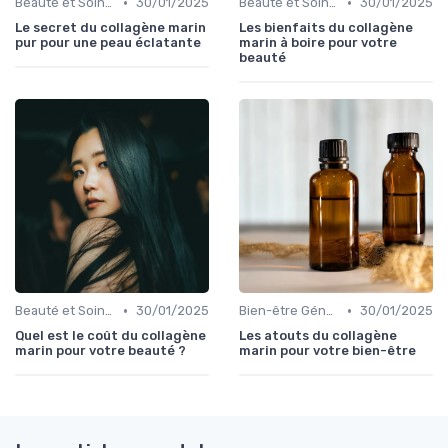
•
•
Beauté et Soins de la Peau
30/01/2025
Beauté et Soins de la Peau
30/01/2025
Le secret du collagène marin
Les bienfaits du collagène
pur pour une peau éclatante
marin à boire pour votre
beauté
•
•
Beauté et Soins de la Peau
30/01/2025
Bien-être Général
30/01/2025
Quel est le coût du collagène
Les atouts du collagène
marin pour votre beauté ?
marin pour votre bien-être