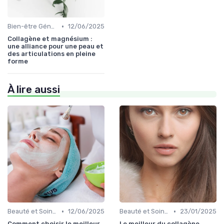
•
Bien-être Général
12/06/2025
Collagène et magnésium :
une alliance pour une peau et
des articulations en pleine
forme
À lire aussi
•
•
Beauté et Soins de la Peau
12/06/2025
Beauté et Soins de la Peau
23/01/2025
Comment choisir le meilleur
Le meilleur du collagène