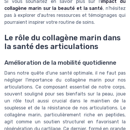
Si vous souhaitez en savoir plus sur l'
impact du
collagène marin sur la beauté et la santé
, n'hésitez
pas à explorer d'autres ressources et témoignages qui
pourraient inspirer votre routine de soins.
Le rôle du collagène marin dans
la santé des articulations
Amélioration de la mobilité quotidienne
Dans notre quête d'une santé optimale, il ne faut pas
négliger l'importance du collagène marin pour nos
articulations. Ce composant essentiel de notre corps,
souvent souligné pour ses bienfaits sur la peau, joue
un rôle tout aussi crucial dans le maintien de la
souplesse et de la résistance de nos articulations. Le
collagène marin, particulièrement riche en peptides,
agit comme un soutien structurel en favorisant la
régénération du cartilage. Ce dernier, formé en grande