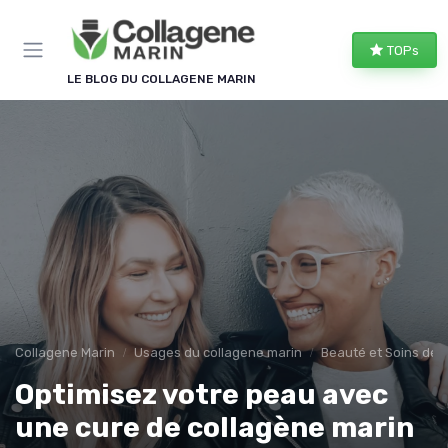
Panneau de gestion des cookies
TOPs
LE BLOG DU COLLAGENE MARIN
Collagene Marin
Usages du collagene marin
Beauté et Soins de 
Optimisez votre peau avec
une cure de collagène marin