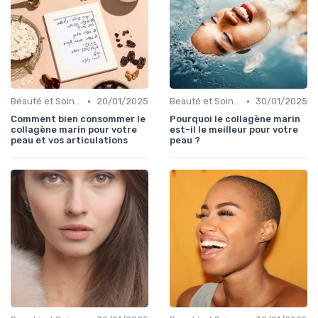
•
•
Beauté et Soins de la Peau
20/01/2025
Beauté et Soins de la Peau
30/01/2025
Comment bien consommer le
Pourquoi le collagène marin
collagène marin pour votre
est-il le meilleur pour votre
peau et vos articulations
peau ?