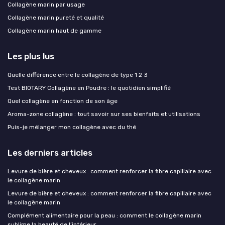
Collagène marin par usage
Collagène marin pureté et qualité
Collagène marin haut de gamme
Les plus lus
Quelle différence entre le collagène de type 1 2 3
Test BIOTARY Collagène en Poudre : le quotidien simplifié
Quel collagène en fonction de son âge
Aroma-zone collagène : tout savoir sur ses bienfaits et utilisations
Puis-je mélanger mon collagène avec du thé
Les derniers articles
Levure de bière et cheveux : comment renforcer la fibre capillaire avec
le collagène marin
Levure de bière et cheveux : comment renforcer la fibre capillaire avec
le collagène marin
Complément alimentaire pour la peau : comment le collagène marin
sublime la beauté de l’intérieur