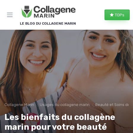
Panneau de gestion des cookies
TOPs
LE BLOG DU COLLAGENE MARIN
Collagene Marin
Usages du collagene marin
Beauté et Soins de 
Les bienfaits du collagène
marin pour votre beauté