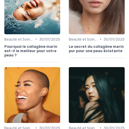
•
•
Beauté et Soins de la Peau
30/01/2025
Beauté et Soins de la Peau
30/01/2025
Pourquoi le collagène marin
Le secret du collagène marin
est-il le meilleur pour votre
pur pour une peau éclatante
peau ?
•
•
Beauté et Soins de la Peau
30/01/2025
Beauté et Soins de la Peau
30/01/2025