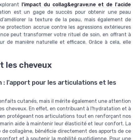
explorant
l'impact du collag&egrave;ne et de l'acide
ciation est un gage de succès pour obtenir une peau
d’améliorer la texture de la peau, mais également de
une protection accrue contre les agressions extérieures
ance peut transformer votre rituel de soin, en offrant à
r de manière naturelle et efficace. Grâce à cela, elle
et les cheveux
 l'apport pour les articulations et les
enfaits cutanés, mais il mérite également une attention
les cheveux. En effet, en contribuant à l'hydratation et à
n en protégeant nos articulations tout en renforçant nos
arin aide à maintenir leur élasticité et leur confort. La
e de collagène, bénéficie directement des apports de ce
nconfort et à soutenir la mobilité quotidienne. Pour une