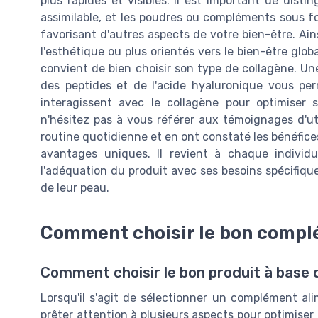
plus rapides et visibles. Il est important de dist
assimilable, et les poudres ou compléments sous 
favorisant d'autres aspects de votre bien-être. Ains
l'esthétique ou plus orientés vers le bien-être globa
convient de bien choisir son type de collagène. Une
des peptides et de l'acide hyaluronique vous 
interagissent avec le collagène pour optimiser so
n'hésitez pas à vous référer aux témoignages d'uti
routine quotidienne et en ont constaté les bénéfice
avantages uniques. Il revient à chaque individu
l'adéquation du produit avec ses besoins spécifiques
de leur peau.
Comment choisir le bon compl
Comment choisir le bon produit à base 
Lorsqu'il s'agit de sélectionner un complément ali
prêter attention à plusieurs aspects pour optimiser 