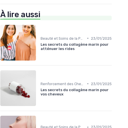
À lire aussi
•
Beauté et Soins de la Peau
23/01/2025
Les secrets du collagène marin pour
atténuer les rides
•
Renforcement des Cheveux et Ongles
23/01/2025
Les secrets du collagène marin pour
vos cheveux
•
Beauté et Soins de la Peau
23/01/2025