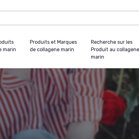
oduits
Produits et Marques
Recherche sur les
e marin
de collagene marin
Produit au collagen
marin