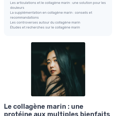
Les articulations et le collagène marin : une solution pour les
douleurs
La supplémentation en collagène marin : conseils et
recommandations
Les controverses autour du collagène marin
Études et recherches sur le collagène marin
Le collagène marin : une
protéine aux multiples bienfaits