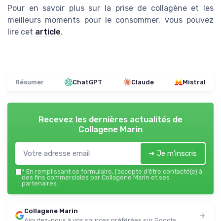
Pour en savoir plus sur la prise de collagène et les
meilleurs moments pour le consommer, vous pouvez
lire cet
article
.
Résumer
ChatGPT
Claude
Mistral
Recevez les dernières actualités de
Collagene Marin
➔ Je m'inscris
*
En remplissant ce formulaire, j’accepte d’être contacté(e) à
des fins commerciales par Collagene Marin et ses
partenaires.
Collagene Marin
Ajoutez-nous à vos sources préférées sur Google