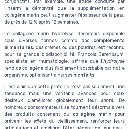
conjonctifs. Par exemple, une étude conduite par
l'Inserm a démontré que la supplémentation en
collagène marin peut augmenter l'épaisseur de la peau
de près de 12 % après 12 semaines.
Le collagène marin hydrolysé, désormais disponible
sous diverses formes comme des
compléments
alimentaires
, des crèmes ou des poudres, est reconnu
pour sa grande biodisponibilité. François Berenbaum,
spécialiste en rhumatologie, affirme que l’
hydrolyse
rend ce collagène plus facilement absorbable par notre
organisme, optimisant ainsi ses
bienfaits
.
Il est clair que cette protéine n’est pas seulement une
tendance mais une véritable avancée pour ceux
désireux d'améliorer globalement leur
santé
. De
nombreux consommateurs se tournent désormais vers
des produits contenant du
collagène marin
pour
prévenir les effets du vieillissement, renforcer leurs
articulations et améliorer l'état général de leur peau,