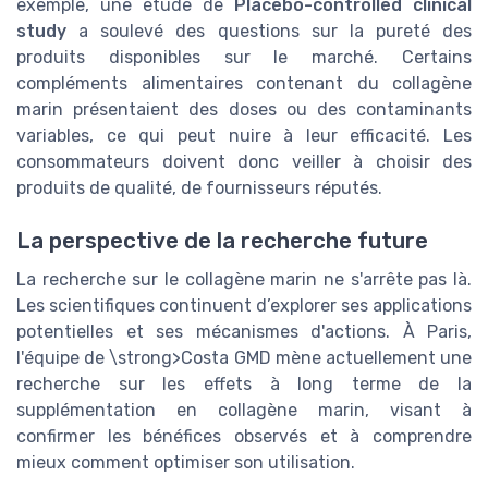
exemple, une étude de
Placebo-controlled clinical
study
a soulevé des questions sur la pureté des
produits disponibles sur le marché. Certains
compléments alimentaires contenant du collagène
marin présentaient des doses ou des contaminants
variables, ce qui peut nuire à leur efficacité. Les
consommateurs doivent donc veiller à choisir des
produits de qualité, de fournisseurs réputés.
La perspective de la recherche future
La recherche sur le collagène marin ne s'arrête pas là.
Les scientifiques continuent d’explorer ses applications
potentielles et ses mécanismes d'actions. À Paris,
l'équipe de \strong>Costa GMD mène actuellement une
recherche sur les effets à long terme de la
supplémentation en collagène marin, visant à
confirmer les bénéfices observés et à comprendre
mieux comment optimiser son utilisation.