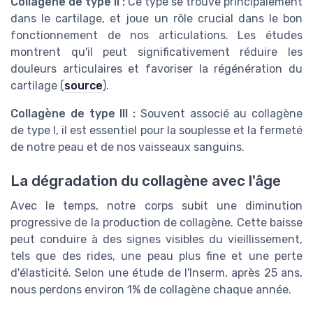
Collagène de type II :
Ce type se trouve principalement
dans le cartilage, et joue un rôle crucial dans le bon
fonctionnement de nos articulations. Les études
montrent qu'il peut significativement réduire les
douleurs articulaires et favoriser la régénération du
cartilage (
source
).
Collagène de type III :
Souvent associé au collagène
de type I, il est essentiel pour la souplesse et la fermeté
de notre peau et de nos vaisseaux sanguins.
La dégradation du collagène avec l'âge
Avec le temps, notre corps subit une diminution
progressive de la production de collagène. Cette baisse
peut conduire à des signes visibles du vieillissement,
tels que des rides, une peau plus fine et une perte
d'élasticité. Selon une étude de l'Inserm, après 25 ans,
nous perdons environ 1% de collagène chaque année.