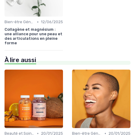
•
Bien-être Général
12/06/2025
Collagène et magnésium :
une alliance pour une peau et
des articulations en pleine
forme
À lire aussi
•
•
Beauté et Soins de la Peau
20/01/2025
Bien-être Général
20/01/2025