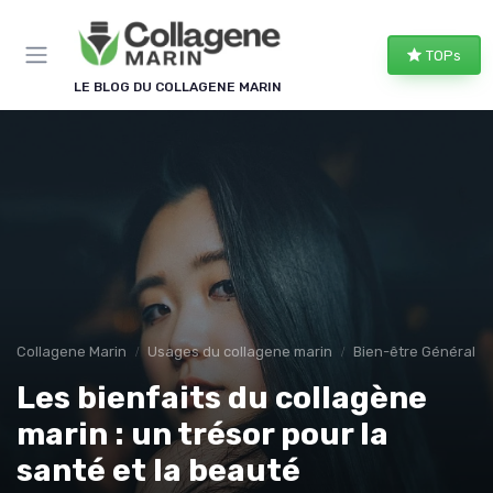
Panneau de gestion des cookies
TOPs
LE BLOG DU COLLAGENE MARIN
Collagene Marin
Usages du collagene marin
Bien-être Général
Les bienfaits du collagène
marin : un trésor pour la
santé et la beauté