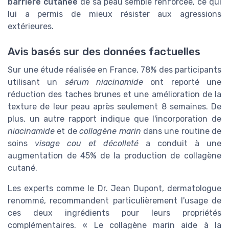
barrière cutanée
de sa peau semble renforcée, ce qui
lui a permis de mieux résister aux agressions
extérieures.
Avis basés sur des données factuelles
Sur une étude réalisée en France, 78% des participants
utilisant un
sérum niacinamide
ont reporté une
réduction des taches brunes et une amélioration de la
texture de leur peau après seulement 8 semaines. De
plus, un autre rapport indique que l'incorporation de
niacinamide
et de
collagène marin
dans une routine de
soins
visage cou et décolleté
a conduit à une
augmentation de 45% de la production de collagène
cutané.
Les experts comme le Dr. Jean Dupont, dermatologue
renommé, recommandent particulièrement l'usage de
ces deux ingrédients pour leurs propriétés
complémentaires. « Le collagène marin aide à la