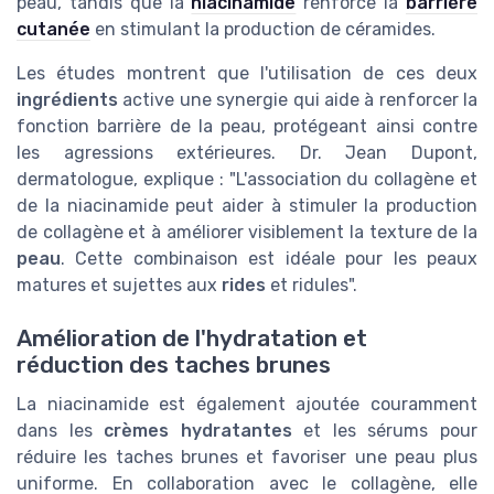
peau, tandis que la
niacinamide
renforce la
barrière
cutanée
en stimulant la production de céramides.
Les études montrent que l'utilisation de ces deux
ingrédients
active une synergie qui aide à renforcer la
fonction barrière de la peau, protégeant ainsi contre
les agressions extérieures. Dr. Jean Dupont,
dermatologue, explique : "L'association du collagène et
de la niacinamide peut aider à stimuler la production
de collagène et à améliorer visiblement la texture de la
peau
. Cette combinaison est idéale pour les peaux
matures et sujettes aux
rides
et ridules".
Amélioration de l'hydratation et
réduction des taches brunes
La niacinamide est également ajoutée couramment
dans les
crèmes hydratantes
et les sérums pour
réduire les taches brunes et favoriser une peau plus
uniforme. En collaboration avec le collagène, elle