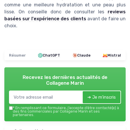
comme une meilleure hydratation et une peau plus
lisse. On conseille donc de consulter les
reviews
basées sur l'expérience des clients
avant de faire un
choix.
Résumer
ChatGPT
Claude
Mistral
Recevez les dernières actualités de
Collagene Marin
➔ Je m'inscris
*
En remplissant ce formulaire, j’accepte d’être contacté(e) à
des fins commerciales par Collagene Marin et ses
partenaires.