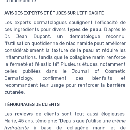
la niacinamide.
AVIS DES EXPERTS ET ÉTUDES SUR L'EFFICACITÉ
Les experts dermatologues soulignent l'efficacité de
ces ingrédients pour divers
types de peau
. D'après le
Dr. Jean Dupont, un dermatologue reconnu,
"l'utilisation quotidienne de niacinamide peut améliorer
considérablement la texture de la peau et réduire les
inflammations, tandis que le collagène marin renforce
la fermeté et l'élasticité". Plusieurs études, notamment
celles publiées dans le Journal of Cosmetic
Dermatology, confirment ces bienfaits et
recommandent leur usage pour renforcer la
barrière
cutanée
.
TÉMOIGNAGES DE CLIENTS
Les
reviews
de clients sont tout aussi élogieuses.
Marie, 45 ans, témoigne: “Depuis que j'utilise une
crème
hydratante
à base de collagène marin et de