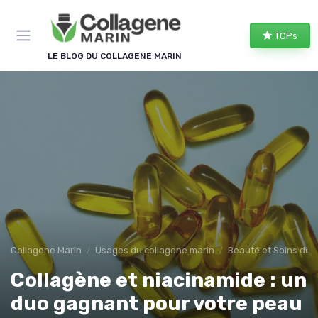
Panneau de gestion des cookies
TOPs
LE BLOG DU COLLAGENE MARIN
Collagene Marin
Usages du collagene marin
Beauté et Soins de 
Collagène et niacinamide : un
duo gagnant pour votre peau