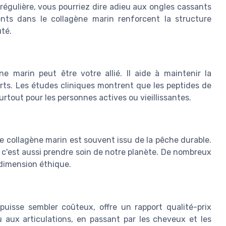
égulière, vous pourriez dire adieu aux ongles cassants
nts dans le collagène marin renforcent la structure
uté.
e marin peut être votre allié. Il aide à maintenir la
orts. Les études cliniques montrent que les peptides de
urtout pour les personnes actives ou vieillissantes.
 le collagène marin est souvent issu de la pêche durable.
 c'est aussi prendre soin de notre planète. De nombreux
 dimension éthique.
l puisse sembler coûteux, offre un rapport qualité-prix
au aux articulations, en passant par les cheveux et les