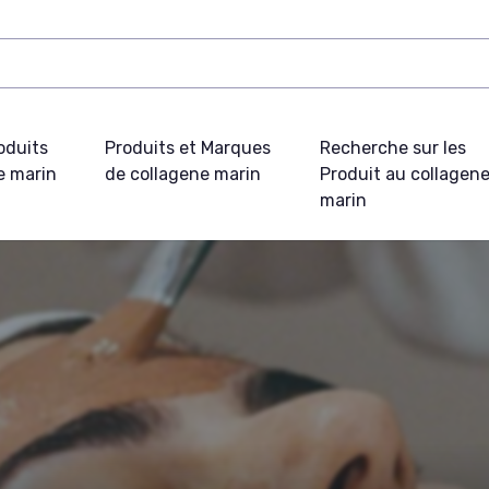
oduits
Produits et Marques
Recherche sur les
e marin
de collagene marin
Produit au collagen
marin