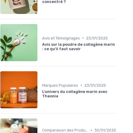
concentré ?
•
Avis et Témoignages
23/01/2025
Avis sur la poudre de collagène marin
: ce qu'il faut savoir
•
Marques Populaires
23/01/2025
L'univers du collagène marin avec
Theonia
•
Comparaison des Produits
30/01/2025