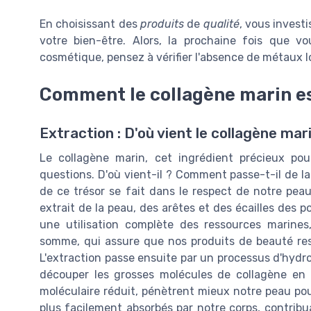
En choisissant des
produits
de
qualité
, vous invest
votre bien-être. Alors, la prochaine fois que 
cosmétique, pensez à vérifier l'absence de métaux l
Comment le collagène marin est
Extraction : D'où vient le collagène mar
Le collagène marin, cet ingrédient précieux pou
questions. D'où vient-il ? Comment passe-t-il de l
de ce trésor se fait dans le respect de notre peau
extrait de la peau, des arêtes et des écailles des 
une utilisation complète des ressources marines
somme, qui assure que nos produits de beauté re
L'extraction passe ensuite par un processus d'hydrol
découper les grosses molécules de collagène en p
moléculaire réduit, pénètrent mieux notre peau pou
plus facilement absorbés par notre corps, contribua