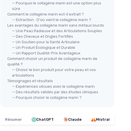
— Pourquoi le collagène marin est une option plus
sûre
Comment le collagène marin est-il extrait ?
— Extraction : D'où vient le collagène marin ?
Les avantages du collagène marin sans métaux lourds
— Une Peau Radieuse et des Articulations Souples
— Des Cheveux et Ongles Fortifiés
— Un Soutien pour la Santé Articulaire
— Un Produit Écologique et Durable
— Un Rapport Qualité-Prix Avantageux
Comment choisir un produit de collagène marin de
qualité ?
— Choisir le bon produit pour votre peau et vos
articulations
Témoignages et résultats
— Expériences vécues avec le collagène marin
— Des résultats validés par des études cliniques
— Pourquoi choisir le collagène marin ?
Résumer
ChatGPT
Claude
Mistral