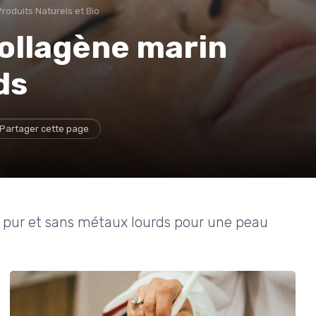
Produits Naturels et Bio
collagène marin
ds
Partager cette page
 pur et sans métaux lourds pour une peau