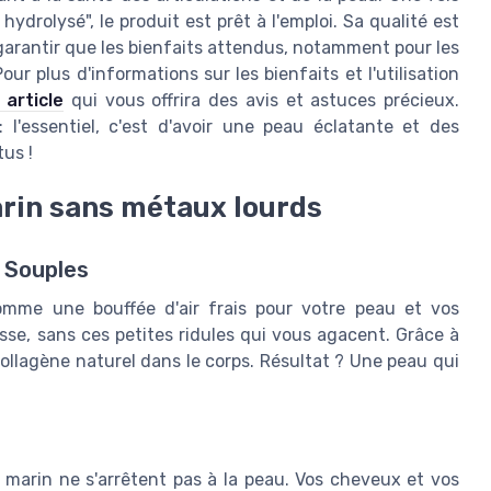
drolysé", le produit est prêt à l'emploi. Sa qualité est
garantir que les bienfaits attendus, notamment pour les
r plus d'informations sur les bienfaits et l'utilisation
 article
qui vous offrira des avis et astuces précieux.
l'essentiel, c'est d'avoir une peau éclatante et des
tus !
rin sans métaux lourds
 Souples
omme une bouffée d'air frais pour votre peau et vos
isse, sans ces petites ridules qui vous agacent. Grâce à
collagène naturel dans le corps. Résultat ? Une peau qui
marin ne s'arrêtent pas à la peau. Vos cheveux et vos