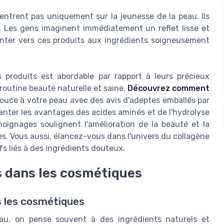
entrent pas uniquement sur la jeunesse de la peau. Ils
s. Les gens imaginent immédiatement un reflet lisse et
rienter vers ces produits aux ingrédients soigneusement
s produits est abordable par rapport à leurs précieux
 routine beauté naturelle et saine.
Découvrez comment
uce à votre peau avec des avis d'adeptes emballés par
vanter les avantages des acides aminés et de l'hydrolyse
oignages soulignent l'amélioration de la beauté et la
s. Vous aussi, élancez-vous dans l'univers du collagène
fs liés à des ingrédients douteux.
s dans les cosmétiques
s les cosmétiques
au, on pense souvent à des ingrédients naturels et