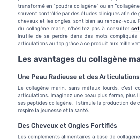
transformé en "poudre collagène" ou en "collagène hy
souvent contrôlée par des études cliniques afin de 
cheveux et les ongles, sont bien au rendez-vous. Pou
du collagène marin, n'hésitez pas à consulter
cet
Inutile de se perdre dans des mots compliqués : 
articulations au top grâce à ce produit aux mille ver
Les avantages du collagène ma
Une Peau Radieuse et des Articulations
Le collagène marin, sans métaux lourds, c'est c
articulations. Imaginez une peau plus ferme, plus l
ses peptides collagène, il stimule la production de 
respire la jeunesse et la santé.
Des Cheveux et Ongles Fortifiés
Les compléments alimentaires à base de collagène 