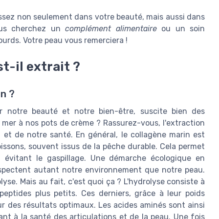
issez non seulement dans votre beauté, mais aussi dans
vous cherchez un
complément alimentaire
ou un soin
ourds. Votre peau vous remerciera !
-il extrait ?
in ?
r notre beauté et notre bien-être, suscite bien des
a mer à nos pots de crème ? Rassurez-vous, l'extraction
 et de notre santé. En général, le collagène marin est
poissons, souvent issus de la pêche durable. Cela permet
, évitant le gaspillage. Une démarche écologique en
spectent autant notre environnement que notre peau.
yse. Mais au fait, c'est quoi ça ? L'hydrolyse consiste à
eptides plus petits. Ces derniers, grâce à leur poids
r des résultats optimaux. Les acides aminés sont ainsi
nt à la santé des articulations et de la peau. Une fois