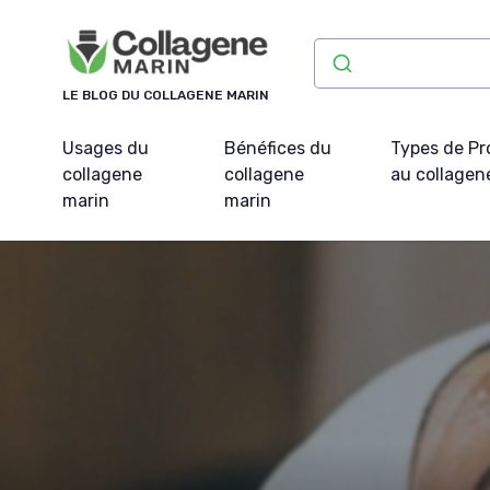
Panneau de gestion des cookies
LE BLOG DU COLLAGENE MARIN
Usages du
Bénéfices du
Types de Pr
collagene
collagene
au collagen
marin
marin