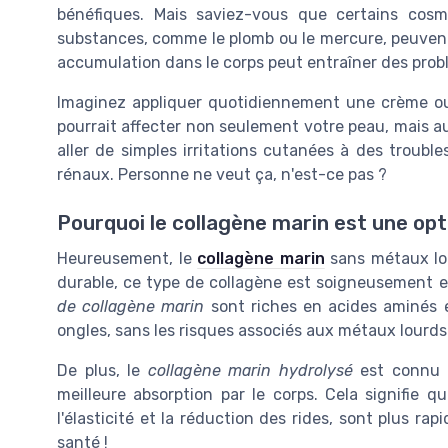
bénéfiques. Mais saviez-vous que certains cos
substances, comme le plomb ou le mercure, peuvent 
accumulation dans le corps peut entraîner des prob
Imaginez appliquer quotidiennement une crème o
pourrait affecter non seulement votre peau, mais au
aller de simples irritations cutanées à des troub
rénaux. Personne ne veut ça, n'est-ce pas ?
Pourquoi le collagène marin est une opt
Heureusement, le
collagène marin
sans métaux lou
durable, ce type de collagène est soigneusement e
de collagène marin
sont riches en acides aminés e
ongles, sans les risques associés aux métaux lourds
De plus, le
collagène marin hydrolysé
est connu p
meilleure absorption par le corps. Cela signifie q
l'élasticité et la réduction des rides, sont plus ra
santé !