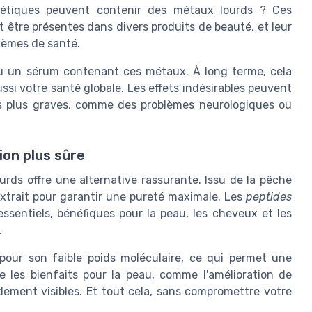
métiques peuvent contenir des métaux lourds ? Ces
être présentes dans divers produits de beauté, et leur
lèmes de santé.
u un sérum contenant ces métaux. À long terme, cela
ssi votre santé globale. Les effets indésirables peuvent
les plus graves, comme des problèmes neurologiques ou
ion plus sûre
rds offre une alternative rassurante. Issu de la pêche
xtrait pour garantir une pureté maximale. Les
peptides
ssentiels, bénéfiques pour la peau, les cheveux et les
.
our son faible poids moléculaire, ce qui permet une
ue les bienfaits pour la peau, comme l'amélioration de
pidement visibles. Et tout cela, sans compromettre votre