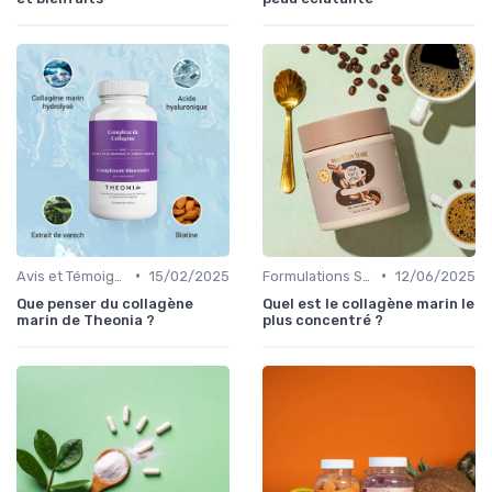
•
•
Avis et Témoignages
15/02/2025
Formulations Spécialisées
12/06/2025
Que penser du collagène
Quel est le collagène marin le
marin de Theonia ?
plus concentré ?