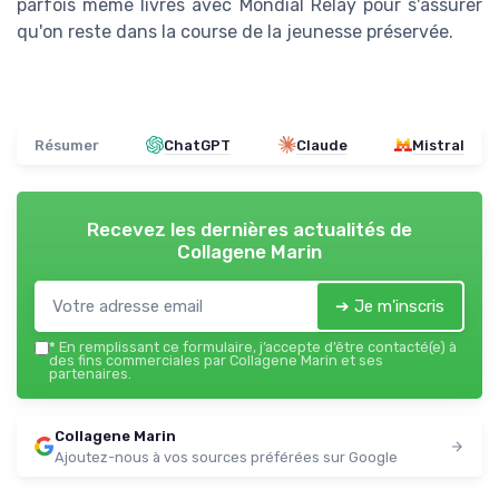
parfois même livrés avec Mondial Relay pour s'assurer
qu'on reste dans la course de la jeunesse préservée.
Résumer
ChatGPT
Claude
Mistral
Recevez les dernières actualités de
Collagene Marin
➔ Je m'inscris
*
En remplissant ce formulaire, j’accepte d’être contacté(e) à
des fins commerciales par Collagene Marin et ses
partenaires.
Collagene Marin
Ajoutez-nous à vos sources préférées sur Google