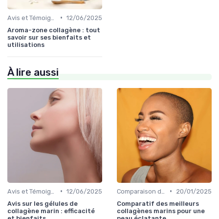
•
Avis et Témoignages
12/06/2025
Aroma-zone collagène : tout
savoir sur ses bienfaits et
utilisations
À lire aussi
•
•
Avis et Témoignages
12/06/2025
Comparaison des Produits
20/01/2025
Avis sur les gélules de
Comparatif des meilleurs
collagène marin : efficacité
collagènes marins pour une
et bienfaits
peau éclatante