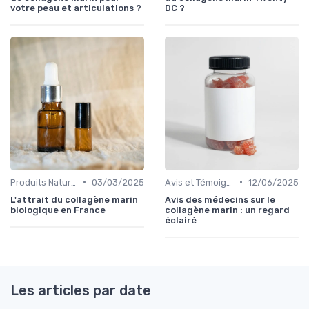
votre peau et articulations ?
DC ?
•
•
Produits Naturels et Bio
03/03/2025
Avis et Témoignages
12/06/2025
L'attrait du collagène marin
Avis des médecins sur le
biologique en France
collagène marin : un regard
éclairé
Les articles par date