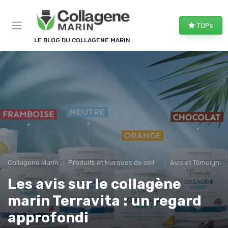
Panneau de gestion des cookies
TOPs
LE BLOG DU COLLAGENE MARIN
Collagene Marin
Produits et Marques de collagene marin
Avis et Témoigna
Les avis sur le collagène
marin Terravita : un regard
approfondi