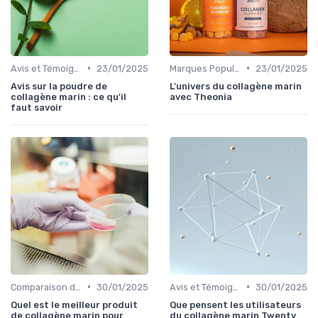
•
•
Avis et Témoignages
23/01/2025
Marques Populaires
23/01/2025
Avis sur la poudre de
L'univers du collagène marin
collagène marin : ce qu'il
avec Theonia
faut savoir
•
•
Comparaison des Produits
30/01/2025
Avis et Témoignages
30/01/2025
Quel est le meilleur produit
Que pensent les utilisateurs
de collagène marin pour
du collagène marin Twenty