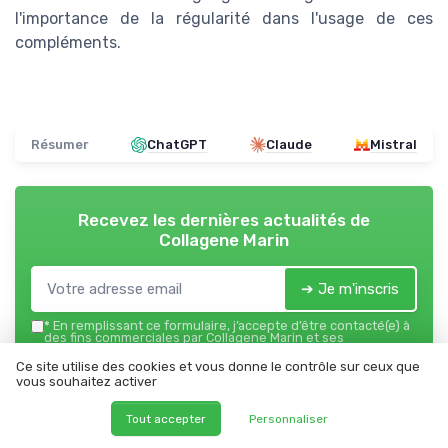
l'importance de la régularité dans l'usage de ces
compléments.
Résumer
ChatGPT
Claude
Mistral
Recevez les dernières actualités de
Collagene Marin
➔ Je m'inscris
*
En remplissant ce formulaire, j’accepte d’être contacté(e) à
des fins commerciales par Collagene Marin et ses
partenaires.
Ce site utilise des cookies et vous donne le contrôle sur ceux que
vous souhaitez activer
Collagene Marin
Tout accepter
Personnaliser
Ajoutez-nous à vos sources préférées sur Google