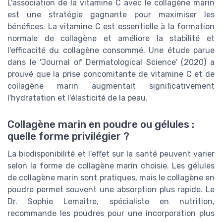
L'association de la vitamine C avec le collagène marin
est une stratégie gagnante pour maximiser les
bénéfices. La vitamine C est essentielle à la formation
normale de collagène et améliore la stabilité et
l'efficacité du collagène consommé. Une étude parue
dans le 'Journal of Dermatological Science' (2020) a
prouvé que la prise concomitante de vitamine C et de
collagène marin augmentait significativement
l'hydratation et l'élasticité de la peau.
Collagène marin en poudre ou gélules :
quelle forme privilégier ?
La biodisponibilité et l'effet sur la santé peuvent varier
selon la forme de collagène marin choisie. Les gélules
de collagène marin sont pratiques, mais le collagène en
poudre permet souvent une absorption plus rapide. Le
Dr. Sophie Lemaitre, spécialiste en nutrition,
recommande les poudres pour une incorporation plus