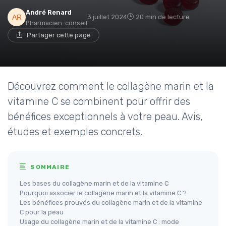
André Renard
3 juillet 2024
20 min de lecture
Pharmacien-conseil
Partager cette page
Découvrez comment le collagène marin et la
vitamine C se combinent pour offrir des
bénéfices exceptionnels à votre peau. Avis,
études et exemples concrets.
SOMMAIRE
Les bases du collagène marin et de la vitamine C
Pourquoi associer le collagène marin et la vitamine C ?
Les bénéfices prouvés du collagène marin et de la vitamine
C pour la peau
Usage du collagène marin et de la vitamine C : mode