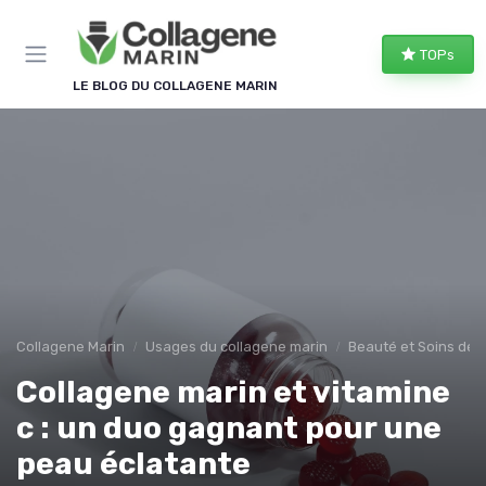
Panneau de gestion des cookies
TOPs
LE BLOG DU COLLAGENE MARIN
Collagene Marin
Usages du collagene marin
Beauté et Soins de 
Collagene marin et vitamine
c : un duo gagnant pour une
peau éclatante