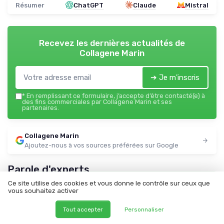
Résumer
ChatGPT
Claude
Mistral
Recevez les dernières actualités de
Collagene Marin
➔ Je m'inscris
*
En remplissant ce formulaire, j’accepte d’être contacté(e) à
des fins commerciales par Collagene Marin et ses
partenaires.
Collagene Marin
Ajoutez-nous à vos sources préférées sur Google
Parole d'experts
Ce site utilise des cookies et vous donne le contrôle sur ceux que
vous souhaitez activer
Tout accepter
Personnaliser