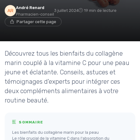
André Renard
3 juillet 2024
19 min de lecture
Pharmacien-conseil
Partager cette page
Découvrez tous les bienfaits du collagène
marin couplé à la vitamine C pour une peau
jeune et éclatante. Conseils, astuces et
témoignages d'experts pour intégrer ces
deux compléments alimentaires à votre
routine beauté.
SOMMAIRE
Les bienfaits du collagène marin pour la peau
Le rôle crucial de la vitamine C dans l'absorption du