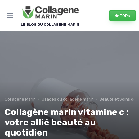
Panneau de gestion des cookies
TOPs
LE BLOG DU COLLAGENE MARIN
Collagene Marin
Usages du collagene marin
Beauté et Soins de 
Collagène marin vitamine c :
votre allié beauté au
quotidien