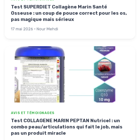
Test SUPERDIET Collagène Marin Santé
Osseuse : un coup de pouce correct pour les os,
pas magique mais sérieux
17 mai 2026 · Nour Mehdi
AVIS ET TÉMOIGNAGES
Test COLLAGENE MARIN PEPTAN Nutricel : un
combo peau/articulations qui fait le job, mais
pas un produit miracle