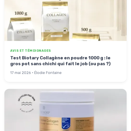
AVIS ET TÉMOIGNAGES
Test Biotary Collagène en poudre 1000 g : le
gros pot sans chichi qui fait le job (ou pas ?)
17 mai 2026 · Élodie Fontaine