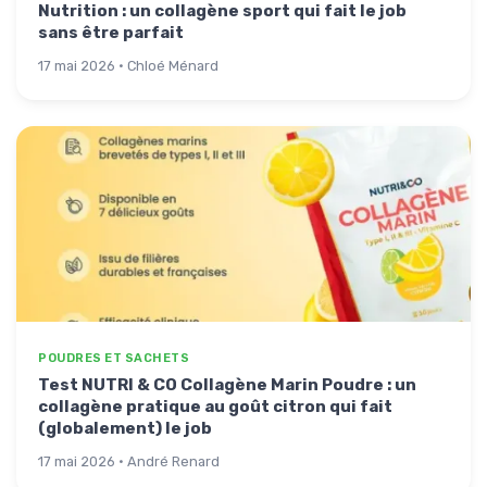
Nutrition : un collagène sport qui fait le job
sans être parfait
17 mai 2026 · Chloé Ménard
POUDRES ET SACHETS
Test NUTRI & CO Collagène Marin Poudre : un
collagène pratique au goût citron qui fait
(globalement) le job
17 mai 2026 · André Renard