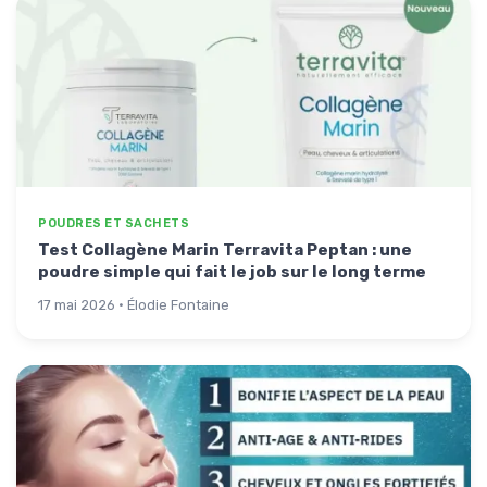
POUDRES ET SACHETS
Test Collagène Marin Terravita Peptan : une
poudre simple qui fait le job sur le long terme
17 mai 2026 · Élodie Fontaine