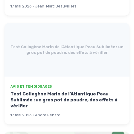
17 mai 2026 · Jean-Marc Beauvilliers
Test Collagène Marin de l’Atlantique Peau Sublimée : un
gros pot de poudre, des effets à vérifier
AVIS ET TÉMOIGNAGES
Test Collagène Marin de l’Atlantique Peau
Sublimée : un gros pot de poudre, des effets à
vérifier
17 mai 2026 · André Renard