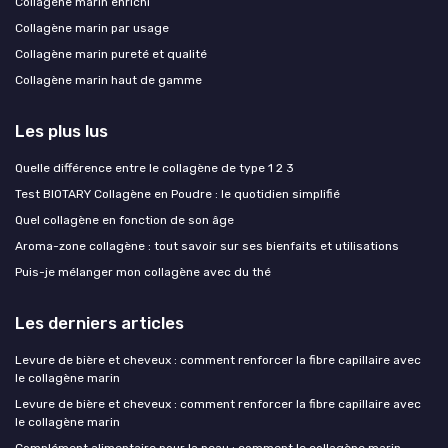
Collagène marin enrichi
Collagène marin par usage
Collagène marin pureté et qualité
Collagène marin haut de gamme
Les plus lus
Quelle différence entre le collagène de type 1 2 3
Test BIOTARY Collagène en Poudre : le quotidien simplifié
Quel collagène en fonction de son âge
Aroma-zone collagène : tout savoir sur ses bienfaits et utilisations
Puis-je mélanger mon collagène avec du thé
Les derniers articles
Levure de bière et cheveux : comment renforcer la fibre capillaire avec
le collagène marin
Levure de bière et cheveux : comment renforcer la fibre capillaire avec
le collagène marin
Complément alimentaire pour la peau : comment le collagène marin