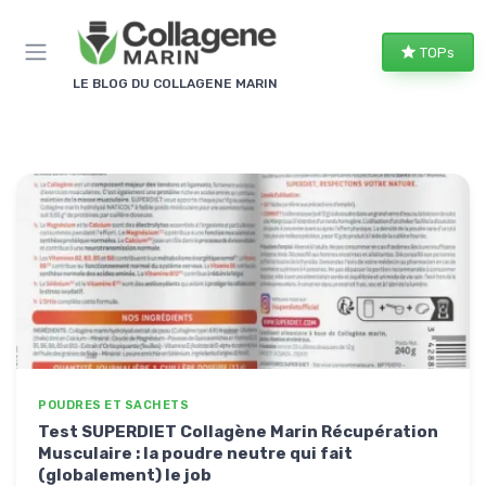
Panneau de gestion des cookies
TOPs
LE BLOG DU COLLAGENE MARIN
POUDRES ET SACHETS
Test SUPERDIET Collagène Marin Récupération
Musculaire : la poudre neutre qui fait
(globalement) le job