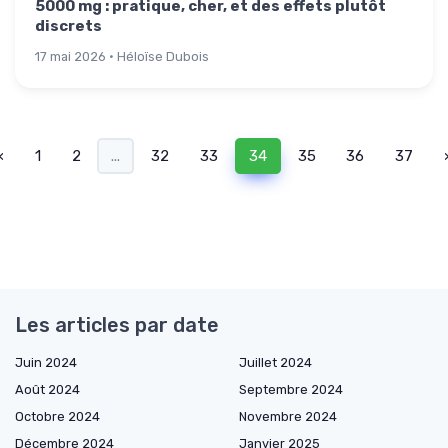
5000 mg : pratique, cher, et des effets plutôt
discrets
17 mai 2026 · Héloïse Dubois
‹
1
2
...
32
33
34
35
36
37
Les articles par date
Juin 2024
Juillet 2024
Août 2024
Septembre 2024
Octobre 2024
Novembre 2024
Décembre 2024
Janvier 2025