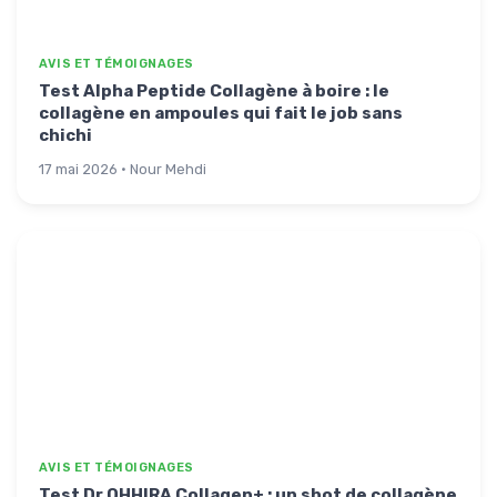
AVIS ET TÉMOIGNAGES
Test Alpha Peptide Collagène à boire : le
collagène en ampoules qui fait le job sans
chichi
17 mai 2026 · Nour Mehdi
AVIS ET TÉMOIGNAGES
Test Dr OHHIRA Collagen+ : un shot de collagène