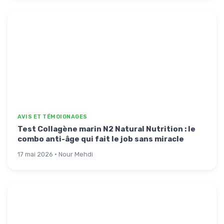
AVIS ET TÉMOIGNAGES
Test Collagène marin N2 Natural Nutrition : le
combo anti-âge qui fait le job sans miracle
17 mai 2026 · Nour Mehdi