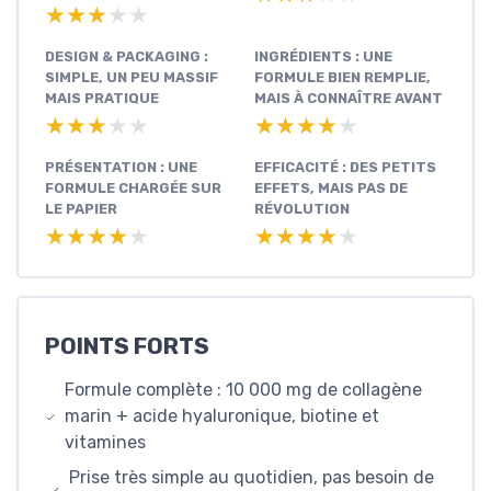
★★★★★
★★★★★
DESIGN & PACKAGING :
INGRÉDIENTS : UNE
SIMPLE, UN PEU MASSIF
FORMULE BIEN REMPLIE,
MAIS PRATIQUE
MAIS À CONNAÎTRE AVANT
★★★★★
★★★★★
★★★★★
★★★★★
PRÉSENTATION : UNE
EFFICACITÉ : DES PETITS
FORMULE CHARGÉE SUR
EFFETS, MAIS PAS DE
LE PAPIER
RÉVOLUTION
★★★★★
★★★★★
★★★★★
★★★★★
POINTS FORTS
Formule complète : 10 000 mg de collagène
marin + acide hyaluronique, biotine et
vitamines
Prise très simple au quotidien, pas besoin de