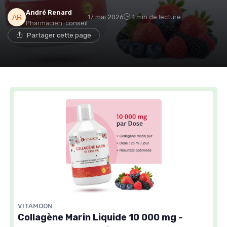
André Renard
17 mai 2026
1 min de lecture
Pharmacien-conseil
Partager cette page
VITAMOON
Collagène Marin Liquide 10 000 mg -