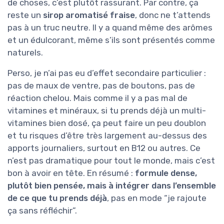
de choses, c’est plutôt rassurant. Par contre, ça
reste un
sirop aromatisé fraise
, donc ne t’attends
pas à un truc neutre. Il y a quand même des arômes
et un édulcorant, même s’ils sont présentés comme
naturels.
Perso, je n’ai pas eu d’effet secondaire particulier :
pas de maux de ventre, pas de boutons, pas de
réaction chelou. Mais comme il y a pas mal de
vitamines et minéraux, si tu prends déjà un multi-
vitamines bien dosé, ça peut faire un peu doublon
et tu risques d’être très largement au-dessus des
apports journaliers, surtout en B12 ou autres. Ce
n’est pas dramatique pour tout le monde, mais c’est
bon à avoir en tête. En résumé :
formule dense,
plutôt bien pensée, mais à intégrer dans l’ensemble
de ce que tu prends déjà
, pas en mode “je rajoute
ça sans réfléchir”.