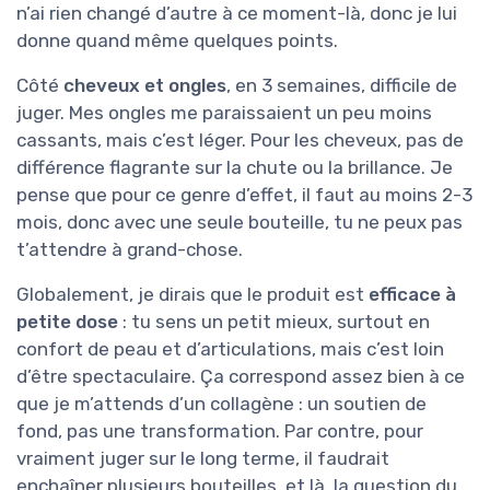
n’ai rien changé d’autre à ce moment-là, donc je lui
donne quand même quelques points.
Côté
cheveux et ongles
, en 3 semaines, difficile de
juger. Mes ongles me paraissaient un peu moins
cassants, mais c’est léger. Pour les cheveux, pas de
différence flagrante sur la chute ou la brillance. Je
pense que pour ce genre d’effet, il faut au moins 2-3
mois, donc avec une seule bouteille, tu ne peux pas
t’attendre à grand-chose.
Globalement, je dirais que le produit est
efficace à
petite dose
: tu sens un petit mieux, surtout en
confort de peau et d’articulations, mais c’est loin
d’être spectaculaire. Ça correspond assez bien à ce
que je m’attends d’un collagène : un soutien de
fond, pas une transformation. Par contre, pour
vraiment juger sur le long terme, il faudrait
enchaîner plusieurs bouteilles, et là, la question du