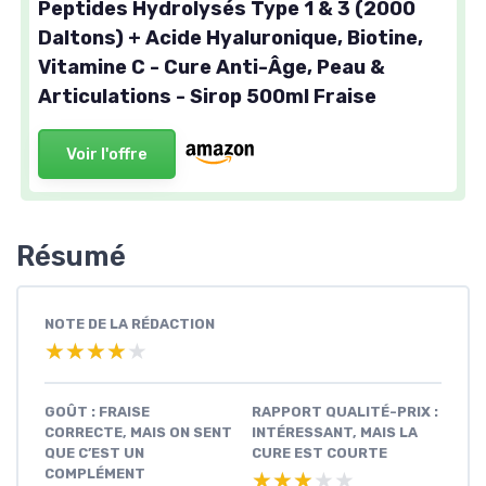
Peptides Hydrolysés Type 1 & 3 (2000
Daltons) + Acide Hyaluronique, Biotine,
Vitamine C - Cure Anti-Âge, Peau &
Articulations - Sirop 500ml Fraise
Voir l'offre
Résumé
NOTE DE LA RÉDACTION
★★★★★
★★★★★
GOÛT : FRAISE
RAPPORT QUALITÉ-PRIX :
CORRECTE, MAIS ON SENT
INTÉRESSANT, MAIS LA
QUE C’EST UN
CURE EST COURTE
COMPLÉMENT
★★★★★
★★★★★