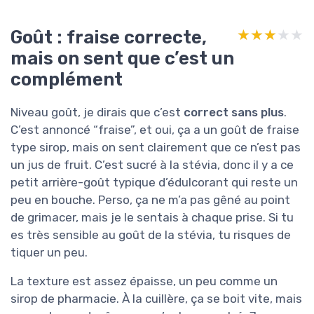
Goût : fraise correcte,
★★★★★
★★★★★
mais on sent que c’est un
complément
Niveau goût, je dirais que c’est
correct sans plus
.
C’est annoncé “fraise”, et oui, ça a un goût de fraise
type sirop, mais on sent clairement que ce n’est pas
un jus de fruit. C’est sucré à la stévia, donc il y a ce
petit arrière-goût typique d’édulcorant qui reste un
peu en bouche. Perso, ça ne m’a pas gêné au point
de grimacer, mais je le sentais à chaque prise. Si tu
es très sensible au goût de la stévia, tu risques de
tiquer un peu.
La texture est assez épaisse, un peu comme un
sirop de pharmacie. À la cuillère, ça se boit vite, mais