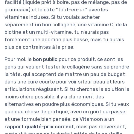
facilité (liquide prêt à boire, pas de mélange, pas de
grumeaux) et le côté “tout-en-un” avec les
vitamines incluses. Si tu voulais acheter
séparément un bon collagène, une vitamine C, de la
biotine et un multi-vitamine, tu n’aurais pas
forcément une addition plus basse, mais tu aurais
plus de contraintes à la prise.
Pour moi, le
bon public
pour ce produit, ce sont les
gens qui veulent tester le collagène sans se prendre
la tête, qui acceptent de mettre un peu de budget
dans une cure courte pour voir si leur peau et leurs
articulations réagissent. Si tu cherches la solution la
moins chère possible, il y a clairement des
alternatives en poudre plus économiques. Si tu veux
quelque chose de pratique, avec un goût qui passe
et une formule bien pensée, ce Vitamoon a un
rapport qualité-prix correct
, mais pas renversant,
surtout à cause de la durée limitée de la bouteille.