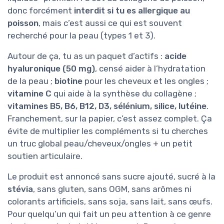
donc forcément
interdit si tu es allergique au
poisson
, mais c’est aussi ce qui est souvent
recherché pour la peau (types 1 et 3).
Autour de ça, tu as un paquet d’actifs :
acide
hyaluronique (50 mg)
, censé aider à l’hydratation
de la peau ;
biotine
pour les cheveux et les ongles ;
vitamine C
qui aide à la synthèse du collagène ;
vitamines B5, B6, B12, D3, sélénium, silice, lutéine
.
Franchement, sur la papier, c’est assez complet. Ça
évite de multiplier les compléments si tu cherches
un truc global peau/cheveux/ongles + un petit
soutien articulaire.
Le produit est annoncé sans sucre ajouté, sucré à la
stévia
, sans gluten, sans OGM, sans arômes ni
colorants artificiels, sans soja, sans lait, sans œufs.
Pour quelqu’un qui fait un peu attention à ce genre