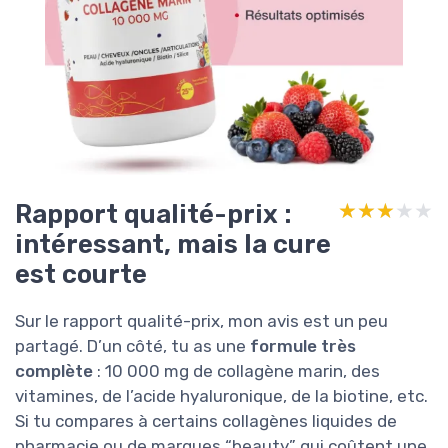
Rapport qualité-prix :
★★★★★
★★★★★
intéressant, mais la cure
est courte
Sur le rapport qualité-prix, mon avis est un peu
partagé. D’un côté, tu as une
formule très
complète
: 10 000 mg de collagène marin, des
vitamines, de l’acide hyaluronique, de la biotine, etc.
Si tu compares à certains collagènes liquides de
pharmacie ou de marques “beauty” qui coûtent une