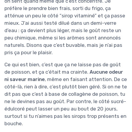
on sent quand même que c’est concentré. Je
préfère le prendre bien frais, sorti du frigo, ça
atténue un peu le côté “sirop vitaminé” et ça passe
mieux. J’ai aussi testé dilué dans un demi-verre
d’eau : ça devient plus léger, mais le goût reste un
peu chimique, même si les arômes sont annoncés
naturels. Disons que c’est buvable, mais je n’ai pas
pris ça pour le plaisir.
Ce qui est bien, c’est que ça ne laisse pas de goût
de poisson, et ça c’était ma crainte.
Aucune odeur
ni saveur marine
, même en faisant attention. De ce
côté-là, rien à dire, c’est plutôt bien géré. Si on ne te
dit pas que c’est à base de collagène de poisson, tu
ne le devines pas au goût. Par contre, le côté sucré-
édulcoré peut lasser un peu au bout de 20 jours,
surtout si tu n’aimes pas les sirops trop présents en
bouche.