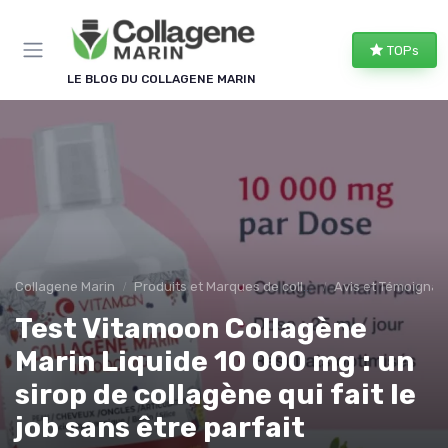
Panneau de gestion des cookies
TOPs
LE BLOG DU COLLAGENE MARIN
Collagene Marin
Produits et Marques de collagene marin
Avis et Témoigna
Test Vitamoon Collagène
Marin Liquide 10 000 mg : un
sirop de collagène qui fait le
job sans être parfait