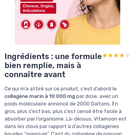
Ingrédients : une formule
★★★★★
★★★★★
bien remplie, mais à
connaître avant
Ce qui m’a attiré sur ce produit, c’est d’abord le
collagène marin à 10 000 mg
par dose, avec un
poids moléculaire annoncé de 2000 Daltons. En
gros, plus c’est bas, plus c’est censé être facile à
absorber par l’organisme. Là-dessus, Vitamoon est
dans les clous par rapport à d’autres collagènes
liquides “premium”. C’est du collagène de poisson,