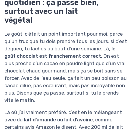
quotidien : ça passe bien,
surtout avec un lait
végétal
Le goût, c’était un point important pour moi, parce
qu’un truc que tu dois prendre tous les jours, si c’est
dégueu, tu lâches au bout d’une semaine. Là,
le
goût chocolat est franchement correct
. On est
plus proche d’un cacao en poudre light que d’un vrai
chocolat chaud gourmand, mais ça se boit sans se
forcer. Avec de l’eau seule, ça fait un peu boisson au
cacao dilué, pas écœurant, mais pas incroyable non
plus. Disons que ça passe, surtout si tu le prends
vite le matin.
Là où j’ai vraiment préféré, c’est en le mélangeant
avec du
lait d’amande ou lait d’avoine
, comme
certains avis Amazon le disent. Avec 200 ml de lait