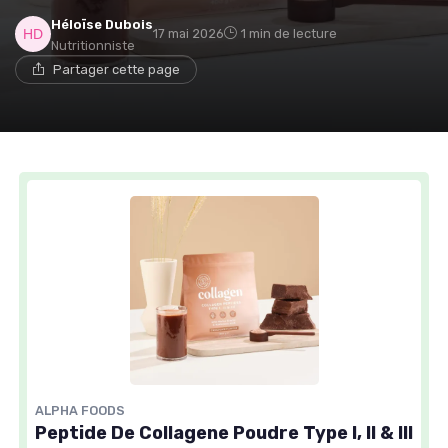
Héloïse Dubois
17 mai 2026
1 min de lecture
Nutritionniste
Partager cette page
ALPHA FOODS
Peptide De Collagene Poudre Type I, II & III