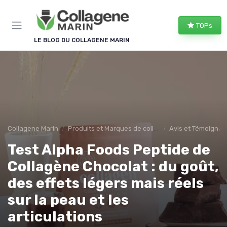
Panneau de gestion des cookies
TOPs
LE BLOG DU COLLAGENE MARIN
Collagene Marin
Produits et Marques de collagene marin
Avis et Témoigna
Test Alpha Foods Peptide de
Collagène Chocolat : du goût,
des effets légers mais réels
sur la peau et les
articulations