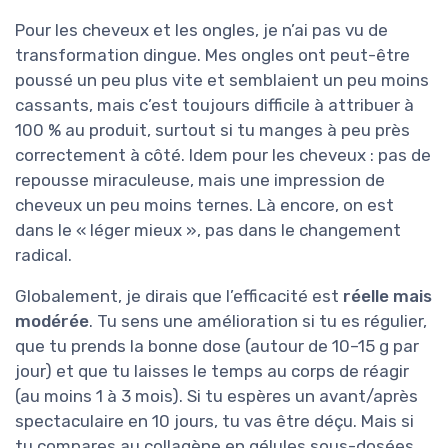
Pour les cheveux et les ongles, je n’ai pas vu de
transformation dingue. Mes ongles ont peut-être
poussé un peu plus vite et semblaient un peu moins
cassants, mais c’est toujours difficile à attribuer à
100 % au produit, surtout si tu manges à peu près
correctement à côté. Idem pour les cheveux : pas de
repousse miraculeuse, mais une impression de
cheveux un peu moins ternes. Là encore, on est
dans le « léger mieux », pas dans le changement
radical.
Globalement, je dirais que l’efficacité est
réelle mais
modérée
. Tu sens une amélioration si tu es régulier,
que tu prends la bonne dose (autour de 10–15 g par
jour) et que tu laisses le temps au corps de réagir
(au moins 1 à 3 mois). Si tu espères un avant/après
spectaculaire en 10 jours, tu vas être déçu. Mais si
tu compares au collagène en gélules sous-dosées