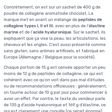
Concrètement, on est sur un sachet de 400 g de
poudre de collagène aromatisée chocolat. La
marque met en avant un mélange de
peptides de
collagène types I, II et III
, avec en plus de l’
élastine
marine
et de l’
acide hyaluronique
. Sur le sachet, ils
expliquent que ça vise la peau, les articulations, les
cheveux et les ongles. C’est aussi présenté comme
sans gluten, sans arômes artificiels, et fabriqué en
Europe (Allemagne / Belgique pour la société).
Chaque portion de 15 g est censée apporter un peu
moins de 12 g de peptides de collagène, ce qui est
cohérent avec ce qu’on voit dans pas mal d’études
ou de recommandations officieuses : généralement,
on tourne autour de 10 g par jour pour commencer à
avoir un effet. Par contre, le texte du vendeur parle
de 135 g d’acide hyaluronique et 169 g d’élastine, ce
qui est clairement une coquille (ce serait énorme).