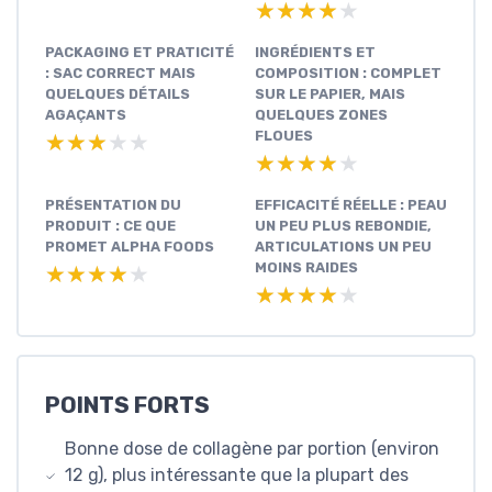
★★★★★
★★★★★
PACKAGING ET PRATICITÉ
INGRÉDIENTS ET
: SAC CORRECT MAIS
COMPOSITION : COMPLET
QUELQUES DÉTAILS
SUR LE PAPIER, MAIS
AGAÇANTS
QUELQUES ZONES
FLOUES
★★★★★
★★★★★
★★★★★
★★★★★
PRÉSENTATION DU
EFFICACITÉ RÉELLE : PEAU
PRODUIT : CE QUE
UN PEU PLUS REBONDIE,
PROMET ALPHA FOODS
ARTICULATIONS UN PEU
MOINS RAIDES
★★★★★
★★★★★
★★★★★
★★★★★
POINTS FORTS
Bonne dose de collagène par portion (environ
12 g), plus intéressante que la plupart des