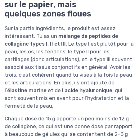
sur le papier, mais
quelques zones floues
Sur la partie ingrédients, le produit est assez
intéressant. Tu as un
mélange de peptides de
collagène types I, II et III
. Le type I est plutôt pour la
peau, les os, les tendons, le type II pour les
cartilages (donc articulations), et le type III souvent
associé aux tissus conjonctifs en général. Avoir les
trois, c’est cohérent quand tu vises à la fois la peau
et les articulations. En plus, ils ont ajouté de
l’
élastine marine
et de l’
acide hyaluronique
, qui
sont souvent mis en avant pour l’hydratation et la
fermeté de la peau.
Chaque dose de 15 g apporte un peu moins de 12 g
de collagène, ce qui est une bonne dose par rapport
à beaucoup de gélules qui se contentent de 2–3 g