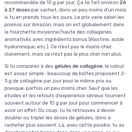
recommandée de 15 g par jour. Ça te fait environ
26
à 27 doses
par sachet, donc un peu moins d’un mois
si tu en prends tous les jours. Le prix varie selon les
promos sur Amazon, mais on est globalement dans
la fourchette moyenne/haute des collagènes
aromatisés avec ingrédients bonus (élastine, acide
hyaluronique, etc.). Ce n’est pas le moins cher,
clairement, mais ce n’est pas le plus cher non plus.
Si tu compares à des
gélules de collagène
, le calcul
est assez simple : beaucoup de boîtes proposent 2–
3 g de collagène par jour pour le même prix ou
presque, parfois un peu moins cher. Sauf que les
études et les retours d’expérience sérieux tournent
souvent autour de 10 g par jour pour commencer à
avoir un effet. Du coup, tu te retrouves à devoir
doubler ou tripler les doses de gélules, donc à
racheter plus souvent. Là, avec cette poudre, tu as