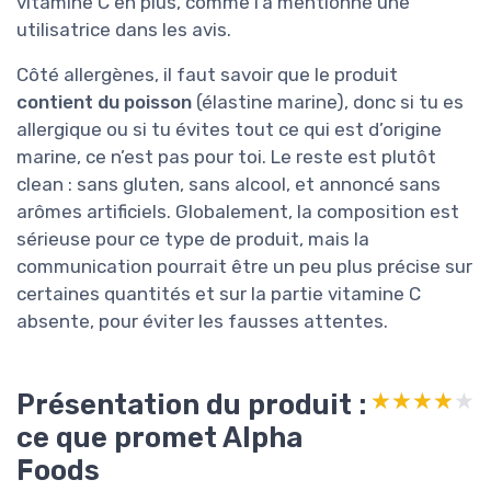
vitamine C en plus, comme l’a mentionné une
utilisatrice dans les avis.
Côté allergènes, il faut savoir que le produit
contient du poisson
(élastine marine), donc si tu es
allergique ou si tu évites tout ce qui est d’origine
marine, ce n’est pas pour toi. Le reste est plutôt
clean : sans gluten, sans alcool, et annoncé sans
arômes artificiels. Globalement, la composition est
sérieuse pour ce type de produit, mais la
communication pourrait être un peu plus précise sur
certaines quantités et sur la partie vitamine C
absente, pour éviter les fausses attentes.
Présentation du produit :
★★★★★
★★★★★
ce que promet Alpha
Foods