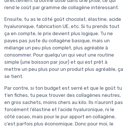
directement la bonne dose dans une prise, ce qui
rend le coût par gramme de collagène intéressant.
Ensuite, tu as le côté goût chocolat, élastine, acide
hyaluronique, fabrication UE, etc. Si tu prends tout
ça en compte, le prix devient plus logique. Tu ne
payes pas juste du collagène basique, mais un
mélange un peu plus complet, plus agréable à
consommer. Pour quelqu’un qui veut une routine
simple (une boisson par jour) et qui est prêt à
mettre un peu plus pour un produit plus agréable, ça
se tient.
Par contre, si ton budget est serré et que le goût tu
t’en fiches, tu peux trouver des collagènes neutres,
en gros sachets, moins chers au kilo. Ils n’auront pas
forcément l’élastine et l’acide hyaluronique, ni le
côté cacao, mais pour le pur apport en collagène,
c’est parfois plus économique. Donc pour moi, le