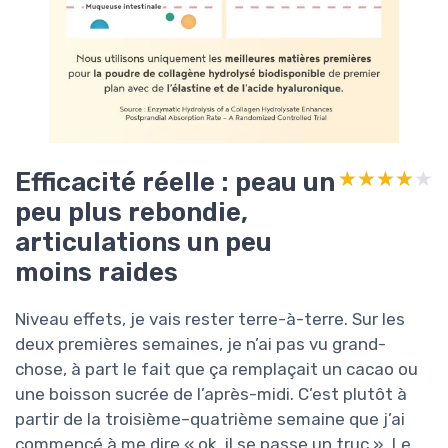
Efficacité réelle : peau un
★★★★★
★★★★★
peu plus rebondie,
articulations un peu
moins raides
Niveau effets, je vais rester terre-à-terre. Sur les
deux premières semaines, je n’ai pas vu grand-
chose, à part le fait que ça remplaçait un cacao ou
une boisson sucrée de l’après-midi. C’est plutôt à
partir de la troisième–quatrième semaine que j’ai
commencé à me dire « ok, il se passe un truc ». Le