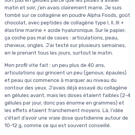
matin et soir, j’en avais clairement marre. Je suis
tombé sur ce collagène en poudre Alpha Foods, goût
chocolat, avec peptides de collagène type I, II, III +
élastine marine + acide hyaluronique. Sur le papier,
ça coche pas mal de cases : articulations, peau,
cheveux, ongles. J’ai testé sur plusieurs semaines,
en le prenant tous les jours, surtout le matin.
Mon profil vite fait : un peu plus de 40 ans,
articulations qui grincent un peu (genoux, épaules)
et peau qui commence à marquer au niveau du
contour des yeux. J’avais déjà essayé du collagène
en gélules avant, mais les doses étaient faibles (2-4
gélules par jour, donc pas énorme en grammes) et
les effets étaient franchement moyens. Là, l’idée
c’était d’avoir une vraie dose quotidienne autour de
10-12 g, comme ce qui est souvent conseillé.