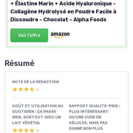
+ Élastine Marin + Acide Hyaluronique -
Collagène Hydrolysé en Poudre Facile à
Dissoudre - Chocolat - Alpha Foods
Voir l'offre
Résumé
NOTE DE LA RÉDACTION
★★★★★
★★★★★
GOÛT ET UTILISATION AU
RAPPORT QUALITÉ-PRIX :
QUOTIDIEN : ÇA PASSE
PLUS INTÉRESSANT
BIEN, SURTOUT AVEC UN
QU’UNE CURE EN
LAIT VÉGÉTAL
GÉLULES, MAIS PAS
DONNÉ NON PLUS
★★★★★
★★★★★