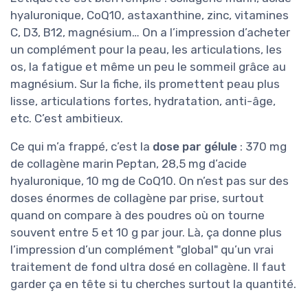
hyaluronique, CoQ10, astaxanthine, zinc, vitamines
C, D3, B12, magnésium… On a l’impression d’acheter
un complément pour la peau, les articulations, les
os, la fatigue et même un peu le sommeil grâce au
magnésium. Sur la fiche, ils promettent peau plus
lisse, articulations fortes, hydratation, anti-âge,
etc. C’est ambitieux.
Ce qui m’a frappé, c’est la
dose par gélule
: 370 mg
de collagène marin Peptan, 28,5 mg d’acide
hyaluronique, 10 mg de CoQ10. On n’est pas sur des
doses énormes de collagène par prise, surtout
quand on compare à des poudres où on tourne
souvent entre 5 et 10 g par jour. Là, ça donne plus
l’impression d’un complément "global" qu’un vrai
traitement de fond ultra dosé en collagène. Il faut
garder ça en tête si tu cherches surtout la quantité.