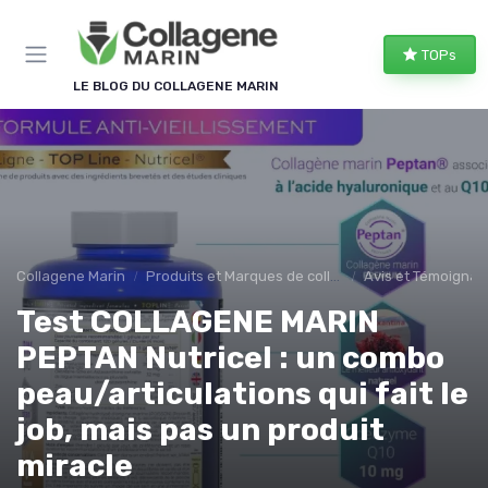
Panneau de gestion des cookies
TOPs
LE BLOG DU COLLAGENE MARIN
Collagene Marin
Produits et Marques de collagene marin
Avis et Témoigna
Test COLLAGENE MARIN
PEPTAN Nutricel : un combo
peau/articulations qui fait le
job, mais pas un produit
miracle