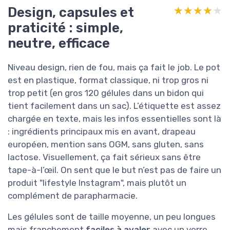
Design, capsules et
★★★★★
★★★★★
praticité : simple,
neutre, efficace
Niveau design, rien de fou, mais ça fait le job. Le pot
est en plastique, format classique, ni trop gros ni
trop petit (en gros 120 gélules dans un bidon qui
tient facilement dans un sac). L’étiquette est assez
chargée en texte, mais les infos essentielles sont là
: ingrédients principaux mis en avant, drapeau
européen, mention sans OGM, sans gluten, sans
lactose. Visuellement, ça fait sérieux sans être
tape-à-l’œil. On sent que le but n’est pas de faire un
produit "lifestyle Instagram", mais plutôt un
complément de parapharmacie.
Les gélules sont de taille moyenne, un peu longues
mais franchement
faciles à avaler
avec un verre