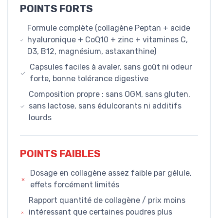
POINTS FORTS
Formule complète (collagène Peptan + acide
hyaluronique + CoQ10 + zinc + vitamines C,
D3, B12, magnésium, astaxanthine)
Capsules faciles à avaler, sans goût ni odeur
forte, bonne tolérance digestive
Composition propre : sans OGM, sans gluten,
sans lactose, sans édulcorants ni additifs
lourds
POINTS FAIBLES
Dosage en collagène assez faible par gélule,
effets forcément limités
Rapport quantité de collagène / prix moins
intéressant que certaines poudres plus