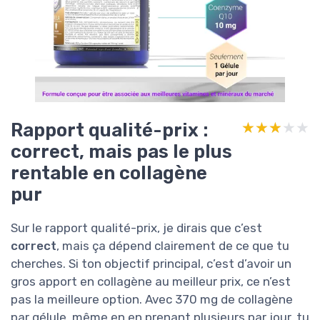
Rapport qualité-prix :
★★★★★
★★★★★
correct, mais pas le plus
rentable en collagène
pur
Sur le rapport qualité-prix, je dirais que c’est
correct
, mais ça dépend clairement de ce que tu
cherches. Si ton objectif principal, c’est d’avoir un
gros apport en collagène au meilleur prix, ce n’est
pas la meilleure option. Avec 370 mg de collagène
par gélule, même en en prenant plusieurs par jour, tu