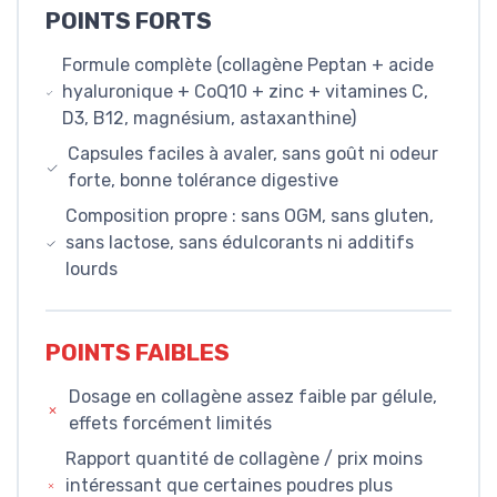
POINTS FORTS
Formule complète (collagène Peptan + acide
hyaluronique + CoQ10 + zinc + vitamines C,
D3, B12, magnésium, astaxanthine)
Capsules faciles à avaler, sans goût ni odeur
forte, bonne tolérance digestive
Composition propre : sans OGM, sans gluten,
sans lactose, sans édulcorants ni additifs
lourds
POINTS FAIBLES
Dosage en collagène assez faible par gélule,
effets forcément limités
Rapport quantité de collagène / prix moins
intéressant que certaines poudres plus