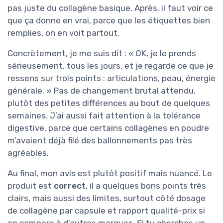
pas juste du collagène basique. Après, il faut voir ce
que ça donne en vrai, parce que les étiquettes bien
remplies, on en voit partout.
Concrètement, je me suis dit : « OK, je le prends
sérieusement, tous les jours, et je regarde ce que je
ressens sur trois points : articulations, peau, énergie
générale. » Pas de changement brutal attendu,
plutôt des petites différences au bout de quelques
semaines. J’ai aussi fait attention à la tolérance
digestive, parce que certains collagènes en poudre
m’avaient déjà filé des ballonnements pas très
agréables.
Au final, mon avis est plutôt positif mais nuancé. Le
produit est
correct
, il a quelques bons points très
clairs, mais aussi des limites, surtout côté dosage
de collagène par capsule et rapport qualité-prix si
on compare à d’autres marques. Si tu cherches un