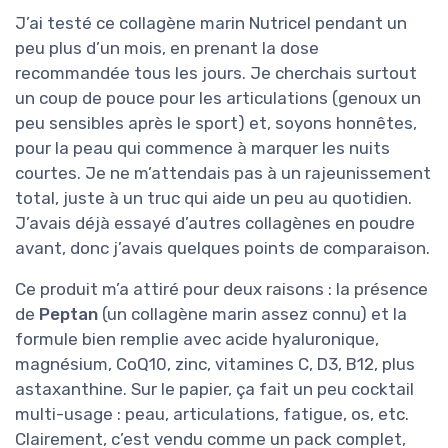
J’ai testé ce collagène marin Nutricel pendant un
peu plus d’un mois, en prenant la dose
recommandée tous les jours. Je cherchais surtout
un coup de pouce pour les articulations (genoux un
peu sensibles après le sport) et, soyons honnêtes,
pour la peau qui commence à marquer les nuits
courtes. Je ne m’attendais pas à un rajeunissement
total, juste à un truc qui aide un peu au quotidien.
J’avais déjà essayé d’autres collagènes en poudre
avant, donc j’avais quelques points de comparaison.
Ce produit m’a attiré pour deux raisons : la présence
de
Peptan
(un collagène marin assez connu) et la
formule bien remplie avec acide hyaluronique,
magnésium, CoQ10, zinc, vitamines C, D3, B12, plus
astaxanthine. Sur le papier, ça fait un peu cocktail
multi-usage : peau, articulations, fatigue, os, etc.
Clairement, c’est vendu comme un pack complet,