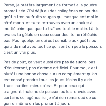
Perso, je préfère largement ce format à la poudre
aromatisée. J’ai déjà eu des collagènes en poudre
goût citron ou fruits rouges qui masquaient mal le
côté marin, et tu te retrouves avec un shaker à
moitié chimique que tu traînes tout le matin. Là, tu
avales ta gélule en deux secondes, tu ne réfléchis
pas. Pour quelqu’un qui est sensible aux goûts ou
qui a du mal avec tout ce qui sent un peu le poisson,
c’est un vrai plus.
Pas de goût, ça veut aussi dire
pas de sucre
, pas
d’édulcorant, pas d’arôme artificiel. Pour moi, c’est
plutôt une bonne chose sur un complément qu’on
est censé prendre tous les jours. Moins il y a de
trucs inutiles, mieux c’est. Et pour ceux qui
craignent l’haleine de poisson ou les renvois avec
certains collagènes, ici je n’ai rien remarqué de ce
genre, même en les prenant à jeun.