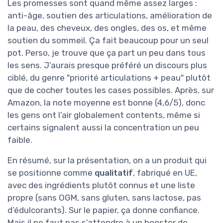
Les promesses sont quand même assez larges :
anti-âge, soutien des articulations, amélioration de
la peau, des cheveux, des ongles, des os, et même
soutien du sommeil. Ça fait beaucoup pour un seul
pot. Perso, je trouve que ça part un peu dans tous
les sens. J’aurais presque préféré un discours plus
ciblé, du genre "priorité articulations + peau" plutôt
que de cocher toutes les cases possibles. Après, sur
Amazon, la note moyenne est bonne (4,6/5), donc
les gens ont l’air globalement contents, même si
certains signalent aussi la concentration un peu
faible.
En résumé, sur la présentation, on a un produit qui
se positionne comme
qualitatif
, fabriqué en UE,
avec des ingrédients plutôt connus et une liste
propre (sans OGM, sans gluten, sans lactose, pas
d’édulcorants). Sur le papier, ça donne confiance.
Mais il ne faut pas s’attendre à un booster de