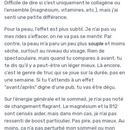
Difficile de dire si c’est uniquement le collagène ou
l’ensemble (magnésium, vitamines, etc.), mais j’ai
senti une petite différence.
Pour la peau, l’effet est plus subtil. Je n’ai pas vu
mes rides s’effacer, on ne va pas se mentir. Par
contre, la peau m’a paru un peu plus
souple
et moins
sèche, surtout au niveau du visage. Rien de
spectaculaire, mais quand tu compares à avant, tu
te dis qu’il y a peut-être un léger mieux. Là encore,
c’est le genre de truc qui se joue sur la durée, pas en
une semaine. Si tu t’attends à un effet
"avant/après" digne d’une pub, tu vas être déçu.
Sur l’énergie générale et le sommeil, je n’ai pas noté
de changement flagrant. Le magnésium et la B12
sont censés aider, mais dans mon cas, je n’ai pas
ressenti de boost particulier. Pas pire, pas mieux. Au
moins, ça n’a pas perturbé mon sommeil ou mon