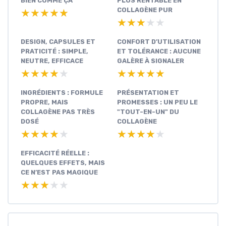
BIEN COMME ÇA
PLUS RENTABLE EN
COLLAGÈNE PUR
★★★★★
★★★★★
★★★★★
★★★★★
DESIGN, CAPSULES ET
CONFORT D’UTILISATION
PRATICITÉ : SIMPLE,
ET TOLÉRANCE : AUCUNE
NEUTRE, EFFICACE
GALÈRE À SIGNALER
★★★★★
★★★★★
★★★★★
★★★★★
INGRÉDIENTS : FORMULE
PRÉSENTATION ET
PROPRE, MAIS
PROMESSES : UN PEU LE
COLLAGÈNE PAS TRÈS
"TOUT-EN-UN" DU
DOSÉ
COLLAGÈNE
★★★★★
★★★★★
★★★★★
★★★★★
EFFICACITÉ RÉELLE :
QUELQUES EFFETS, MAIS
CE N’EST PAS MAGIQUE
★★★★★
★★★★★