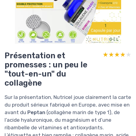
Présentation et
★★★★★
★★★★★
promesses : un peu le
"tout-en-un" du
collagène
Sur la présentation, Nutricel joue clairement la carte
du produit sérieux fabriqué en Europe, avec mise en
avant du
Peptan
(collagène marin de type 1), de
l’acide hyaluronique, du magnésium et d’une
ribambelle de vitamines et antioxydants.
L’étiquette est bien remplie : collagène marin, acide