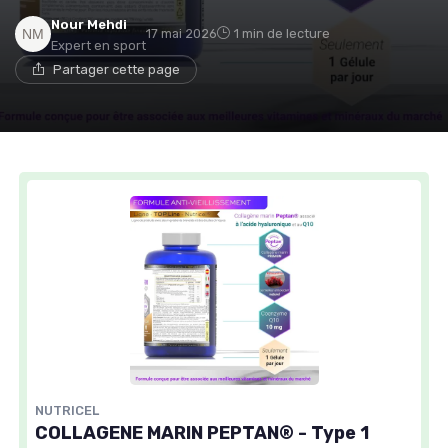
Nour Mehdi
17 mai 2026
1 min de lecture
Expert en sport
Partager cette page
NUTRICEL
COLLAGENE MARIN PEPTAN® - Type 1