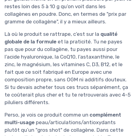
restes loin des 5 à 10 g qu’on voit dans les
collagènes en poudre. Donc, en termes de "prix par
gramme de collagène", il y a mieux ailleurs.
Là où le produit se rattrape, c’est sur la
qualité
globale de la formule
et la praticité. Tu ne payes
pas que pour du collagène, tu payes aussi pour
l’acide hyaluronique, la CoQ10, l’astaxanthine, le
zinc, le magnésium, les vitamines C, D3, B12, et le
fait que ce soit fabriqué en Europe avec une
composition propre, sans OGM ni additifs douteux.
Si tu devais acheter tous ces trucs séparément, ça
te coûterait plus cher et tu te retrouverais avec 4-5
piluliers différents.
Perso, je vois ce produit comme un
complément
multi-usage
peau/articulations/antioxydants
plutôt qu’un "gros shot" de collagène. Dans cette