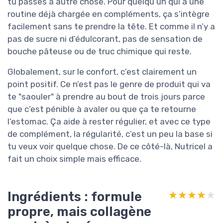
tu passes à autre chose. Pour quelqu’un qui a une
routine déjà chargée en compléments, ça s’intègre
facilement sans te prendre la tête. Et comme il n’y a
pas de sucre ni d’édulcorant, pas de sensation de
bouche pâteuse ou de truc chimique qui reste.
Globalement, sur le confort, c’est clairement un
point positif. Ce n’est pas le genre de produit qui va
te "saouler" à prendre au bout de trois jours parce
que c’est pénible à avaler ou que ça te retourne
l’estomac. Ça aide à rester régulier, et avec ce type
de complément, la régularité, c’est un peu la base si
tu veux voir quelque chose. De ce côté-là, Nutricel a
fait un choix simple mais efficace.
Ingrédients : formule
★★★★★
★★★★★
propre, mais collagène