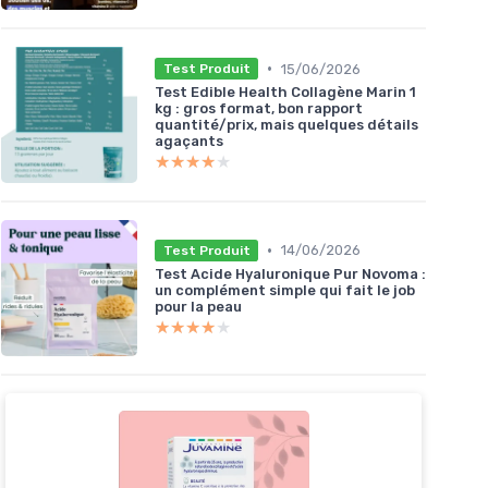
•
15/06/2026
Test Produit
Test Edible Health Collagène Marin 1
kg : gros format, bon rapport
quantité/prix, mais quelques détails
agaçants
★★★★★
★★★★★
•
14/06/2026
Test Produit
Test Acide Hyaluronique Pur Novoma :
un complément simple qui fait le job
pour la peau
★★★★★
★★★★★