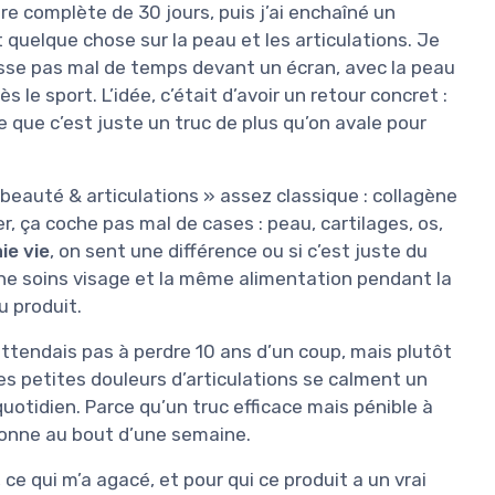
ure complète de 30 jours, puis j’ai enchaîné un
quelque chose sur la peau et les articulations. Je
passe pas mal de temps devant un écran, avec la peau
le sport. L’idée, c’était d’avoir un retour concret :
 que c’est juste un truc de plus qu’on avale pour
auté & articulations » assez classique : collagène
er, ça coche pas mal de cases : peau, cartilages, os,
ie vie
, on sent une différence ou si c’est juste du
ine soins visage et la même alimentation pendant la
u produit.
’attendais pas à perdre 10 ans d’un coup, mais plutôt
 les petites douleurs d’articulations se calment un
quotidien. Parce qu’un truc efficace mais pénible à
donne au bout d’une semaine.
, ce qui m’a agacé, et pour qui ce produit a un vrai