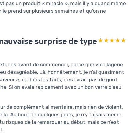
est pas un produit « miracle », mais il y a quand même
n le prend sur plusieurs semaines et qu’on ne
 mauvaise surprise de type
★★★★★
★★★★★
quiétudes avant de commencer, parce que « collagène
eu désagréable. Là, honnêtement, je n’ai quasiment
eur », et dans les faits, c’est vrai : pas de goût
he. Si on avale rapidement avec un bon verre d’eau,
deur de complément alimentaire, mais rien de violent.
e là. Au bout de quelques jours, je n’y faisais même
 tu risques de la remarquer au début, mais ce n’est
t.