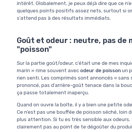
intérêt. Globalement, je peux déjà dire que ce n’
quelques points positifs assez nets, surtout si o
s’attend pas à des résultats immédiats.
Goût et odeur : neutre, pas de
"poisson"
Sur la partie goût/odeur, c’était une de mes in
marin » rime souvent avec
odeur de poisson
un p
rien senti. Les comprimés sont annoncés « sans sav
prononcé, pas d’arrière-goût tenace dans la bouc
ça passe totalement inaperçu.
Quand on ouvre la boîte, il y a bien une petite o
Ce n’est pas une bouffée de poisson séché, loin d
plus attention. Si tu es très sensible aux odeurs,
clairement pas au point de te dégoûter du produi