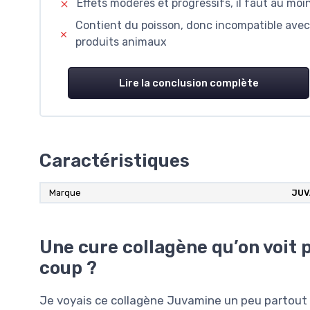
Effets modérés et progressifs, il faut au moi
Contient du poisson, donc incompatible avec 
produits animaux
Lire la conclusion complète
Caractéristiques
Marque
JUV
Une cure collagène qu’on voit 
coup ?
Je voyais ce collagène Juvamine un peu partout