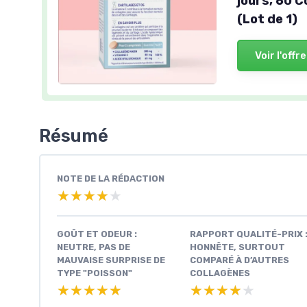
jours, 60 
(Lot de 1)
Voir l'offre
Résumé
NOTE DE LA RÉDACTION
★★★★★
★★★★★
GOÛT ET ODEUR :
RAPPORT QUALITÉ-PRIX 
NEUTRE, PAS DE
HONNÊTE, SURTOUT
MAUVAISE SURPRISE DE
COMPARÉ À D’AUTRES
TYPE "POISSON"
COLLAGÈNES
★★★★★
★★★★★
★★★★★
★★★★★