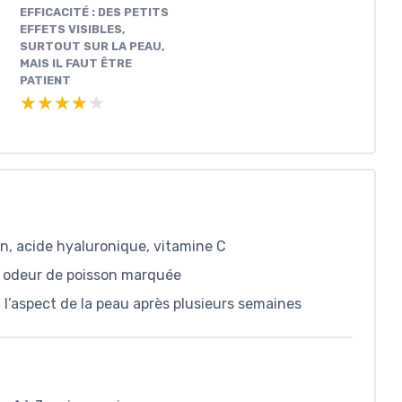
EFFICACITÉ : DES PETITS
EFFETS VISIBLES,
SURTOUT SUR LA PEAU,
MAIS IL FAUT ÊTRE
PATIENT
★★★★★
★★★★★
n, acide hyaluronique, vitamine C
ni odeur de poisson marquée
t l’aspect de la peau après plusieurs semaines