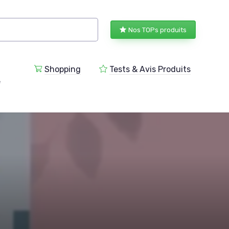
Nos TOPs produits
Shopping
Tests & Avis Produits
e