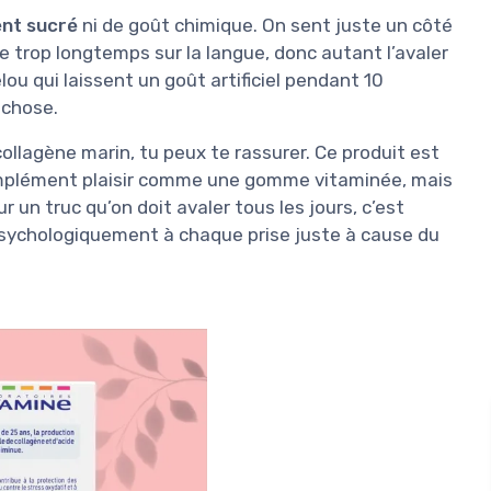
nt sucré
ni de goût chimique. On sent juste un côté
e trop longtemps sur la langue, donc autant l’avaler
ou qui laissent un goût artificiel pendant 10
 chose.
collagène marin, tu peux te rassurer. Ce produit est
complément plaisir comme une gomme vitaminée, mais
r un truc qu’on doit avaler tous les jours, c’est
 psychologiquement à chaque prise juste à cause du