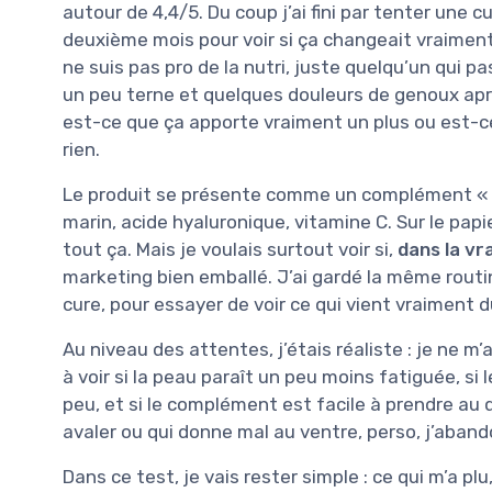
autour de 4,4/5. Du coup j’ai fini par tenter une c
deuxième mois pour voir si ça changeait vraiment 
ne suis pas pro de la nutri, juste quelqu’un qui 
un peu terne et quelques douleurs de genoux après 
est-ce que ça apporte vraiment un plus ou est-ce
rien.
Le produit se présente comme un complément « be
marin, acide hyaluronique, vitamine C. Sur le papi
tout ça. Mais je voulais surtout voir si,
dans la vra
marketing bien emballé. J’ai gardé la même rout
cure, pour essayer de voir ce qui vient vraiment d
Au niveau des attentes, j’étais réaliste : je ne m
à voir si la peau paraît un peu moins fatiguée, si
peu, et si le complément est facile à prendre au 
avaler ou qui donne mal au ventre, perso, j’aban
Dans ce test, je vais rester simple : ce qui m’a plu