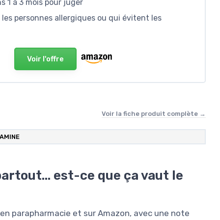
ns 1 à 3 mois pour juger
les personnes allergiques ou qui évitent les
Voir l'offre
Voir la fiche produit complète →
AMINE
partout… est-ce que ça vaut le
 en parapharmacie et sur Amazon, avec une note