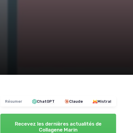
Résumer
ChatGPT
Claude
Mistral
Recevez les dernières actualités de
Collagene Marin