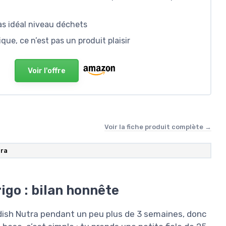
as idéal niveau déchets
ue, ce n’est pas un produit plaisir
Voir l'offre
Voir la fiche produit complète →
ra
igo : bilan honnête
dish Nutra pendant un peu plus de 3 semaines, donc