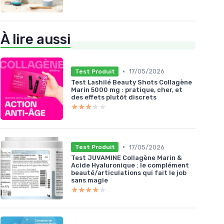
À lire aussi
•
17/05/2026
Test Produit
Test Lashilé Beauty Shots Collagène
Marin 5000 mg : pratique, cher, et
des effets plutôt discrets
★★★★★
★★★★★
•
17/05/2026
Test Produit
Test JUVAMINE Collagène Marin &
Acide Hyaluronique : le complément
beauté/articulations qui fait le job
sans magie
★★★★★
★★★★★