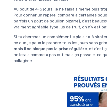
Au bout de 4-5 jours, je ne faisais même plus trop 
Pour donner un repère, comparé à certaines poudr
parfois un goût de bouillon bizarre), c’est beauc
vraiment agréable type jus de fruit, on n’y est pas
Si tu cherches un complément « plaisir » à siroter,
ce que je peux le prendre tous les jours sans grima
mais il ne bloque pas la prise régulière
, et c’est 
noterais comme « pas ouf mais ça passe », ce qu
collagène.