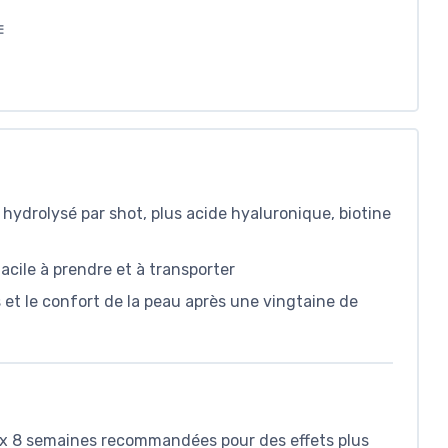
E
hydrolysé par shot, plus acide hyaluronique, biotine
facile à prendre et à transporter
 et le confort de la peau après une vingtaine de
ux 8 semaines recommandées pour des effets plus