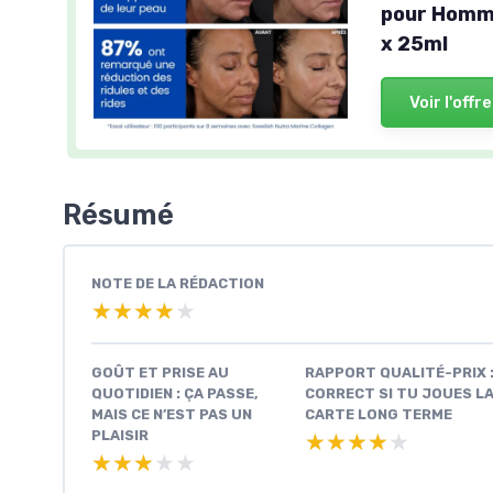
pour Homm
x 25ml
Voir l'offre
Résumé
NOTE DE LA RÉDACTION
★★★★★
★★★★★
GOÛT ET PRISE AU
RAPPORT QUALITÉ-PRIX 
QUOTIDIEN : ÇA PASSE,
CORRECT SI TU JOUES L
MAIS CE N’EST PAS UN
CARTE LONG TERME
PLAISIR
★★★★★
★★★★★
★★★★★
★★★★★