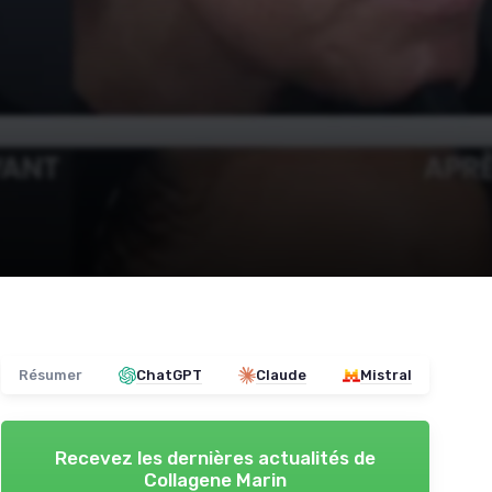
Résumer
ChatGPT
Claude
Mistral
Recevez les dernières actualités de
Collagene Marin