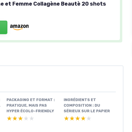
e et Femme Collagène Beautè 20 shots
:
PACKAGING ET FORMAT :
INGRÉDIENTS ET
A
PRATIQUE, MAIS PAS
COMPOSITION : DU
HYPER ÉCOLO-FRIENDLY
SÉRIEUX SUR LE PAPIER
★★★★★
★★★★★
★★★★★
★★★★★