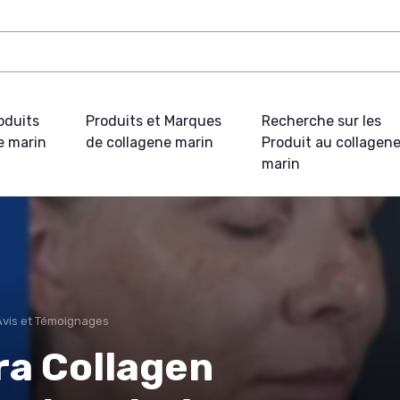
oduits
Produits et Marques
Recherche sur les
e marin
de collagene marin
Produit au collagen
marin
Avis et Témoignages
ra Collagen