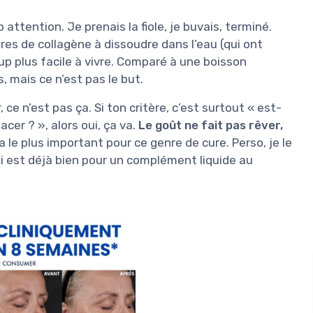
attention. Je prenais la fiole, je buvais, terminé.
es de collagène à dissoudre dans l’eau (qui ont
oup plus facile à vivre. Comparé à une boisson
, mais ce n’est pas le but.
 ce n’est pas ça. Si ton critère, c’est surtout « est-
cer ? », alors oui, ça va.
Le goût ne fait pas rêver,
ça le plus important pour ce genre de cure. Perso, je le
i est déjà bien pour un complément liquide au