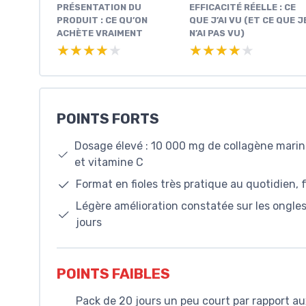
PRÉSENTATION DU
EFFICACITÉ RÉELLE : CE
PRODUIT : CE QU’ON
QUE J’AI VU (ET CE QUE J
ACHÈTE VRAIMENT
N’AI PAS VU)
★★★★★
★★★★★
★★★★★
★★★★★
POINTS FORTS
Dosage élevé : 10 000 mg de collagène marin 
et vitamine C
Format en fioles très pratique au quotidien, 
Légère amélioration constatée sur les ongles
jours
POINTS FAIBLES
Pack de 20 jours un peu court par rapport a