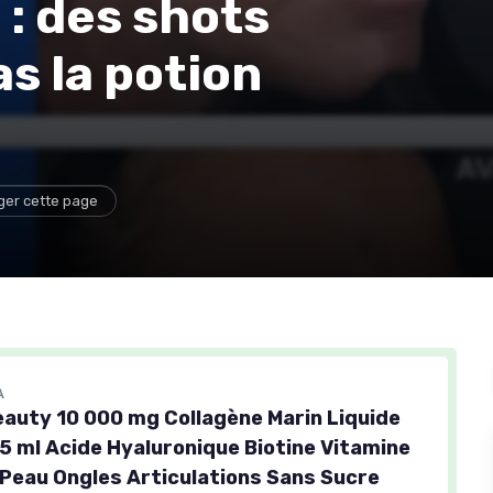
: des shots
s la potion
ger cette page
A
eauty 10 000 mg Collagène Marin Liquide
5 ml Acide Hyaluronique Biotine Vitamine
Peau Ongles Articulations Sans Sucre