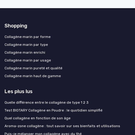
Shopping
Collagène marin par forme
Collagène marin par type
Collagène marin enrichi
Collagène marin par usage
Collagène marin pureté et qualité
Collagène marin haut de gamme
Les plus lus
Quelle différence entre le collagène de type 1 2 3
Test BIOTARY Collagène en Poudre : le quotidien simplifié
Quel collagène en fonction de son âge
Aroma-zone collagène : tout savoir sur ses bienfaits et utilisations
Puis-je mélanger mon collagène avec du thé