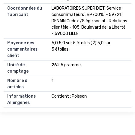
Coordonnées du
LABORATOIRES SUPER DIET, Service
fabricant
consommateurs : BP70010 – 59721
DENAIN Cedex /Siège social - Relations
clientèle - 185, Boulevard de la Liberté
- 59000 LILLE
Moyenne des
5,0 5,0 sur 5 étoiles (2) 5,0 sur
commentaires
5 étoiles
client
Unité de
262.5 gramme
comptage
Nombre d'
1
articles
Informations
Contient : Poisson
Allergenes