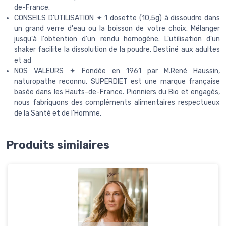
de-France.
CONSEILS D’UTILISATION ✦ 1 dosette (10,5g) à dissoudre dans
un grand verre d'eau ou la boisson de votre choix. Mélanger
jusqu'à l'obtention d'un rendu homogène. L'utilisation d'un
shaker facilite la dissolution de la poudre. Destiné aux adultes
et ad
NOS VALEURS ✦ Fondée en 1961 par M.René Haussin,
naturopathe reconnu, SUPERDIET est une marque française
basée dans les Hauts-de-France. Pionniers du Bio et engagés,
nous fabriquons des compléments alimentaires respectueux
de la Santé et de l’Homme.
Produits similaires