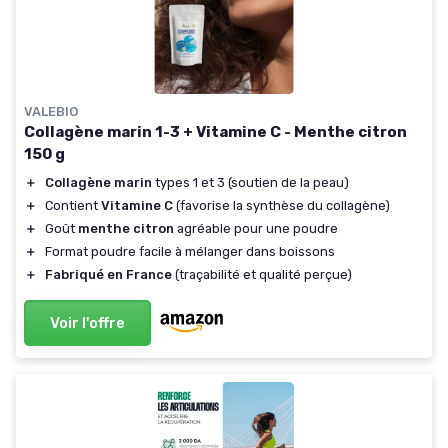
VALEBIO
Collagène marin 1-3 + Vitamine C - Menthe citron
150 g
＋
Collagène marin
types 1 et 3 (soutien de la peau)
＋
Contient
Vitamine C
(favorise la synthèse du collagène)
＋
Goût
menthe citron
agréable pour une poudre
＋
Format poudre facile à mélanger dans boissons
＋
Fabriqué en France
(traçabilité et qualité perçue)
Voir l'offre