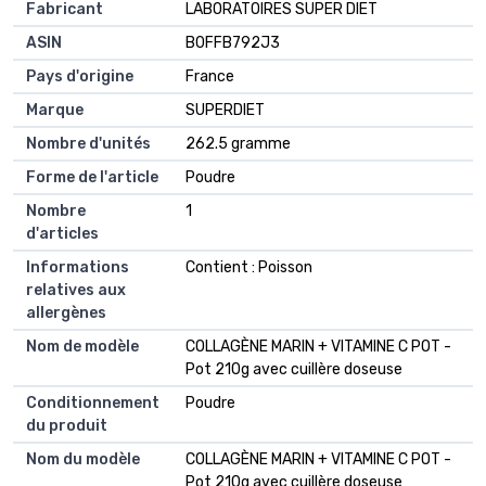
Fabricant
LABORATOIRES SUPER DIET
ASIN
B0FFB792J3
Pays d'origine
France
Marque
SUPERDIET
Nombre d'unités
262.5 gramme
Forme de l'article
Poudre
Nombre
1
d'articles
Informations
Contient : Poisson
relatives aux
allergènes
Nom de modèle
COLLAGÈNE MARIN + VITAMINE C POT -
Pot 210g avec cuillère doseuse
Conditionnement
Poudre
du produit
Nom du modèle
COLLAGÈNE MARIN + VITAMINE C POT -
Pot 210g avec cuillère doseuse