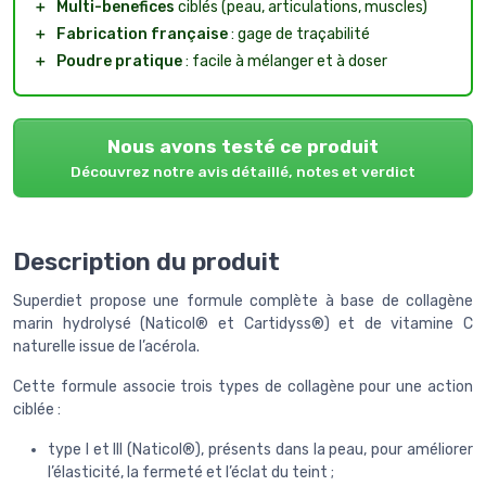
＋
Multi-benefices
ciblés (peau, articulations, muscles)
＋
Fabrication française
: gage de traçabilité
＋
Poudre pratique
: facile à mélanger et à doser
Nous avons testé ce produit
Découvrez notre avis détaillé, notes et verdict
Description du produit
Superdiet propose une formule complète à base de collagène
marin hydrolysé (Naticol® et Cartidyss®) et de vitamine C
naturelle issue de l’acérola.
Cette formule associe trois types de collagène pour une action
ciblée :
type I et III (Naticol®), présents dans la peau, pour améliorer
l’élasticité, la fermeté et l’éclat du teint ;