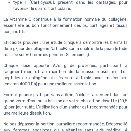
type II (Cartidyss®), présent dans les cartilages, pour
favoriser le confort articulaire.
La vitamine C contribue à la formation normale du collagène,
essentielle au bon fonctionnement des os, cartilages et tissus
conjonctifs.
Efficacité prouvée : une étude clinique a démontré les bienfaits
de 5 g/jour de collagène Naticol® sur la qualité de la peau (étude
réalisée sur 60 femmes pendant 8 semaines).
Chaque dose apporte 9,76 g de protéines, participant à
l’augmentation et au maintien de la masse musculaire. Les
peptides de collagène utilisés sont à faible poids moléculaire
(environ 4000 Da) pour une meilleure assimilation.
Format poudre pratique, sans arôme, à diluer facilement dans un
grand verre d’eau ou la boisson de votre choix. Une dosette (10,5
g) par jour suffit. L'utilisation d’un shaker est recommandée pour
une meilleure dissolution.
Ne pas dépasser la portion journalière recommandée. Déconseillé
aux femmes enceintes ou allaitantes sans avis médical. À