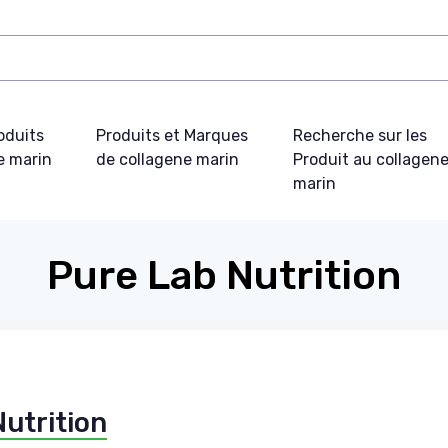
oduits
Produits et Marques
Recherche sur les
e marin
de collagene marin
Produit au collagen
marin
Pure Lab Nutrition
Nutrition