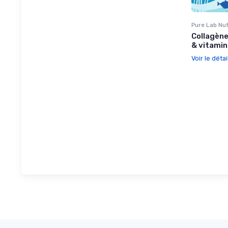
Pure Lab Nut
Collagène
& vitamin
Voir le détai