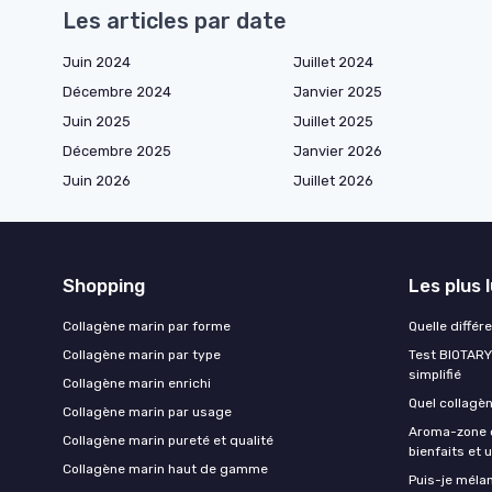
Les articles par date
Juin 2024
Juillet 2024
Décembre 2024
Janvier 2025
Juin 2025
Juillet 2025
Décembre 2025
Janvier 2026
Juin 2026
Juillet 2026
Shopping
Les plus 
Collagène marin par forme
Quelle différ
Collagène marin par type
Test BIOTARY 
simplifié
Collagène marin enrichi
Quel collagè
Collagène marin par usage
Aroma-zone c
Collagène marin pureté et qualité
bienfaits et u
Collagène marin haut de gamme
Puis-je méla