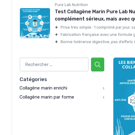
Pure Lab Nutrition
Test Collagène Marin Pure Lab Nut
complément sérieux, mais avec q
+
Prise très simple : 1 comprimé par jour, s
+
Fabrication française avec une formule gl
+
Bonne tolérance digestive, pas d’effets 
Catégories
Collagène marin enrichi
1
Collagène marin par forme
1