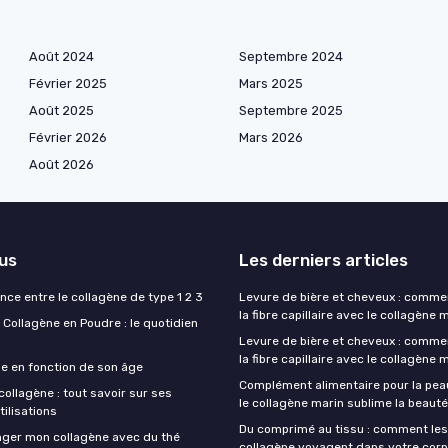
Août 2024
Septembre 2024
Février 2025
Mars 2025
Août 2025
Septembre 2025
Février 2026
Mars 2026
Août 2026
lus
Les derniers articles
ence entre le collagène de type 1 2 3
Levure de bière et cheveux : comme
la fibre capillaire avec le collagène 
Collagène en Poudre : le quotidien
Levure de bière et cheveux : comme
la fibre capillaire avec le collagène 
ne en fonction de son âge
Complément alimentaire pour la pe
ollagène : tout savoir sur ses
le collagène marin sublime la beauté 
tilisations
Du comprimé au tissu : comment les
nger mon collagène avec du thé
collagène voyagent dans votre cor