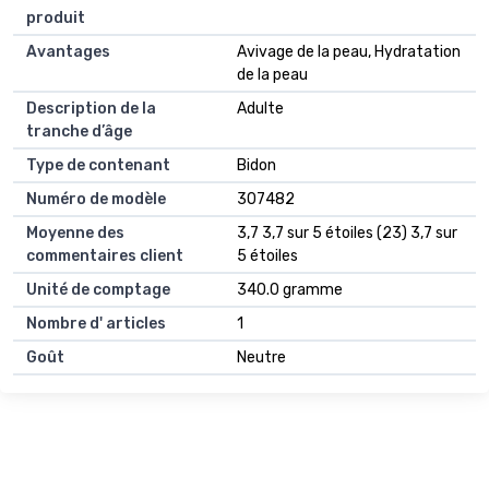
produit
Avantages
Avivage de la peau, Hydratation
de la peau
Description de la
Adulte
tranche d’âge
Type de contenant
Bidon
Numéro de modèle
307482
Moyenne des
3,7 3,7 sur 5 étoiles (23) 3,7 sur
commentaires client
5 étoiles
Unité de comptage
340.0 gramme
Nombre d' articles
1
Goût
Neutre