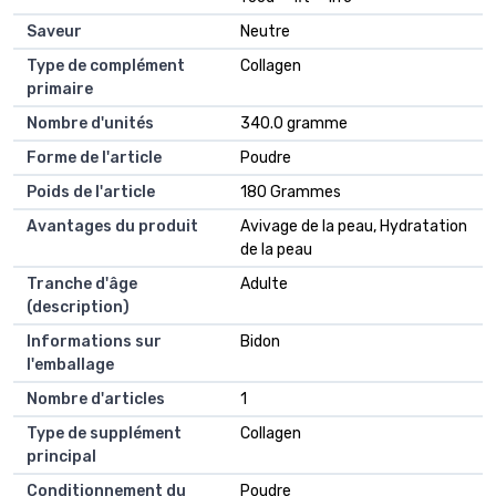
Saveur
Neutre
Type de complément
Collagen
primaire
Nombre d'unités
340.0 gramme
Forme de l'article
Poudre
Poids de l'article
180 Grammes
Avantages du produit
Avivage de la peau, Hydratation
de la peau
Tranche d'âge
Adulte
(description)
Informations sur
Bidon
l'emballage
Nombre d'articles
1
Type de supplément
Collagen
principal
Conditionnement du
Poudre