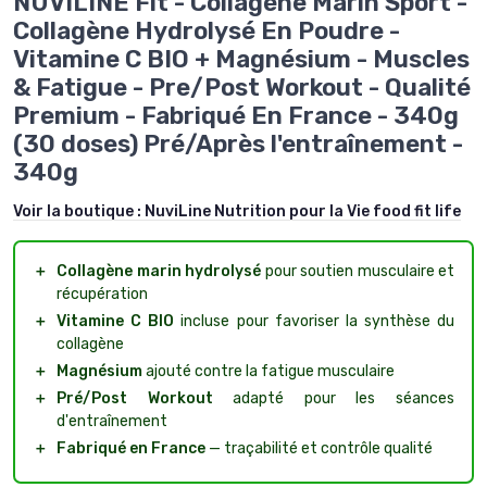
NUVILINE Fit - Collagène Marin Sport -
Collagène Hydrolysé En Poudre -
Vitamine C BIO + Magnésium - Muscles
& Fatigue - Pre/Post Workout - Qualité
Premium - Fabriqué En France - 340g
(30 doses) Pré/Après l'entraînement -
340g
Voir la boutique :
NuviLine Nutrition pour la Vie food fit life
＋
Collagène marin hydrolysé
pour soutien musculaire et
récupération
＋
Vitamine C BIO
incluse pour favoriser la synthèse du
collagène
＋
Magnésium
ajouté contre la fatigue musculaire
＋
Pré/Post Workout
adapté pour les séances
d'entraînement
＋
Fabriqué en France
— traçabilité et contrôle qualité