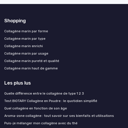
Shopping
Collagène marin par forme
Collagène marin par type
Collagène marin enrichi
Collagène marin par usage
Collagène marin pureté et qualité
Collagène marin haut de gamme
Les plus lus
Quelle différence entre le collagène de type 1 2 3
Test BIOTARY Collagène en Poudre : le quotidien simplifié
Quel collagène en fonction de son âge
Aroma-zone collagène : tout savoir sur ses bienfaits et utilisations
Puis-je mélanger mon collagène avec du thé