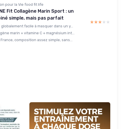
on pour la Vie food fit life
NE Fit Collagène Marin Sport : un
iné simple, mais pas parfait
★★★★★
★★★★★
 globalement facile à masquer dans un y...
gène marin + vitamine C + magnésium int...
France, composition assez simple, sans...