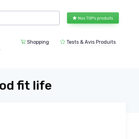
Nos TOPs produits
Shopping
Tests & Avis Produits
e
d fit life