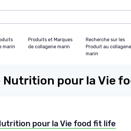
oduits
Produits et Marques
Recherche sur les
e marin
de collagene marin
Produit au collagen
marin
Nutrition pour la Vie foo
trition pour la Vie food fit life