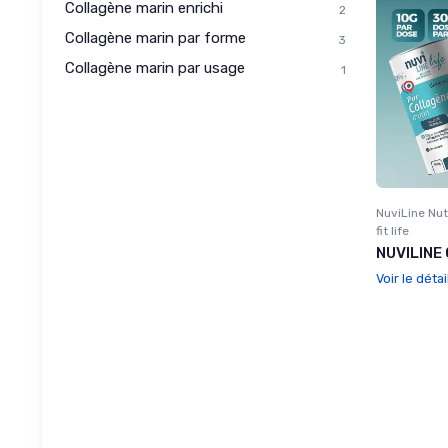
Collagène marin enrichi
2
Collagène marin par forme
3
Collagène marin par usage
1
NuviLine Nut
fit life
NUVILINE 
Voir le détai