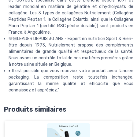
et ISO9001, spécialisé dans cette branche depuis 1891 et
leader mondial en matière de gélatine et d'hydrolysats de
collagène. Les 3 types de collagènes Nutrielement (Collagène
Peptides Peptan 1, le Collagène Colartix, ainsi que le Collagène
Marin Peptan 1 (certifié MSC pêche durable)) sont produits en
France, à Angoulême.
🫶🏼LEADER DEPUIS 30 ANS - Expert en nutrition Sport & Bien-
être depuis 1993, Nutrielement propose des compléments
alimentaires de grande qualité et respectueux de la santé.
Nous avons un contrôle total de nos matières premières grâce
à notre usine située en Belgique.
▪️ Il est possible que vous receviez votre produit avec l’ancien
packaging. La composition reste toutefois inchangée,
garantissant la même qualité et efficacité que vous
connaissez et appréciez."
Produits similaires