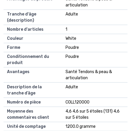
articulation
Tranche d'âge
Adulte
(description)
Nombre d'articles
1
Couleur
White
Forme
Poudre
Conditionnement du
Poudre
produit
Avantages
Santé Tendons & peau &
articulation
Description de la
Adulte
tranche d’âge
Numéro de pièce
COLL120000
Moyenne des
4,6 4,6 sur 5 étoiles (131) 4,6
commentaires client
sur 5 étoiles
Unité de comptage
1200.0 gramme