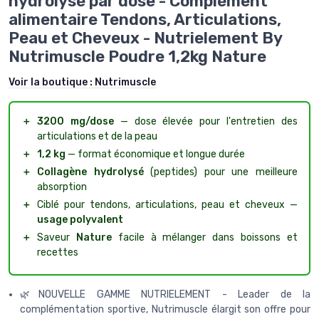
hydrolysé par dose - Complément
alimentaire Tendons, Articulations,
Peau et Cheveux - Nutrielement By
Nutrimuscle Poudre 1,2kg Nature
Voir la boutique :
Nutrimuscle
＋
3200 mg/dose
— dose élevée pour l'entretien des
articulations et de la peau
＋
1,2 kg
— format économique et longue durée
＋
Collagène hydrolysé
(peptides) pour une meilleure
absorption
＋
Ciblé pour tendons, articulations, peau et cheveux —
usage polyvalent
＋
Saveur
Nature
facile à mélanger dans boissons et
recettes
🌿NOUVELLE GAMME NUTRIELEMENT - Leader de la
complémentation sportive, Nutrimuscle élargit son offre pour