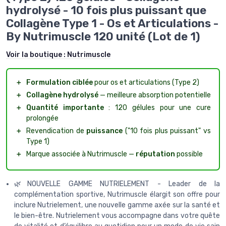
hydrolysé - 10 fois plus puissant que
Collagène Type 1 - Os et Articulations -
By Nutrimuscle 120 unité (Lot de 1)
Voir la boutique :
Nutrimuscle
＋
Formulation ciblée
pour os et articulations (Type 2)
＋
Collagène hydrolysé
— meilleure absorption potentielle
＋
Quantité importante
: 120 gélules pour une cure
prolongée
＋
Revendication de
puissance
("10 fois plus puissant" vs
Type 1)
＋
Marque associée à Nutrimuscle —
réputation
possible
🌿NOUVELLE GAMME NUTRIELEMENT - Leader de la
complémentation sportive, Nutrimuscle élargit son offre pour
inclure Nutrielement, une nouvelle gamme axée sur la santé et
le bien-être. Nutrielement vous accompagne dans votre quête