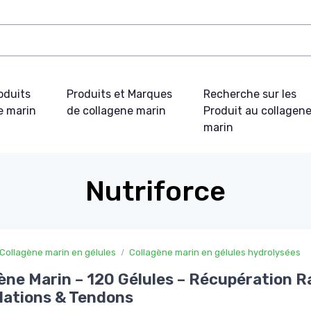
oduits
Produits et Marques
Recherche sur les
e marin
de collagene marin
Produit au collagen
marin
Nutriforce
Collagène marin en gélules
Collagène marin en gélules hydrolysées
ène Marin – 120 Gélules – Récupération R
lations & Tendons