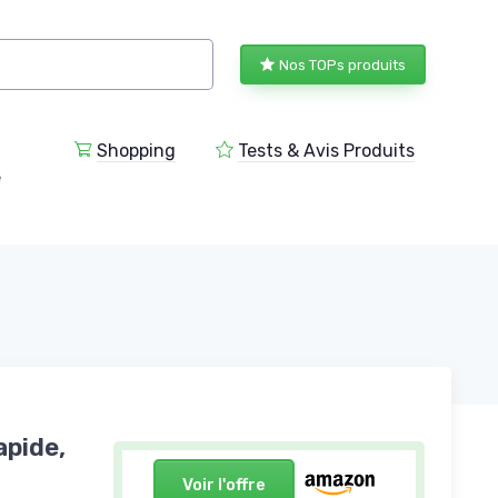
Nos TOPs produits
Shopping
Tests & Avis Produits
e
apide,
Voir l'offre