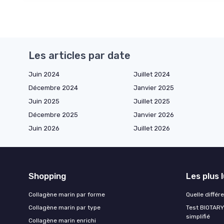
Les articles par date
Juin 2024
Juillet 2024
Décembre 2024
Janvier 2025
Juin 2025
Juillet 2025
Décembre 2025
Janvier 2026
Juin 2026
Juillet 2026
Shopping
Les plus 
Collagène marin par forme
Quelle différ
Collagène marin par type
Test BIOTARY 
simplifié
Collagène marin enrichi