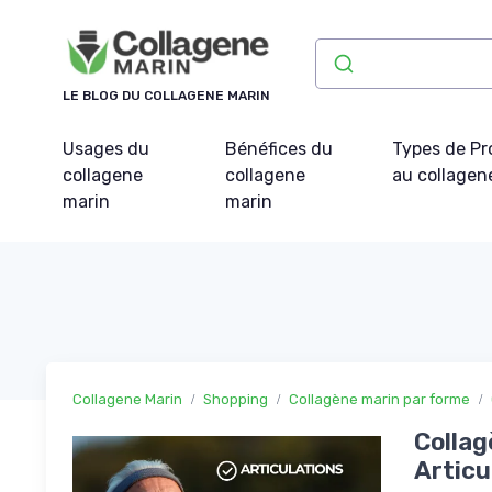
Panneau de gestion des cookies
LE BLOG DU COLLAGENE MARIN
Usages du
Bénéfices du
Types de Pr
collagene
collagene
au collagen
marin
marin
Collagene Marin
Shopping
Collagène marin par forme
Collag
Articu