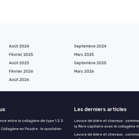
Août 2024
Septembre 2024
Février 2025
Mars 2025
Août 2025
Septembre 2025
Février 2026
Mars 2026
Août 2026
lus
Les derniers articles
ence entre le collagène de type 1 2 3
Levure de bière et cheveux : comme
la fibre capillaire avec le collagène 
Collagène en Poudre : le quotidien
Levure de bière et cheveux : comme