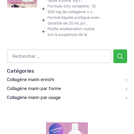
facile à boire, surt...
Formule très complète : 12
+
500 mg de collagène + v...
Format liquide pratique avec
+
dosette de 25 ml, pri...
Petite amélioration visible
+
sur la souplesse de la...
Catégories
Collagène marin enrichi
1
Collagène marin par forme
1
Collagène marin par usage
1