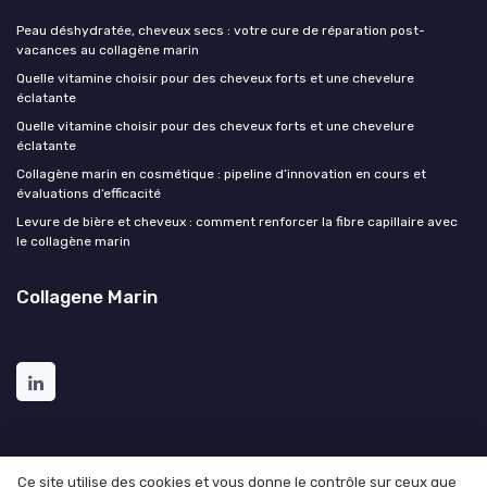
Peau déshydratée, cheveux secs : votre cure de réparation post-
vacances au collagène marin
Quelle vitamine choisir pour des cheveux forts et une chevelure
éclatante
Quelle vitamine choisir pour des cheveux forts et une chevelure
éclatante
Collagène marin en cosmétique : pipeline d’innovation en cours et
évaluations d’efficacité
Levure de bière et cheveux : comment renforcer la fibre capillaire avec
le collagène marin
Collagene Marin
Ce site utilise des cookies et vous donne le contrôle sur ceux que