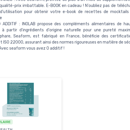
qualité-prix imbattable. E-BOOK en cadeau ! N'oubliez pas de téléch
d'utilisation pour obtenir votre e-book de recettes de mocktail
e
ADDITIF : INOLAB propose des compléments alimentaires de haut
 à partir d'ingrédients d'origine naturelle pour une pureté maxi
 phare, Seaform, est fabriqué en France, bénéficie des certifica
 ISO 22000, assurant ainsi des normes rigoureuses en matière de séc
 Avec seaform vous avez 0 additif !
ULAIRE
HEALTH