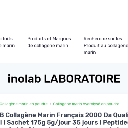
oduits
Produits et Marques
Recherche sur les
e marin
de collagene marin
Produit au collagen
marin
inolab LABORATOIRE
Collagène marin en poudre
Collagène marin hydrolysé en poudre
 Collagène Marin Français 2000 Da Qual
l I Sachet 175g 5g/jour 35 jours I Peptide