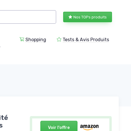
Nos TOPs produits
Shopping
Tests & Avis Produits
e
ité
s
Voir l'offre