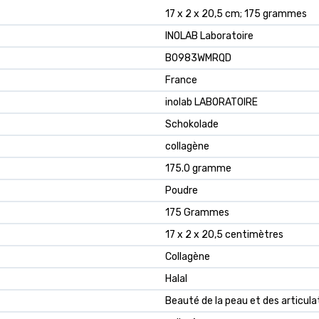
17 x 2 x 20,5 cm; 175 grammes
INOLAB Laboratoire
B0983WMRQD
France
inolab LABORATOIRE
Schokolade
collagène
175.0 gramme
Poudre
175 Grammes
17 x 2 x 20,5 centimètres
Collagène
Halal
Beauté de la peau et des articula