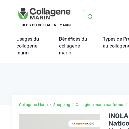
Panneau de gestion des cookies
LE BLOG DU COLLAGENE MARIN
Usages du
Bénéfices du
Types de Pr
collagene
collagene
au collagen
marin
marin
Collagene Marin
Shopping
Collagène marin par forme
INOLAB
Natico