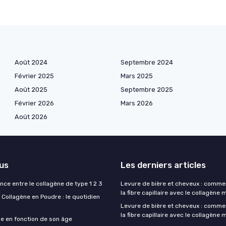
Août 2024
Septembre 2024
Février 2025
Mars 2025
Août 2025
Septembre 2025
Février 2026
Mars 2026
Août 2026
lus
Les derniers articles
ence entre le collagène de type 1 2 3
Levure de bière et cheveux : comme
la fibre capillaire avec le collagène 
Collagène en Poudre : le quotidien
Levure de bière et cheveux : comme
la fibre capillaire avec le collagène 
ne en fonction de son âge