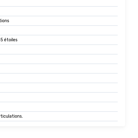
tions
 5 étoiles
ticulations.