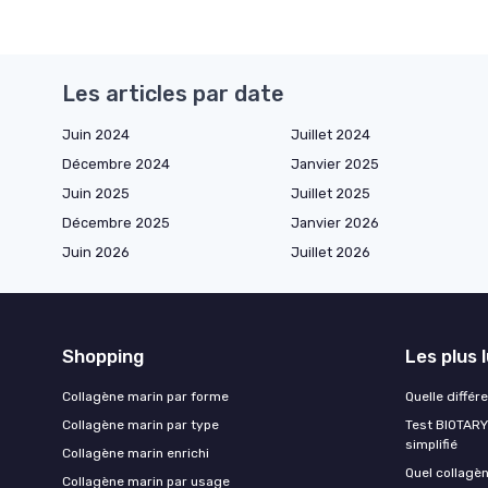
Les articles par date
Juin 2024
Juillet 2024
Décembre 2024
Janvier 2025
Juin 2025
Juillet 2025
Décembre 2025
Janvier 2026
Juin 2026
Juillet 2026
Shopping
Les plus 
Collagène marin par forme
Quelle différ
Collagène marin par type
Test BIOTARY 
simplifié
Collagène marin enrichi
Quel collagè
Collagène marin par usage