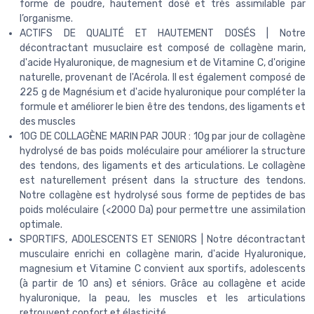
forme de poudre, hautement dosé et très assimilable par
l’organisme.
ACTIFS DE QUALITÉ ET HAUTEMENT DOSÉS | Notre
décontractant musuclaire est composé de collagène marin,
d'acide Hyaluronique, de magnesium et de Vitamine C, d'origine
naturelle, provenant de l'Acérola. Il est également composé de
225 g de Magnésium et d'acide hyaluronique pour compléter la
formule et améliorer le bien être des tendons, des ligaments et
des muscles
10G DE COLLAGÈNE MARIN PAR JOUR : 10g par jour de collagène
hydrolysé de bas poids moléculaire pour améliorer la structure
des tendons, des ligaments et des articulations. Le collagène
est naturellement présent dans la structure des tendons.
Notre collagène est hydrolysé sous forme de peptides de bas
poids moléculaire (<2000 Da) pour permettre une assimilation
optimale.
SPORTIFS, ADOLESCENTS ET SENIORS | Notre décontractant
musculaire enrichi en collagène marin, d'acide Hyaluronique,
magnesium et Vitamine C convient aux sportifs, adolescents
(à partir de 10 ans) et séniors. Grâce au collagène et acide
hyaluronique, la peau, les muscles et les articulations
retrouvent confort et élasticité.