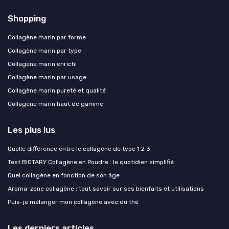
Shopping
Collagène marin par forme
Collagène marin par type
Collagène marin enrichi
Collagène marin par usage
Collagène marin pureté et qualité
Collagène marin haut de gamme
Les plus lus
Quelle différence entre le collagène de type 1 2 3
Test BIOTARY Collagène en Poudre : le quotidien simplifié
Quel collagène en fonction de son âge
Aroma-zone collagène : tout savoir sur ses bienfaits et utilisations
Puis-je mélanger mon collagène avec du thé
Les derniers articles