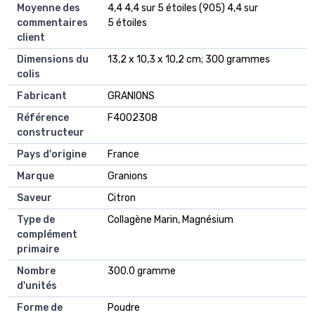
Moyenne des
4,4 4,4 sur 5 étoiles (905) 4,4 sur
commentaires
5 étoiles
client
Dimensions du
13,2 x 10,3 x 10,2 cm; 300 grammes
colis
Fabricant
GRANIONS
Référence
F4002308
constructeur
Pays d'origine
France
Marque
Granions
Saveur
Citron
Type de
Collagène Marin, Magnésium
complément
primaire
Nombre
300.0 gramme
d'unités
Forme de
Poudre