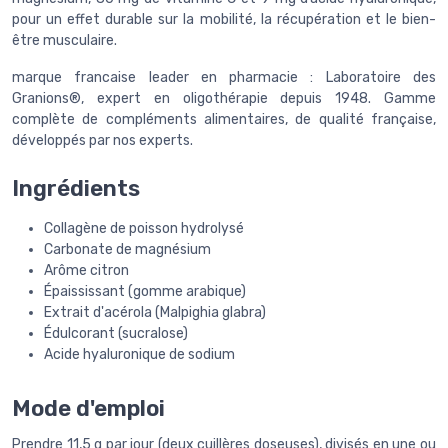
pour un effet durable sur la mobilité, la récupération et le bien-
être musculaire.
marque francaise leader en pharmacie : Laboratoire des
Granions®, expert en oligothérapie depuis 1948. Gamme
complète de compléments alimentaires, de qualité française,
développés par nos experts.
Ingrédients
Collagène de poisson hydrolysé
Carbonate de magnésium
Arôme citron
Épaississant (gomme arabique)
Extrait d'acérola (Malpighia glabra)
Édulcorant (sucralose)
Acide hyaluronique de sodium
Mode d'emploi
Prendre 11,5 g par jour (deux cuillères doseuses), divisés en une ou