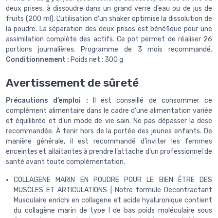
deux prises, à dissoudre dans un grand verre d’eau ou de jus de
fruits (200 ml). L’utilisation d’un shaker optimise la dissolution de
la poudre. La séparation des deux prises est bénéfique pour une
assimilation complète des actifs. Ce pot permet de réaliser 26
portions journalières. Programme de 3 mois recommandé.
Conditionnement :
Poids net : 300 g
Avertissement de sûreté
Précautions d’emploi :
Il est conseillé de consommer ce
complément alimentaire dans le cadre d’une alimentation variée
et équilibrée et d’un mode de vie sain. Ne pas dépasser la dose
recommandée. À tenir hors de la portée des jeunes enfants. De
manière générale, il est recommandé d’inviter les femmes
enceintes et allaitantes à prendre l’attache d’un professionnel de
santé avant toute complémentation.
COLLAGENE MARIN EN POUDRE POUR LE ​BIEN ÊTRE DES
MUSCLES ET ARTICULATIONS | Notre formule Decontractant
Musculaire enrichi en collagene et acide hyaluronique contient
du collagène marin de type I de bas poids moléculaire sous