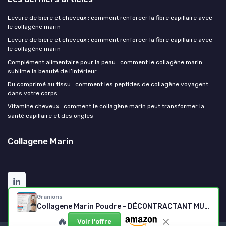
Levure de bière et cheveux : comment renforcer la fibre capillaire avec
le collagène marin
Levure de bière et cheveux : comment renforcer la fibre capillaire avec
le collagène marin
Complément alimentaire pour la peau : comment le collagène marin
sublime la beauté de l’intérieur
Du comprimé au tissu : comment les peptides de collagène voyagent
dans votre corps
Vitamine cheveux : comment le collagène marin peut transformer la
santé capillaire et des ongles
Collagene Marin
Granions
Collagene Marin Poudre - DÉCONTRACTANT ​MUSCULAIRE - Collagene et Acide Hyaluronique + Magnesium + Vitamine C - Articulations, Tendons, Ligaments, muscle - Pot de 300 g​ de Collagene Marin Décontractant Musculaire - Pot 300 g
🔥
Voir l'offre