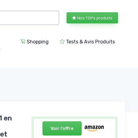
Nos TOPs produits
Shopping
Tests & Avis Produits
e
1 en
Voir l'offre
 et