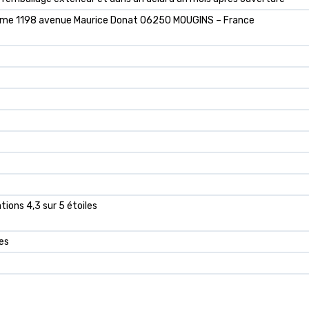
Orme 1198 avenue Maurice Donat 06250 MOUGINS – France
tions 4,3 sur 5 étoiles
es