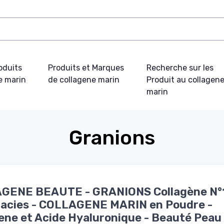
oduits
Produits et Marques
Recherche sur les
e marin
de collagene marin
Produit au collagen
marin
Granions
GENE BEAUTE - GRANIONS Collagène N°
acies - COLLAGENE MARIN en Poudre -
ene et Acide Hyaluronique - Beauté Peau