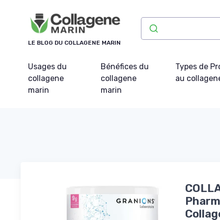
Panneau de gestion des cookies
LE BLOG DU COLLAGENE MARIN
Usages du
Bénéfices du
Types de Pr
collagene
collagene
au collagen
marin
marin
COLLA
Pharm
Collag