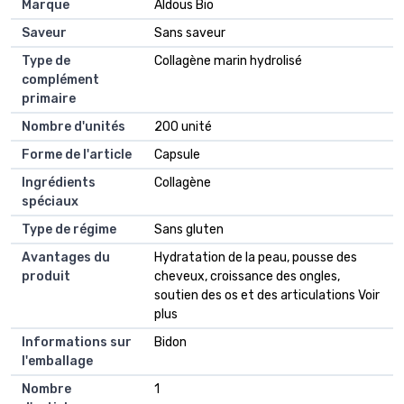
Marque
Aldous Bio
Saveur
Sans saveur
Type de
Collagène marin hydrolisé
complément
primaire
Nombre d'unités
200 unité
Forme de l'article
Capsule
Ingrédients
Collagène
spéciaux
Type de régime
Sans gluten
Avantages du
Hydratation de la peau, pousse des
produit
cheveux, croissance des ongles,
soutien des os et des articulations Voir
plus
Informations sur
Bidon
l'emballage
Nombre
1