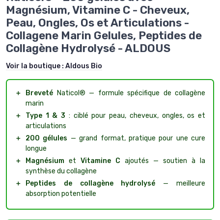
Magnésium, Vitamine C - Cheveux,
Peau, Ongles, Os et Articulations -
Collagene Marin Gelules, Peptides de
Collagène Hydrolysé - ALDOUS
Voir la boutique :
Aldous Bio
＋
Breveté
Naticol® — formule spécifique de collagène
marin
＋
Type 1 & 3
: ciblé pour peau, cheveux, ongles, os et
articulations
＋
200 gélules
— grand format, pratique pour une cure
longue
＋
Magnésium
et
Vitamine C
ajoutés — soutien à la
synthèse du collagène
＋
Peptides de collagène hydrolysé
— meilleure
absorption potentielle