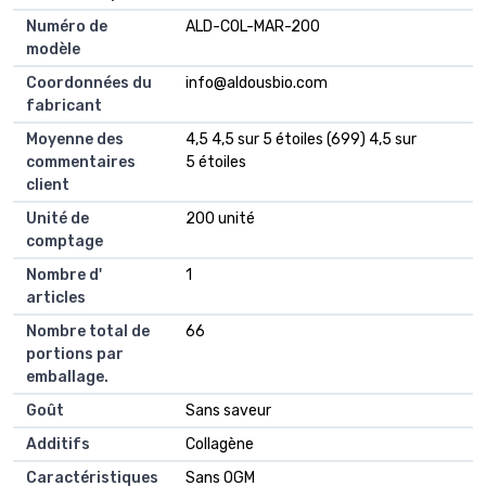
Numéro de
ALD-COL-MAR-200
modèle
Coordonnées du
info@aldousbio.com
fabricant
Moyenne des
4,5 4,5 sur 5 étoiles (699) 4,5 sur
commentaires
5 étoiles
client
Unité de
200 unité
comptage
Nombre d'
1
articles
Nombre total de
66
portions par
emballage.
Goût
Sans saveur
Additifs
Collagène
Caractéristiques
Sans OGM