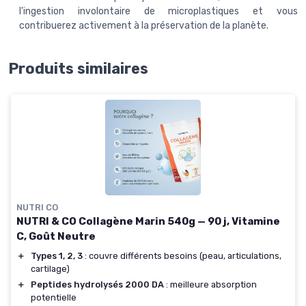
l'ingestion involontaire de microplastiques et vous
contribuerez activement à la préservation de la planète.
Produits similaires
NUTRI CO
NUTRI & CO Collagène Marin 540g — 90 j, Vitamine
C, Goût Neutre
＋
Types 1, 2, 3
: couvre différents besoins (peau, articulations,
cartilage)
＋
Peptides hydrolysés 2000 DA
: meilleure absorption
potentielle