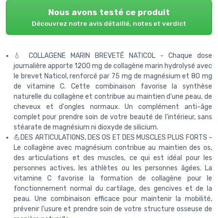
Nous avons testé ce produit
Découvrez notre avis détaillé, notes et verdict
💧 COLLAGENE MARIN BREVETÉ NATICOL - Chaque dose
journalière apporte 1200 mg de collagène marin hydrolysé avec
le brevet Naticol, renforcé par 75 mg de magnésium et 80 mg
de vitamine C. Cette combinaison favorise la synthèse
naturelle du collagène et contribue au maintien d'une peau, de
cheveux et d'ongles normaux. Un complément anti-âge
complet pour prendre soin de votre beauté de l'intérieur, sans
stéarate de magnésium ni dioxyde de silicium.
💪DES ARTICULATIONS, DES OS ET DES MUSCLES PLUS FORTS -
Le collagène avec magnésium contribue au maintien des os,
des articulations et des muscles, ce qui est idéal pour les
personnes actives, les athlètes ou les personnes âgées. La
vitamine C favorise la formation de collagène pour le
fonctionnement normal du cartilage, des gencives et de la
peau. Une combinaison efficace pour maintenir la mobilité,
prévenir l'usure et prendre soin de votre structure osseuse de