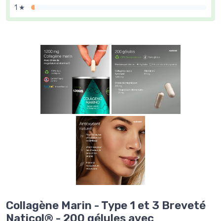
1 ★
Collagène Marin - Type 1 et 3 Breveté
Naticol® - 200 gélules avec