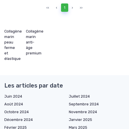
‹‹
‹
1
›
››
Collagène
Collagène
marin
marin
peau
anti-
ferme
âge
et
premium
élastique
Les articles par date
Juin 2024
Juillet 2024
Août 2024
Septembre 2024
Octobre 2024
Novembre 2024
Décembre 2024
Janvier 2025
Février 2025
Mars 2025