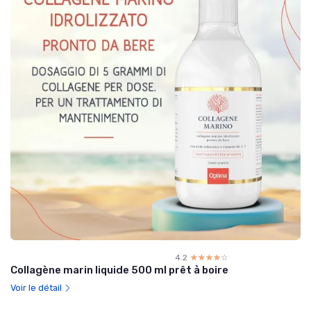
4.2
☆☆☆☆☆
★★★★★
Collagène marin liquide 500 ml prêt à boire
Voir le détail