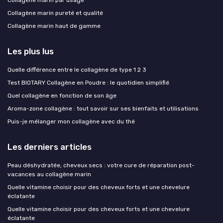
Collagène marin par usage
Collagène marin pureté et qualité
Collagène marin haut de gamme
Les plus lus
Quelle différence entre le collagène de type 1 2 3
Test BIOTARY Collagène en Poudre : le quotidien simplifié
Quel collagène en fonction de son âge
Aroma-zone collagène : tout savoir sur ses bienfaits et utilisations
Puis-je mélanger mon collagène avec du thé
Les derniers articles
Peau déshydratée, cheveux secs : votre cure de réparation post-
vacances au collagène marin
Quelle vitamine choisir pour des cheveux forts et une chevelure
éclatante
Quelle vitamine choisir pour des cheveux forts et une chevelure
éclatante