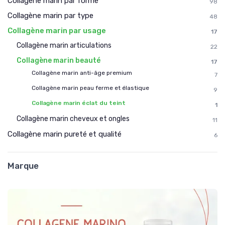
Collagène marin par forme
98
Collagène marin par type
48
Collagène marin par usage
17
Collagène marin articulations
22
Collagène marin beauté
17
Collagène marin anti-âge premium
7
Collagène marin peau ferme et élastique
9
Collagène marin éclat du teint
1
Collagène marin cheveux et ongles
11
Collagène marin pureté et qualité
6
Marque