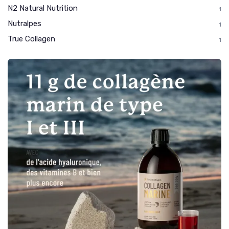
N2 Natural Nutrition
1
Nutralpes
1
True Collagen
1