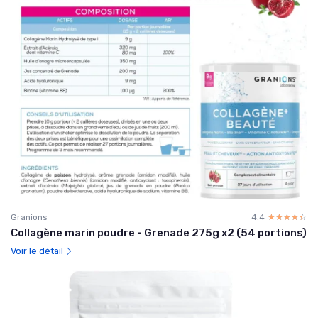
Granions
4.4
☆☆☆☆☆
★★★★★
Collagène marin poudre - Grenade 275g x2 (54 portions)
Voir le détail