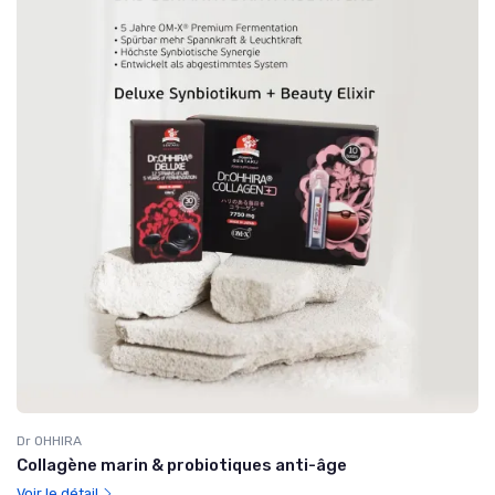
Dr OHHIRA
Collagène marin & probiotiques anti-âge
Voir le détail