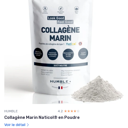
HUMBLE
4.2
☆☆☆☆☆
★★★★★
Collagène Marin Naticol® en Poudre
Voir le détail