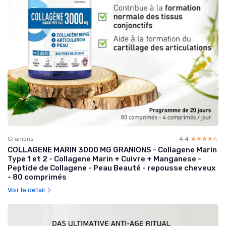
Granions
4.4
☆☆☆☆☆
★★★★★
COLLAGENE MARIN 3000 MG GRANIONS - Collagene Marin
Type 1 et 2 - Collagene Marin + Cuivre + Manganese -
Peptide de Collagene - Peau Beauté - repousse cheveux
- 80 comprimés
Voir le détail