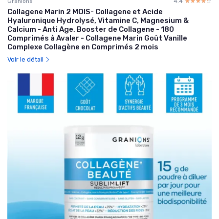
Granions
4.4
☆☆☆☆☆
★★★★★
Collagene Marin 2 MOIS- Collagene et Acide
Hyaluronique Hydrolysé, Vitamine C, Magnesium &
Calcium - Anti Age, Booster de Collagene - 180
Comprimés à Avaler - Collagene Marin Goût Vanille
Complexe Collagène en Comprimés 2 mois
Voir le détail