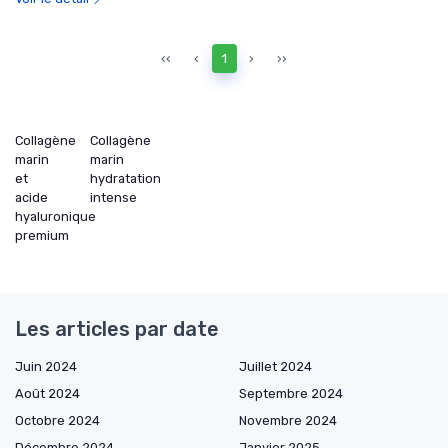
‹‹
‹
1
›
››
Collagène
Collagène
marin
marin
et
hydratation
acide
intense
hyaluronique
premium
Les articles par date
Juin 2024
Juillet 2024
Août 2024
Septembre 2024
Octobre 2024
Novembre 2024
Décembre 2024
Janvier 2025