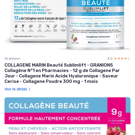
Granions
4.2
☆☆☆☆☆
★★★★★
COLLAGENE MARIN Beauté Sublimlift - GRANIONS
Collagène N°1 en Pharmacies - 12 g de Collagene Par
Jour - Collagene Marin Acide Hyaluronique - Saveur
Cerise - Collagene Poudre 300 mg - 1 mois
Voir le détail