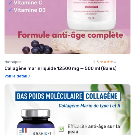
Nutralpes
4.3
☆☆☆☆☆
★★★★★
Collagène marin liquide 12500 mg — 500 ml (Baies)
Voir le détail