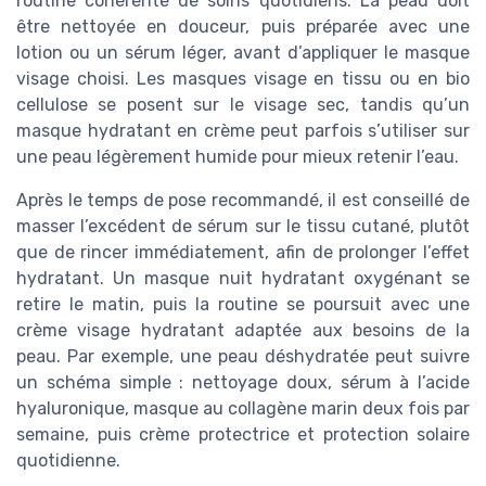
routine cohérente de soins quotidiens. La peau doit
être nettoyée en douceur, puis préparée avec une
lotion ou un sérum léger, avant d’appliquer le masque
visage choisi. Les masques visage en tissu ou en bio
cellulose se posent sur le visage sec, tandis qu’un
masque hydratant en crème peut parfois s’utiliser sur
une peau légèrement humide pour mieux retenir l’eau.
Après le temps de pose recommandé, il est conseillé de
masser l’excédent de sérum sur le tissu cutané, plutôt
que de rincer immédiatement, afin de prolonger l’effet
hydratant. Un masque nuit hydratant oxygénant se
retire le matin, puis la routine se poursuit avec une
crème visage hydratant adaptée aux besoins de la
peau. Par exemple, une peau déshydratée peut suivre
un schéma simple : nettoyage doux, sérum à l’acide
hyaluronique, masque au collagène marin deux fois par
semaine, puis crème protectrice et protection solaire
quotidienne.