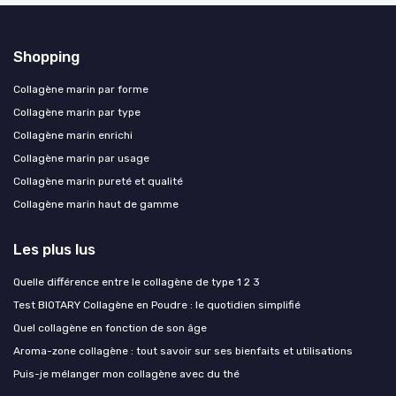
Shopping
Collagène marin par forme
Collagène marin par type
Collagène marin enrichi
Collagène marin par usage
Collagène marin pureté et qualité
Collagène marin haut de gamme
Les plus lus
Quelle différence entre le collagène de type 1 2 3
Test BIOTARY Collagène en Poudre : le quotidien simplifié
Quel collagène en fonction de son âge
Aroma-zone collagène : tout savoir sur ses bienfaits et utilisations
Puis-je mélanger mon collagène avec du thé