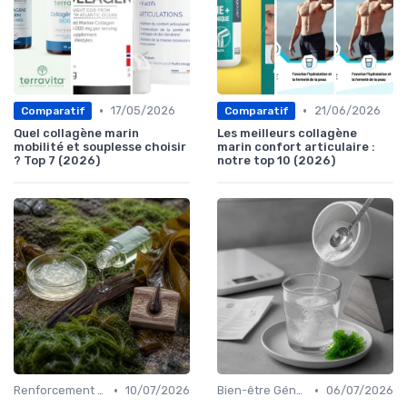
•
•
17/05/2026
21/06/2026
Comparatif
Comparatif
Quel collagène marin
Les meilleurs collagène
mobilité et souplesse choisir
marin confort articulaire :
? Top 7 (2026)
notre top 10 (2026)
•
•
Renforcement des Cheveux et Ongles
10/07/2026
Bien-être Général
06/07/2026