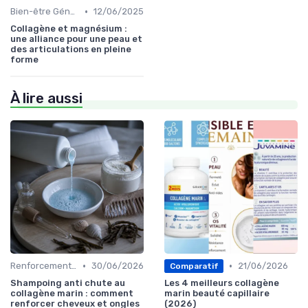
•
Bien-être Général
12/06/2025
Collagène et magnésium :
une alliance pour une peau et
des articulations en pleine
forme
À lire aussi
•
•
Renforcement des Cheveux et Ongles
30/06/2026
21/06/2026
Comparatif
Shampoing anti chute au
Les 4 meilleurs collagène
collagène marin : comment
marin beauté capillaire
renforcer cheveux et ongles
(2026)