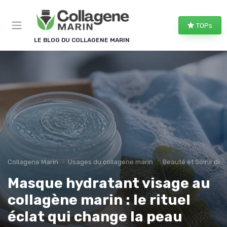
Panneau de gestion des cookies
TOPs
LE BLOG DU COLLAGENE MARIN
Collagene Marin
Usages du collagene marin
Beauté et Soins de 
Masque hydratant visage au
collagène marin : le rituel
éclat qui change la peau