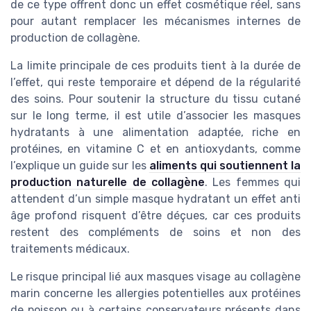
de ce type offrent donc un effet cosmétique réel, sans
pour autant remplacer les mécanismes internes de
production de collagène.
La limite principale de ces produits tient à la durée de
l’effet, qui reste temporaire et dépend de la régularité
des soins. Pour soutenir la structure du tissu cutané
sur le long terme, il est utile d’associer les masques
hydratants à une alimentation adaptée, riche en
protéines, en vitamine C et en antioxydants, comme
l’explique un guide sur les
aliments qui soutiennent la
production naturelle de collagène
. Les femmes qui
attendent d’un simple masque hydratant un effet anti
âge profond risquent d’être déçues, car ces produits
restent des compléments de soins et non des
traitements médicaux.
Le risque principal lié aux masques visage au collagène
marin concerne les allergies potentielles aux protéines
de poisson ou à certains conservateurs présents dans