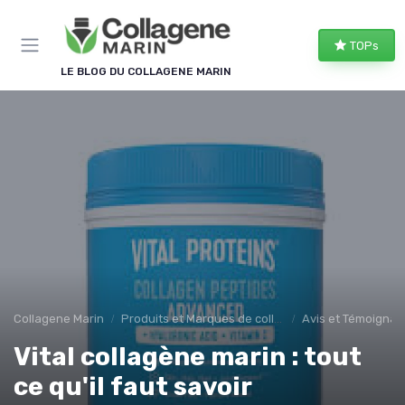
Panneau de gestion des cookies
TOPs
LE BLOG DU COLLAGENE MARIN
Collagene Marin
Produits et Marques de collagene marin
Avis et Témoigna
Vital collagène marin : tout
ce qu'il faut savoir