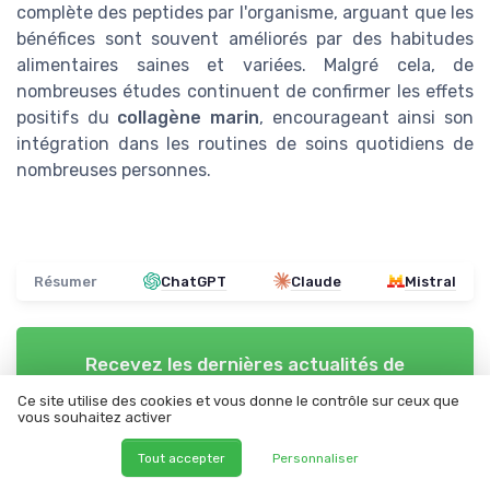
complète des peptides par l'organisme, arguant que les
bénéfices sont souvent améliorés par des habitudes
alimentaires saines et variées. Malgré cela, de
nombreuses études continuent de confirmer les effets
positifs du
collagène marin
, encourageant ainsi son
intégration dans les routines de soins quotidiens de
nombreuses personnes.
Résumer
ChatGPT
Claude
Mistral
Recevez les dernières actualités de
Collagene Marin
Ce site utilise des cookies et vous donne le contrôle sur ceux que
vous souhaitez activer
➔ Je m'inscris
Tout accepter
Personnaliser
*
En remplissant ce formulaire, j’accepte d’être contacté(e) à