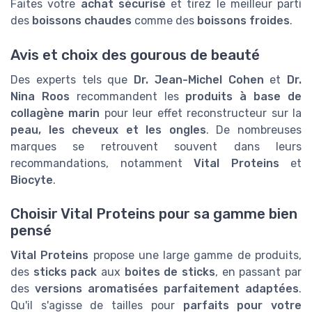
Faites votre
achat sécurisé
et tirez le meilleur parti
des
boissons chaudes
comme des
boissons froides
.
Avis et choix des gourous de beauté
Des experts tels que
Dr. Jean-Michel Cohen
et
Dr.
Nina Roos
recommandent les
produits à base de
collagène marin
pour leur effet reconstructeur sur la
peau, les cheveux et les ongles
. De nombreuses
marques se retrouvent souvent dans leurs
recommandations, notamment
Vital Proteins
et
Biocyte
.
Choisir Vital Proteins pour sa gamme bien
pensé
Vital Proteins
propose une large gamme de produits,
des
sticks pack
aux
boites de sticks
, en passant par
des
versions aromatisées parfaitement adaptées
.
Qu'il s'agisse de tailles pour
parfaits pour votre