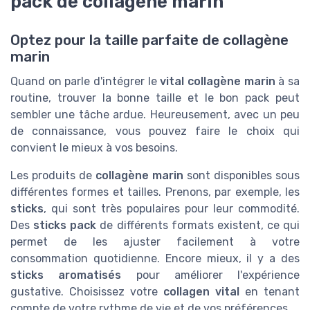
pack de collagène marin
Optez pour la taille parfaite de collagène
marin
Quand on parle d'intégrer le
vital collagène marin
à sa
routine, trouver la bonne taille et le bon pack peut
sembler une tâche ardue. Heureusement, avec un peu
de connaissance, vous pouvez faire le choix qui
convient le mieux à vos besoins.
Les produits de
collagène marin
sont disponibles sous
différentes formes et tailles. Prenons, par exemple, les
sticks
, qui sont très populaires pour leur commodité.
Des
sticks pack
de différents formats existent, ce qui
permet de les ajuster facilement à votre
consommation quotidienne. Encore mieux, il y a des
sticks aromatisés
pour améliorer l'expérience
gustative. Choisissez votre
collagen vital
en tenant
compte de votre rythme de vie et de vos préférences.